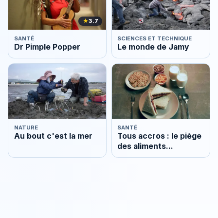
★
3.7
SANTÉ
SCIENCES ET TECHNIQUE
Dr Pimple Popper
Le monde de Jamy
NATURE
SANTÉ
Au bout c'est la mer
Tous accros : le piège
des aliments
ultratransformés