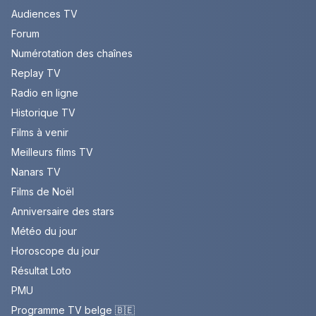
Audiences TV
Forum
Numérotation des chaînes
Replay TV
Radio en ligne
Historique TV
Films à venir
Meilleurs films TV
Nanars TV
Films de Noël
Anniversaire des stars
Météo du jour
Horoscope du jour
Résultat Loto
PMU
Programme TV belge 🇧🇪