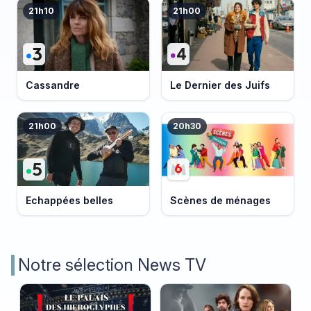
21h10
21h00
Cassandre
Le Dernier des Juifs
21h00
20h30
Echappées belles
Scènes de ménages
Notre sélection News TV