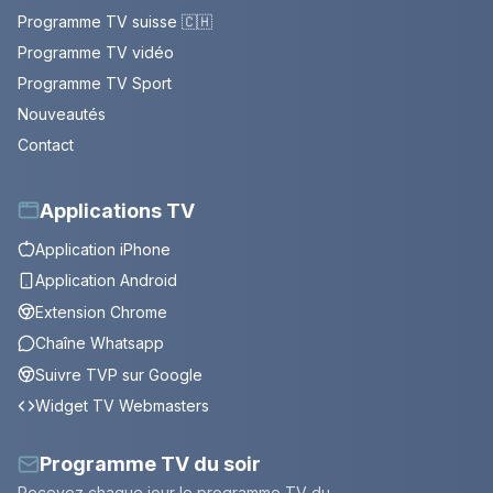
Programme TV suisse 🇨🇭
Programme TV vidéo
Programme TV Sport
Nouveautés
Contact
Applications TV
Application iPhone
Application Android
Extension Chrome
Chaîne Whatsapp
Suivre TVP sur Google
Widget TV Webmasters
Programme TV du soir
Recevez chaque jour le programme TV du