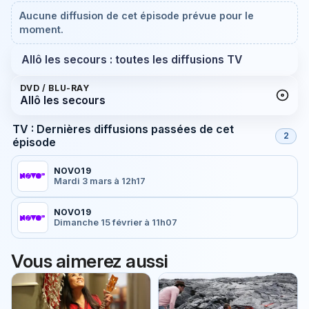
Aucune diffusion de cet épisode prévue pour le
moment.
Allô les secours : toutes les diffusions TV
DVD / BLU-RAY
Allô les secours
TV : Dernières diffusions passées de cet
2
épisode
NOVO19
Mardi 3 mars à 12h17
NOVO19
Dimanche 15 février à 11h07
Vous aimerez aussi