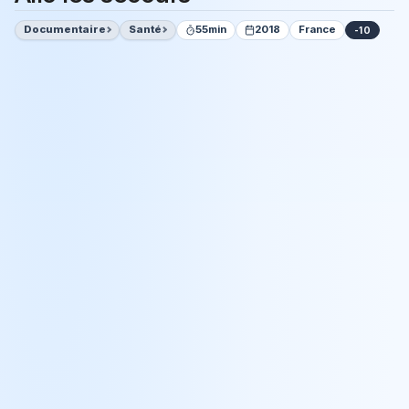
Documentaire
Santé
55min
2018
France
-10