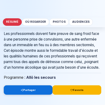
RÉSUMÉ
OÙ REGARDER
PHOTOS
AUDIENCES
Les professionnels doivent faire preuve de sang froid face
à une personne prise de convulsions, une autre enfermée
dans un immeuble en feu ou à des membres sectionnés,
Cet épisode montre aussi le formidable travail d'écoute et
les qualités humaines de ces professionnels qui reçoivent
parmi tous des appels de détresse comme celui, ,poignant
d'un homme alcoolique qui avait juste besoin d'une écoute.
Programme :
Allô les secours
Partager
Favoris