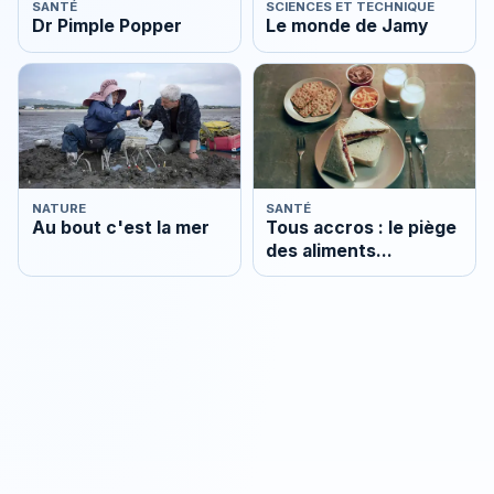
SANTÉ
SCIENCES ET TECHNIQUE
Dr Pimple Popper
Le monde de Jamy
NATURE
SANTÉ
Au bout c'est la mer
Tous accros : le piège
des aliments
ultratransformés