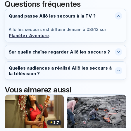
Questions fréquentes
Quand passe Allô les secours à la TV ?
Allô les secours est diffusé
demain à 08h13
sur
Planète+ Aventure
.
Sur quelle chaîne regarder Allô les secours ?
Quelles audiences a réalisé Allô les secours à
la télévision ?
Vous aimerez aussi
★
3.7