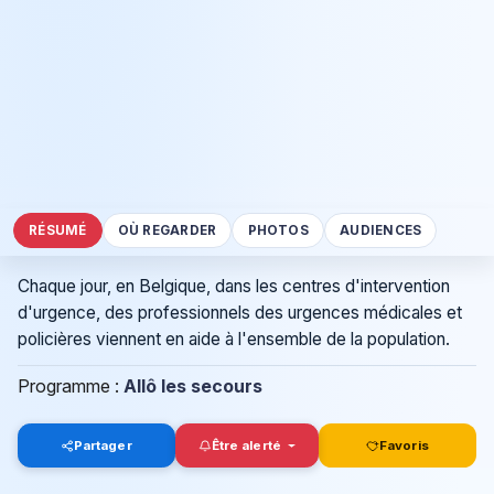
RÉSUMÉ
OÙ REGARDER
PHOTOS
AUDIENCES
Chaque jour, en Belgique, dans les centres d'intervention
d'urgence, des professionnels des urgences médicales et
policières viennent en aide à l'ensemble de la population.
Programme :
Allô les secours
Partager
Être alerté
Favoris