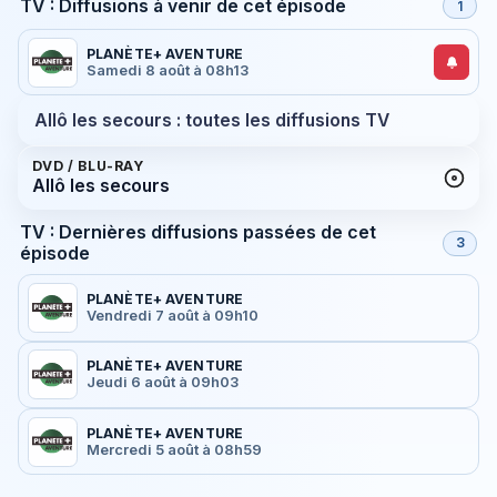
TV : Diffusions à venir de cet épisode
1
PLANÈTE+ AVENTURE
Samedi 8 août à 08h13
Allô les secours : toutes les diffusions TV
DVD / BLU-RAY
Allô les secours
TV : Dernières diffusions passées de cet
3
épisode
PLANÈTE+ AVENTURE
Vendredi 7 août à 09h10
PLANÈTE+ AVENTURE
Jeudi 6 août à 09h03
PLANÈTE+ AVENTURE
Mercredi 5 août à 08h59