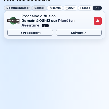
Documentaire
Santé
45min
2024
France
-10
Prochaine diffusion
Demain à 08h13
sur
Planète+
Aventure
ST
Précédent
Suivant