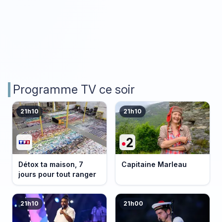
Programme TV ce soir
21h10
21h10
Détox ta maison, 7
Capitaine Marleau
jours pour tout ranger
21h10
21h00