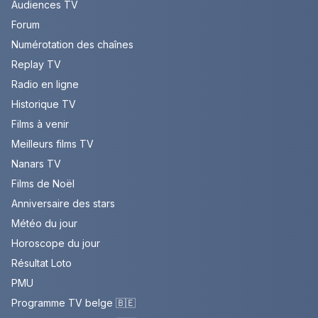
Audiences TV
Forum
Numérotation des chaînes
Replay TV
Radio en ligne
Historique TV
Films à venir
Meilleurs films TV
Nanars TV
Films de Noël
Anniversaire des stars
Météo du jour
Horoscope du jour
Résultat Loto
PMU
Programme TV belge 🇧🇪