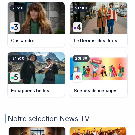
21h10
21h00
Cassandre
Le Dernier des Juifs
21h00
20h30
Echappées belles
Scènes de ménages
Notre sélection News TV