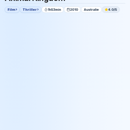
Film
Thriller
1h53min
2010
Australie
4.0/5