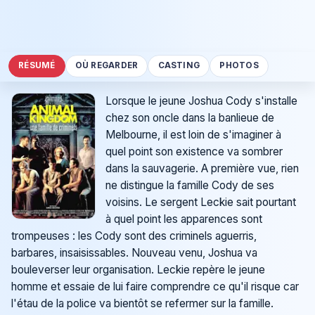
RÉSUMÉ
OÙ REGARDER
CASTING
PHOTOS
Lorsque le jeune Joshua Cody s'installe
chez son oncle dans la banlieue de
Melbourne, il est loin de s'imaginer à
quel point son existence va sombrer
dans la sauvagerie. A première vue, rien
ne distingue la famille Cody de ses
voisins. Le sergent Leckie sait pourtant
à quel point les apparences sont
trompeuses : les Cody sont des criminels aguerris,
barbares, insaisissables. Nouveau venu, Joshua va
bouleverser leur organisation. Leckie repère le jeune
homme et essaie de lui faire comprendre ce qu'il risque car
l'étau de la police va bientôt se refermer sur la famille.