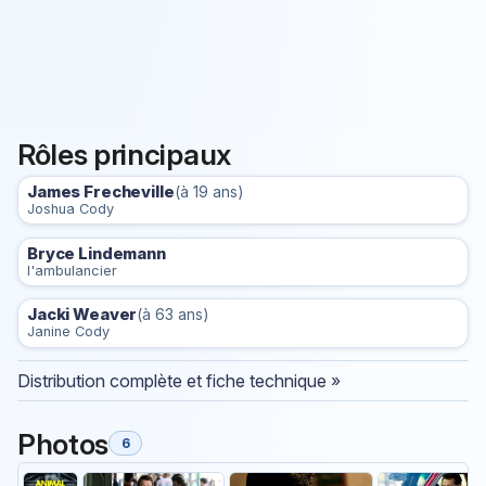
Rôles principaux
James Frecheville
(à 19 ans)
Joshua Cody
Bryce Lindemann
l'ambulancier
Jacki Weaver
(à 63 ans)
Janine Cody
Distribution complète et fiche technique »
Photos
6