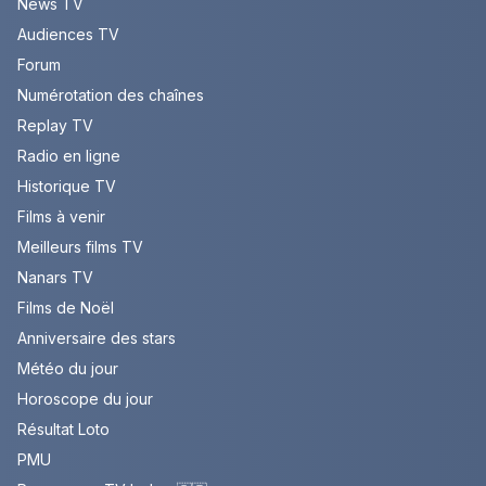
News TV
Audiences TV
Forum
Numérotation des chaînes
Replay TV
Radio en ligne
Historique TV
Films à venir
Meilleurs films TV
Nanars TV
Films de Noël
Anniversaire des stars
Météo du jour
Horoscope du jour
Résultat Loto
PMU