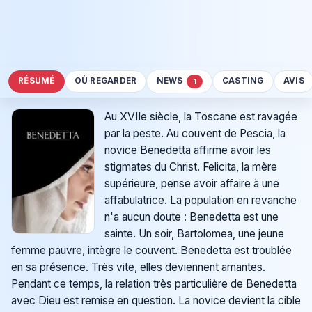
RÉSUMÉ
OÙ REGARDER
NEWS
CASTING
AVIS
1
Au XVIIe siècle, la Toscane est ravagée
par la peste. Au couvent de Pescia, la
novice Benedetta affirme avoir les
stigmates du Christ. Felicita, la mère
supérieure, pense avoir affaire à une
affabulatrice. La population en revanche
n'a aucun doute : Benedetta est une
sainte. Un soir, Bartolomea, une jeune
femme pauvre, intègre le couvent. Benedetta est troublée
en sa présence. Très vite, elles deviennent amantes.
Pendant ce temps, la relation très particulière de Benedetta
avec Dieu est remise en question. La novice devient la cible