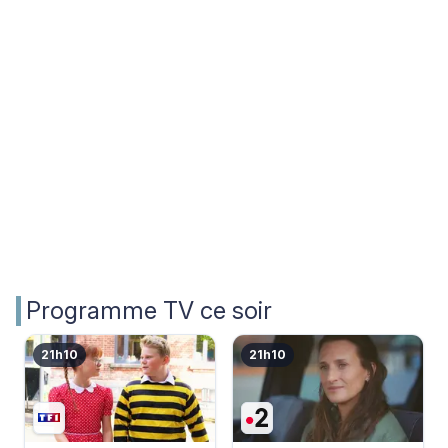
Programme TV ce soir
21h10
21h10