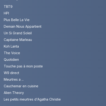
TBT9
HPI
Plus Belle La Vie
Demain Nous Appartient
Un Si Grand Soleil
Capitaine Marleau
Koh Lanta
The Voice
Quotidien
Touche pas à mon poste
W9 direct
Meurtres a ...
Cauchemar en cuisine
Alien Theory
Les petits meurtres d'Agatha Christie