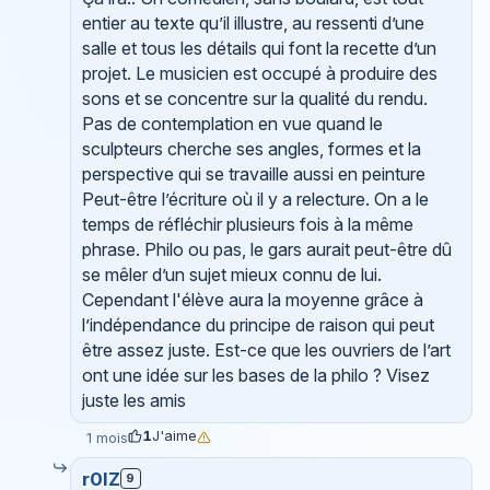
entier au texte qu’il illustre, au ressenti d’une
salle et tous les détails qui font la recette d’un
projet. Le musicien est occupé à produire des
sons et se concentre sur la qualité du rendu.
Pas de contemplation en vue quand le
sculpteurs cherche ses angles, formes et la
perspective qui se travaille aussi en peinture
Peut-être l’écriture où il y a relecture. On a le
temps de réfléchir plusieurs fois à la même
phrase. Philo ou pas, le gars aurait peut-être dû
se mêler d’un sujet mieux connu de lui.
Cependant l'élève aura la moyenne grâce à
l’indépendance du principe de raison qui peut
être assez juste. Est-ce que les ouvriers de l’art
ont une idée sur les bases de la philo ? Visez
juste les amis
1
J'aime
1 mois
r0lZ
9