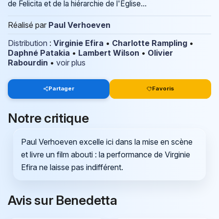
de Felicita et de la hiérarchie de l'Eglise...
Réalisé par
Paul Verhoeven
Distribution
:
Virginie Efira
•
Charlotte Rampling
•
Daphné Patakia
•
Lambert Wilson
•
Olivier
Rabourdin
•
voir plus
Partager
Favoris
Notre critique
Paul Verhoeven excelle ici dans la mise en scène
et livre un film abouti : la performance de Virginie
Efira ne laisse pas indifférent.
Avis sur Benedetta