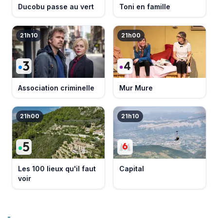
Ducobu passe au vert
Toni en famille
21h10
21h00
Association criminelle
Mur Mure
21h00
21h10
Les 100 lieux qu'il faut
Capital
voir