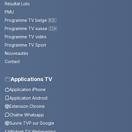
Résultat Loto
PMU
Programme TV belge 🇧🇪
Programme TV suisse 🇨🇭
Programme TV vidéo
Programme TV Sport
Nouveautés
Contact
Applications TV
Application iPhone
Application Android
Extension Chrome
Chaîne Whatsapp
Suivre TVP sur Google
Widget TV Webmasters