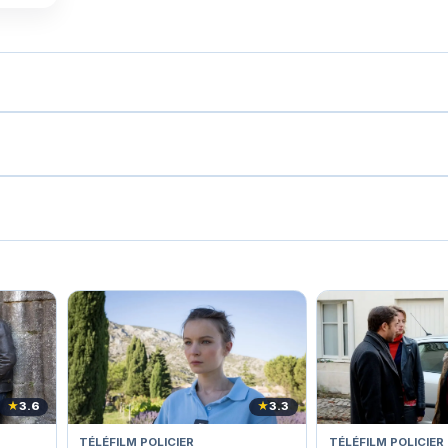
★
3.6
★
3.3
TÉLÉFILM POLICIER
TÉLÉFILM POLICIER