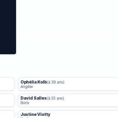
Ophélia Kolb
(à 39 ans)
Angèle
David Salles
(à 55 ans)
Boris
Justine Viotty