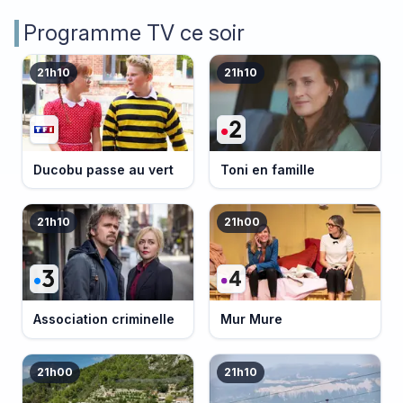
Programme TV ce soir
21h10
21h10
Ducobu passe au vert
Toni en famille
21h10
21h00
Association criminelle
Mur Mure
21h00
21h10