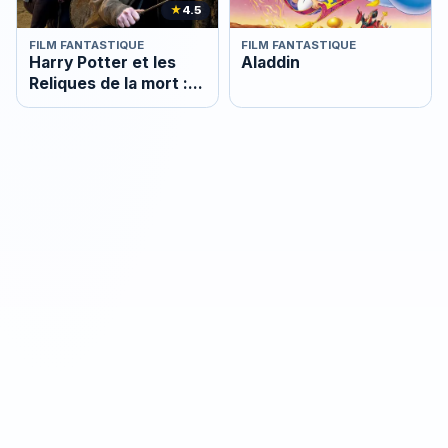
★
4.5
FILM FANTASTIQUE
FILM FANTASTIQUE
Harry Potter et les
Aladdin
Reliques de la mort :
2e partie