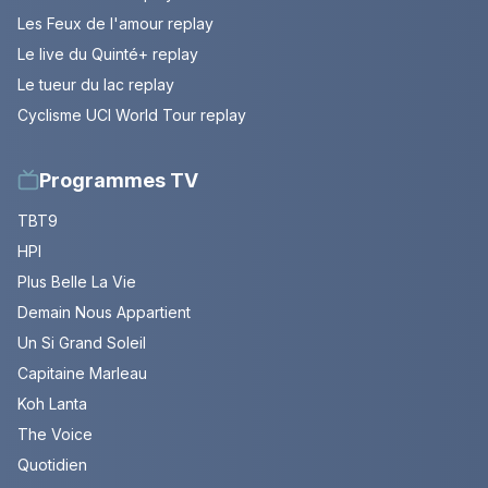
Les Feux de l'amour replay
Le live du Quinté+ replay
Le tueur du lac replay
Cyclisme UCI World Tour replay
Programmes TV
TBT9
HPI
Plus Belle La Vie
Demain Nous Appartient
Un Si Grand Soleil
Capitaine Marleau
Koh Lanta
The Voice
Quotidien