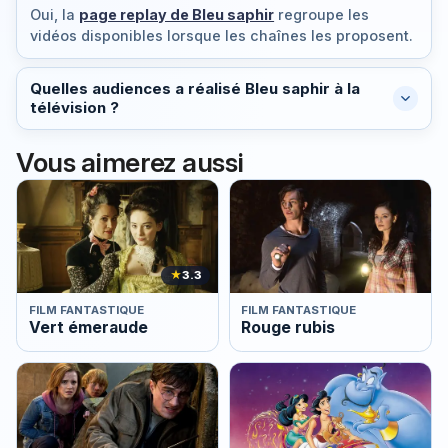
Oui, la
page replay de Bleu saphir
regroupe les
vidéos disponibles lorsque les chaînes les proposent.
Quelles audiences a réalisé Bleu saphir à la
télévision ?
Vous aimerez aussi
★
3.3
FILM FANTASTIQUE
FILM FANTASTIQUE
Vert émeraude
Rouge rubis