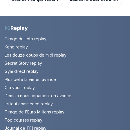
attend la semaine du
notre sélection pour
10 au 14 août 2026
votre soirée télé
(spoiler)
Replay
Tirage du Loto replay
Keno replay
Les douze coups de midi replay
Secret Story replay
Gym direct replay
Plus belle la vie en avance
C à vous replay
Demain nous appartient en avance
Ici tout commence replay
Tirage de l'Euro Millions replay
Top courses replay
Journal de TF1 replay