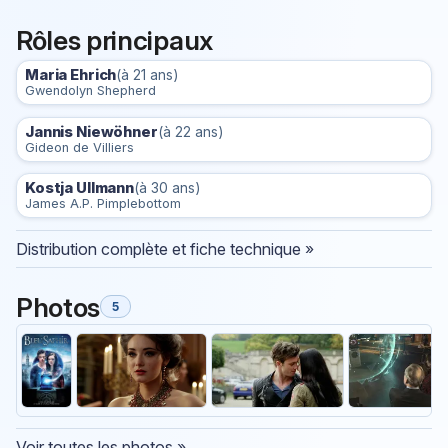
Rôles principaux
Maria Ehrich
(à 21 ans)
Gwendolyn Shepherd
Jannis Niewöhner
(à 22 ans)
Gideon de Villiers
Kostja Ullmann
(à 30 ans)
James A.P. Pimplebottom
Distribution complète et fiche technique »
Photos
5
Voir toutes les photos »