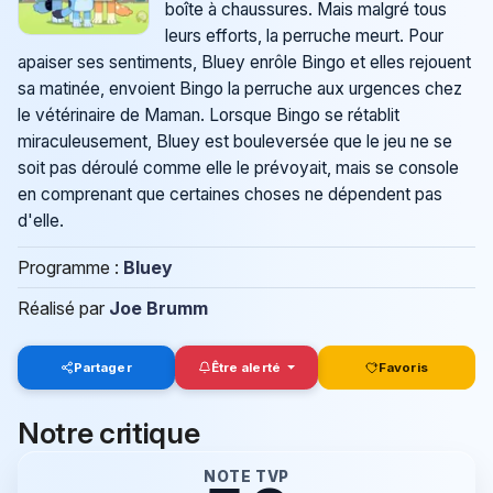
boîte à chaussures. Mais malgré tous
leurs efforts, la perruche meurt. Pour
apaiser ses sentiments, Bluey enrôle Bingo et elles rejouent
sa matinée, envoient Bingo la perruche aux urgences chez
le vétérinaire de Maman. Lorsque Bingo se rétablit
miraculeusement, Bluey est bouleversée que le jeu ne se
soit pas déroulé comme elle le prévoyait, mais se console
en comprenant que certaines choses ne dépendent pas
d'elle.
Programme :
Bluey
Réalisé par
Joe Brumm
Partager
Être alerté
Favoris
Notre critique
NOTE TVP