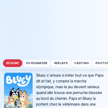
RÉSUMÉ
OÙ REGARDER
REPLAYS
CASTING
PHOTO
Bluey s'amuse à imiter tout ce que Papa
dit et fait, y compris la marche
olympique, mais le jeu devient sérieux
quand elle trouve une perruche blessée
au bord du chemin. Papa et Bluey la
portent chez le vétérinaire dans une