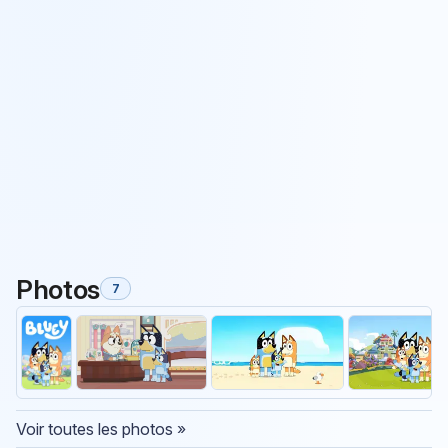
Photos
7
Voir toutes les photos »