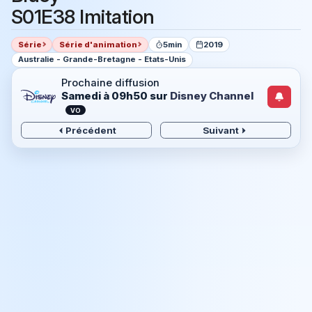
S01E38 Imitation
Série
Série d'animation
5min
2019
Australie - Grande-Bretagne - Etats-Unis
Prochaine diffusion
Samedi à 09h50
sur
Disney Channel
VO
Précédent
Suivant