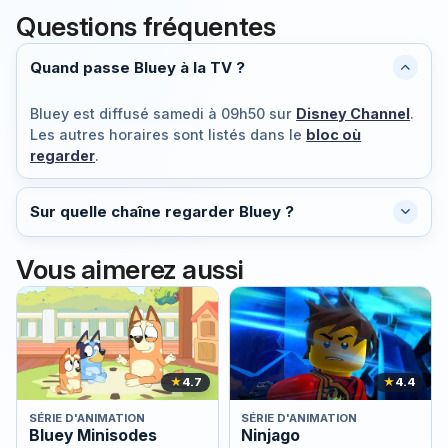
Questions fréquentes
Quand passe Bluey à la TV ?
Bluey est diffusé
samedi à 09h50
sur
Disney Channel
.
Les autres horaires sont listés dans le
bloc où
regarder
.
Sur quelle chaîne regarder Bluey ?
Vous aimerez aussi
★
4.7
★
4.4
SÉRIE D'ANIMATION
SÉRIE D'ANIMATION
Bluey Minisodes
Ninjago