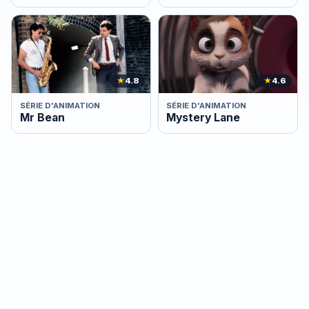
★
4.8
★
4.6
SÉRIE D'ANIMATION
SÉRIE D'ANIMATION
Mr Bean
Mystery Lane