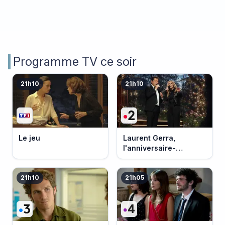
Programme TV ce soir
21h10
21h10
Le jeu
Laurent Gerra,
l'anniversaire-
événement
21h10
21h05