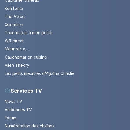
Capitaine Marleau
Koh Lanta
The Voice
Quotidien
Touche pas à mon poste
W9 direct
Meurtres a ...
Cauchemar en cuisine
Alien Theory
Les petits meurtres d'Agatha Christie
Services TV
News TV
Audiences TV
Forum
Numérotation des chaînes