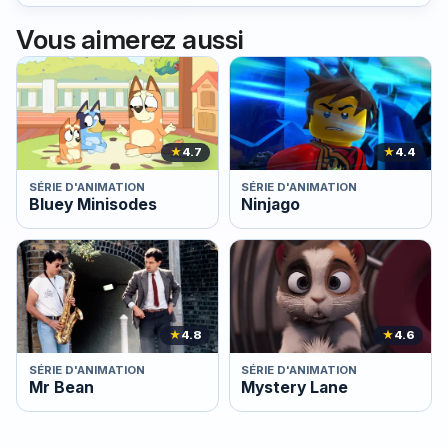
Vous aimerez aussi
★
4.7
★
4.4
SÉRIE D'ANIMATION
SÉRIE D'ANIMATION
Bluey Minisodes
Ninjago
★
4.8
★
4.6
SÉRIE D'ANIMATION
SÉRIE D'ANIMATION
Mr Bean
Mystery Lane