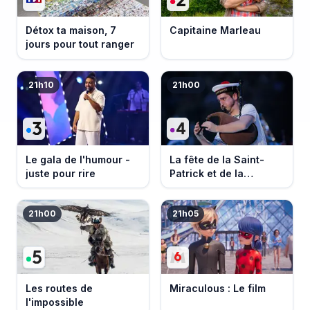
Détox ta maison, 7
Capitaine Marleau
jours pour tout ranger
21h10
21h00
Le gala de l'humour -
La fête de la Saint-
juste pour rire
Patrick et de la
Bretagne
21h00
21h05
Les routes de
Miraculous : Le film
l'impossible