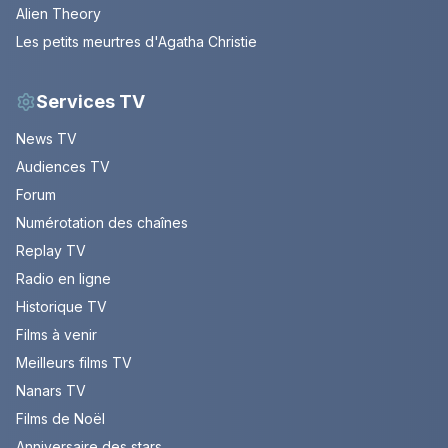
Alien Theory
Les petits meurtres d'Agatha Christie
Services TV
News TV
Audiences TV
Forum
Numérotation des chaînes
Replay TV
Radio en ligne
Historique TV
Films à venir
Meilleurs films TV
Nanars TV
Films de Noël
Anniversaire des stars