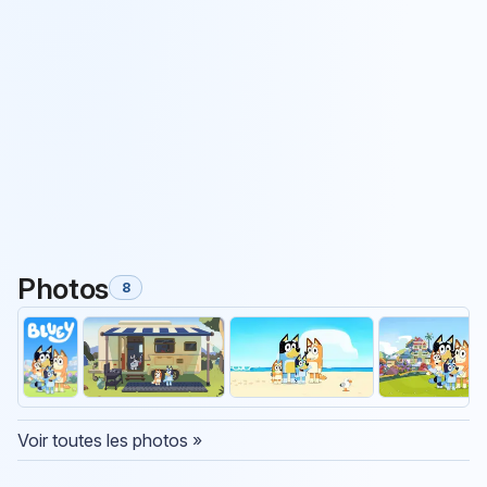
Photos
8
Voir toutes les photos »