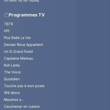
Le tueur du lac replay
Programmes TV
TBT9
HPI
Plus Belle La Vie
Demain Nous Appartient
Un Si Grand Soleil
Capitaine Marleau
Koh Lanta
The Voice
Quotidien
Touche pas à mon poste
W9 direct
Meurtres a ...
Cauchemar en cuisine