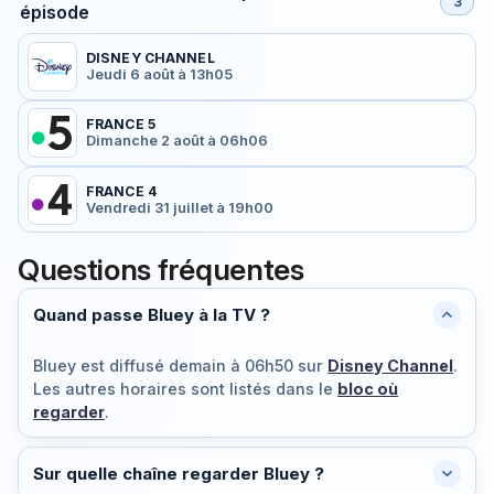
3
épisode
DISNEY CHANNEL
Jeudi 6 août à 13h05
FRANCE 5
Dimanche 2 août à 06h06
FRANCE 4
Vendredi 31 juillet à 19h00
Questions fréquentes
Quand passe Bluey à la TV ?
Bluey est diffusé
demain à 06h50
sur
Disney Channel
.
Les autres horaires sont listés dans le
bloc où
regarder
.
Sur quelle chaîne regarder Bluey ?