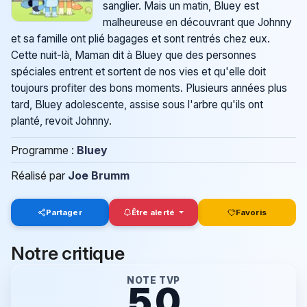
sanglier. Mais un matin, Bluey est
malheureuse en découvrant que Johnny
et sa famille ont plié bagages et sont rentrés chez eux.
Cette nuit-là, Maman dit à Bluey que des personnes
spéciales entrent et sortent de nos vies et qu'elle doit
toujours profiter des bons moments. Plusieurs années plus
tard, Bluey adolescente, assise sous l'arbre qu'ils ont
planté, revoit Johnny.
Programme :
Bluey
Réalisé par
Joe Brumm
Partager
Être alerté
Favoris
Notre critique
NOTE TVP
5.0