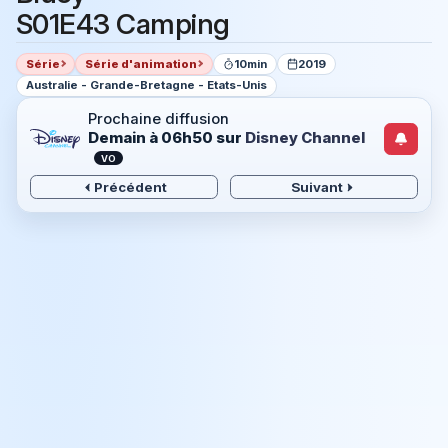
S01E43 Camping
Série
Série d'animation
10min
2019
Australie - Grande-Bretagne - Etats-Unis
Prochaine diffusion
Demain à 06h50
sur
Disney Channel
VO
Précédent
Suivant