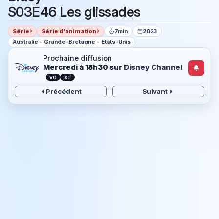
S03E46 Les glissades
Série
Série d'animation
7min
2023
Australie - Grande-Bretagne - Etats-Unis
Prochaine diffusion
Mercredi à 18h30
sur
Disney Channel
VO
ST
Précédent
Suivant