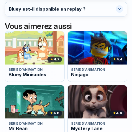
Bluey est-il disponible en replay ?
Vous aimerez aussi
★
4.7
★
4.4
SÉRIE D'ANIMATION
SÉRIE D'ANIMATION
Bluey Minisodes
Ninjago
★
4.8
★
4.6
SÉRIE D'ANIMATION
SÉRIE D'ANIMATION
Mr Bean
Mystery Lane