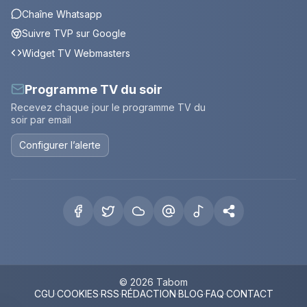
Chaîne Whatsapp
Suivre TVP sur Google
Widget TV Webmasters
Programme TV du soir
Recevez chaque jour le programme TV du
soir par email
Configurer l’alerte
© 2026 Tabom
CGU
·
COOKIES
·
RSS
·
RÉDACTION
·
BLOG
·
FAQ
·
CONTACT