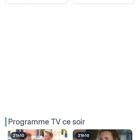
Programme TV ce soir
21h10
21h10