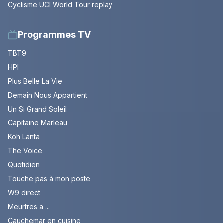
Cyclisme UCI World Tour replay
Programmes TV
TBT9
HPI
Plus Belle La Vie
Demain Nous Appartient
Un Si Grand Soleil
Capitaine Marleau
Koh Lanta
The Voice
Quotidien
Touche pas à mon poste
W9 direct
Meurtres a ...
Cauchemar en cuisine