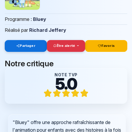
Programme :
Bluey
Réalisé par
Richard Jeffery
Partager
Être alerté
Favoris
Notre critique
NOTE TVP
5.0
"Bluey" offre une approche rafraîchissante de
l'animation pour enfants avec des histoires à la fois