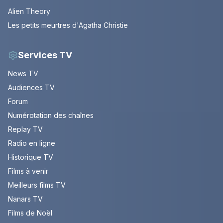
Alien Theory
Les petits meurtres d'Agatha Christie
Services TV
News TV
Audiences TV
Forum
Numérotation des chaînes
Replay TV
Radio en ligne
Historique TV
Films à venir
Meilleurs films TV
Nanars TV
Films de Noël