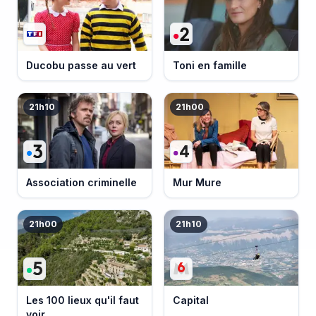
Ducobu passe au vert
Toni en famille
21h10
21h00
Association criminelle
Mur Mure
21h00
21h10
Les 100 lieux qu'il faut
Capital
voir