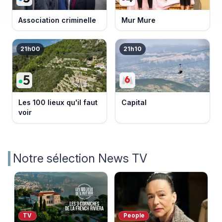
Association criminelle
Mur Mure
21h00
21h10
Les 100 lieux qu'il faut
Capital
voir
Notre sélection News TV
TV
People