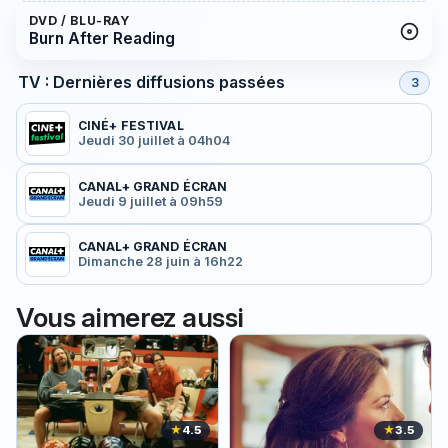
DVD / BLU-RAY
Burn After Reading
TV : Dernières diffusions passées
3
CINÉ+ FESTIVAL
Jeudi 30 juillet à 04h04
CANAL+ GRAND ÉCRAN
Jeudi 9 juillet à 09h59
CANAL+ GRAND ÉCRAN
Dimanche 28 juin à 16h22
Vous aimerez aussi
★
4.5
★
3.5