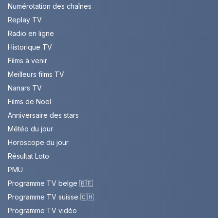
Numérotation des chaînes
Replay TV
Radio en ligne
Historique TV
Films à venir
Meilleurs films TV
Nanars TV
Films de Noël
Anniversaire des stars
Météo du jour
Horoscope du jour
Résultat Loto
PMU
Programme TV belge 🇧🇪
Programme TV suisse 🇨🇭
Programme TV vidéo