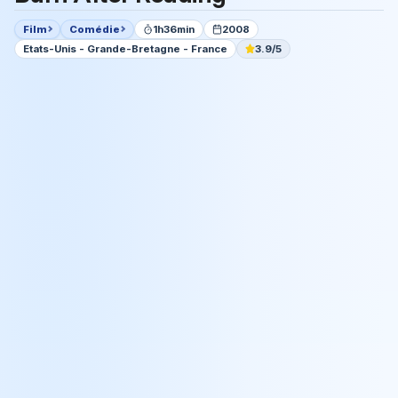
Film
Comédie
1h36min
2008
Etats-Unis - Grande-Bretagne - France
3.9/5