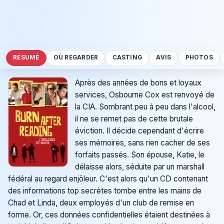
RÉSUMÉ
OÙ REGARDER
CASTING
AVIS
PHOTOS
Après des années de bons et loyaux
services, Osbourne Cox est renvoyé de
la CIA. Sombrant peu à peu dans l'alcool,
il ne se remet pas de cette brutale
éviction. Il décide cependant d'écrire
ses mémoires, sans rien cacher de ses
forfaits passés. Son épouse, Katie, le
délaisse alors, séduite par un marshall
fédéral au regard enjôleur. C'est alors qu'un CD contenant
des informations top secrètes tombe entre les mains de
Chad et Linda, deux employés d'un club de remise en
forme. Or, ces données confidentielles étaient destinées à