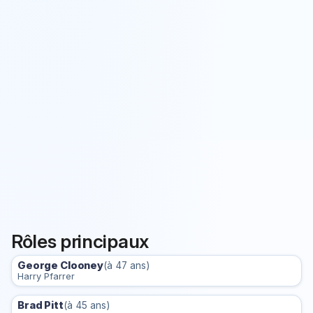
Rôles principaux
George Clooney
(à 47 ans)
Harry Pfarrer
Brad Pitt
(à 45 ans)