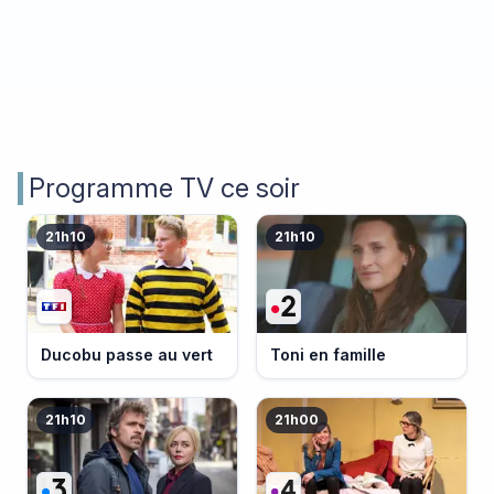
Programme TV ce soir
21h10
21h10
Ducobu passe au vert
Toni en famille
21h10
21h00