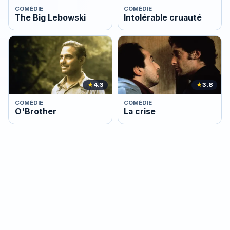
COMÉDIE
COMÉDIE
The Big Lebowski
Intolérable cruauté
★
4.3
★
3.8
COMÉDIE
COMÉDIE
O'Brother
La crise