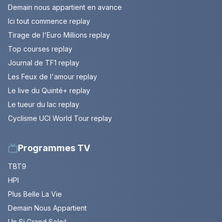
Demain nous appartient en avance
Ici tout commence replay
Tirage de l'Euro Millions replay
Top courses replay
Journal de TF1 replay
Les Feux de l'amour replay
Le live du Quinté+ replay
Le tueur du lac replay
Cyclisme UCI World Tour replay
Programmes TV
TBT9
HPI
Plus Belle La Vie
Demain Nous Appartient
Un Si Grand Soleil