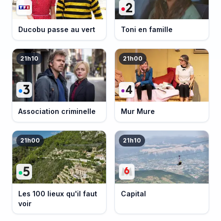
Ducobu passe au vert
Toni en famille
21h10
21h00
Association criminelle
Mur Mure
21h00
21h10
Les 100 lieux qu'il faut
Capital
voir