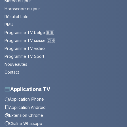
Météo du jour
Horoscope du jour
Résultat Loto
PMU
Programme TV belge 🇧🇪
Programme TV suisse 🇨🇭
Programme TV vidéo
Programme TV Sport
Nouveautés
Contact
Applications TV
Application iPhone
Application Android
Extension Chrome
Chaîne Whatsapp