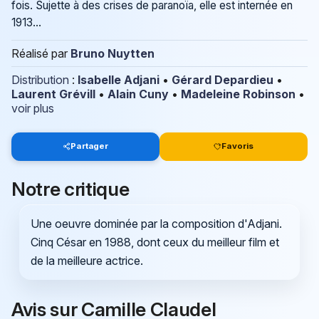
fois. Sujette à des crises de paranoïa, elle est internée en
1913...
Réalisé par
Bruno Nuytten
Distribution
:
Isabelle Adjani
•
Gérard Depardieu
•
Laurent Grévill
•
Alain Cuny
•
Madeleine Robinson
•
voir plus
Partager
Favoris
Notre critique
Une oeuvre dominée par la composition d'Adjani.
Cinq César en 1988, dont ceux du meilleur film et
de la meilleure actrice.
Avis sur Camille Claudel