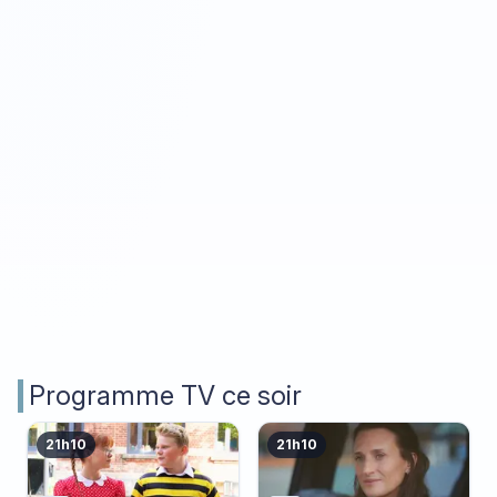
Programme TV ce soir
21h10
21h10