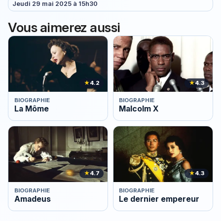
Jeudi 29 mai 2025 à 15h30
Vous aimerez aussi
★
4.2
★
4.3
BIOGRAPHIE
BIOGRAPHIE
La Môme
Malcolm X
★
4.7
★
4.3
BIOGRAPHIE
BIOGRAPHIE
Amadeus
Le dernier empereur