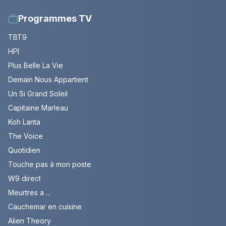
Programmes TV
TBT9
HPI
Plus Belle La Vie
Demain Nous Appartient
Un Si Grand Soleil
Capitaine Marleau
Koh Lanta
The Voice
Quotidien
Touche pas à mon poste
W9 direct
Meurtres a ...
Cauchemar en cuisine
Alien Theory