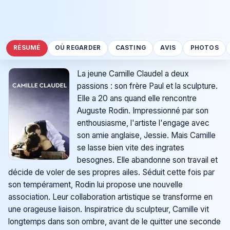
RÉSUMÉ
OÙ REGARDER
CASTING
AVIS
PHOTOS
La jeune Camille Claudel a deux
passions : son frère Paul et la sculpture.
Elle a 20 ans quand elle rencontre
Auguste Rodin. Impressionné par son
enthousiasme, l'artiste l'engage avec
son amie anglaise, Jessie. Mais Camille
se lasse bien vite des ingrates
besognes. Elle abandonne son travail et
décide de voler de ses propres ailes. Séduit cette fois par
son tempérament, Rodin lui propose une nouvelle
association. Leur collaboration artistique se transforme en
une orageuse liaison. Inspiratrice du sculpteur, Camille vit
longtemps dans son ombre, avant de le quitter une seconde