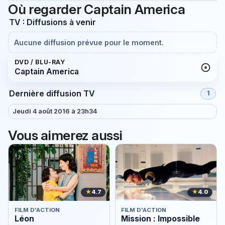
Où regarder Captain America
TV : Diffusions à venir
Aucune diffusion prévue pour le moment.
DVD / BLU-RAY
Captain America
Dernière diffusion TV
1
Jeudi 4 août 2016 à 23h34
Vous aimerez aussi
★
4.7
★
4.0
FILM D'ACTION
FILM D'ACTION
Léon
Mission : Impossible