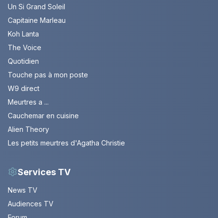
Un Si Grand Soleil
Capitaine Marleau
Koh Lanta
The Voice
Quotidien
Touche pas à mon poste
W9 direct
Meurtres a ...
Cauchemar en cuisine
Alien Theory
Les petits meurtres d'Agatha Christie
Services TV
News TV
Audiences TV
Forum