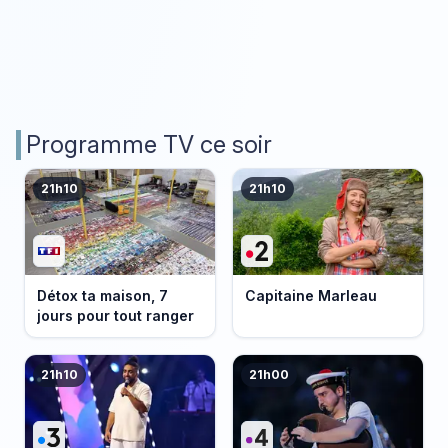
Programme TV ce soir
21h10
21h10
Détox ta maison, 7
Capitaine Marleau
jours pour tout ranger
21h10
21h00