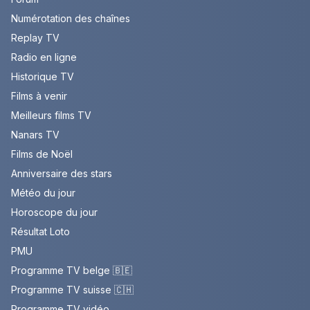
Numérotation des chaînes
Replay TV
Radio en ligne
Historique TV
Films à venir
Meilleurs films TV
Nanars TV
Films de Noël
Anniversaire des stars
Météo du jour
Horoscope du jour
Résultat Loto
PMU
Programme TV belge 🇧🇪
Programme TV suisse 🇨🇭
Programme TV vidéo