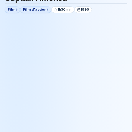
Film
Film d'action
1h30min
1990