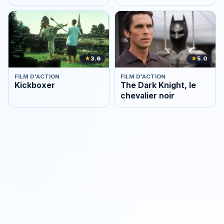
★
3.6
★
5.0
FILM D'ACTION
FILM D'ACTION
Kickboxer
The Dark Knight, le
chevalier noir