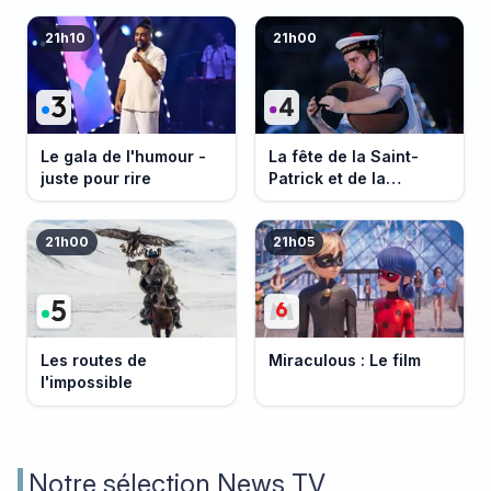
21h10
21h00
Le gala de l'humour -
La fête de la Saint-
juste pour rire
Patrick et de la
Bretagne
21h00
21h05
Les routes de
Miraculous : Le film
l'impossible
Notre sélection News TV