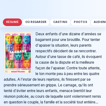
RÉSUMÉ
OÙ REGARDER
CASTING
PHOTOS
AUDIEN
Deux enfants d'une dizaine d'années se
bagarrent pour une broutille. Pour tenter
d'apaiser la situation, leurs parents
respectifs décident de se rencontrer.
Autour d'une tasse de café, ils évoquent
la cause de la dispute et la meilleure
façon de l'apaiser. Contre toute attente,
le ton monte peu à peu entre les quatre
adultes. A l'instar de leurs rejetons, ils finissent par se
prendre sérieusement en grippe. Le carnage, qu'ils ont
tenté d'éviter entre leurs enfants, menace bientôt leur
réunion policée, au cours de laquelle sont violemment remis
en question le couple, la famille et la société tout entière...