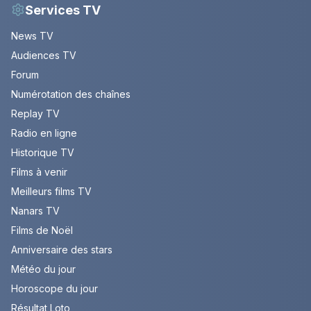
Services TV
News TV
Audiences TV
Forum
Numérotation des chaînes
Replay TV
Radio en ligne
Historique TV
Films à venir
Meilleurs films TV
Nanars TV
Films de Noël
Anniversaire des stars
Météo du jour
Horoscope du jour
Résultat Loto