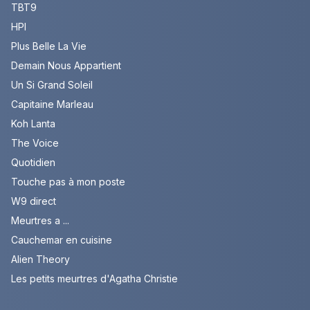
TBT9
HPI
Plus Belle La Vie
Demain Nous Appartient
Un Si Grand Soleil
Capitaine Marleau
Koh Lanta
The Voice
Quotidien
Touche pas à mon poste
W9 direct
Meurtres a ...
Cauchemar en cuisine
Alien Theory
Les petits meurtres d'Agatha Christie