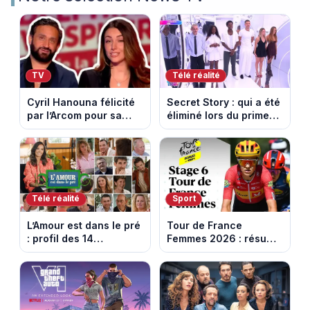
TV
Télé réalité
Cyril Hanouna félicité
Secret Story : qui a été
par l’Arcom pour sa
éliminé lors du prime
maîtrise de l’antenne
du 6 août 2026 sur
face aux propos de
TMC ?
Delphine Wespiser sur
le cancer
Télé réalité
Sport
L’Amour est dans le pré
Tour de France
: profil des 14
Femmes 2026 : résumé
agriculteurs, speed
vidéo de la 6e étape
dating inédit et de
entre Montbrison et
nouvelles histoires
Tournon-sur-Rhône
d’amour