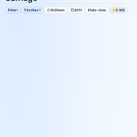
Film
Thriller
1h20min
2011
Etats-Unis
3.9/5