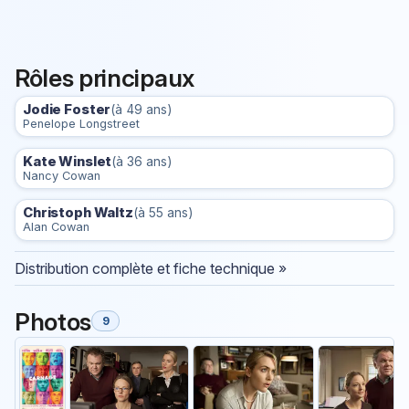
Rôles principaux
Jodie Foster
(à 49 ans)
Penelope Longstreet
Kate Winslet
(à 36 ans)
Nancy Cowan
Christoph Waltz
(à 55 ans)
Alan Cowan
Distribution complète et fiche technique »
Photos
9