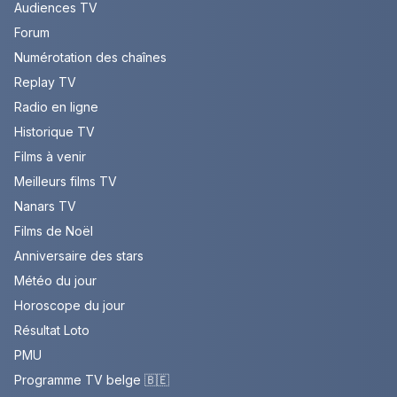
Audiences TV
Forum
Numérotation des chaînes
Replay TV
Radio en ligne
Historique TV
Films à venir
Meilleurs films TV
Nanars TV
Films de Noël
Anniversaire des stars
Météo du jour
Horoscope du jour
Résultat Loto
PMU
Programme TV belge 🇧🇪