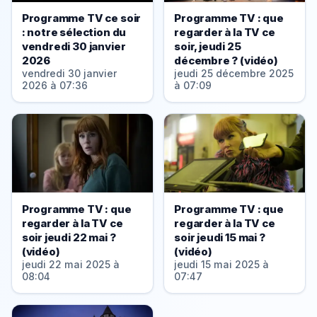
Programme TV ce soir
Programme TV : que
: notre sélection du
regarder à la TV ce
vendredi 30 janvier
soir, jeudi 25
2026
décembre ? (vidéo)
vendredi 30 janvier
jeudi 25 décembre 2025
2026 à 07:36
à 07:09
Programme TV : que
Programme TV : que
regarder à la TV ce
regarder à la TV ce
soir jeudi 22 mai ?
soir jeudi 15 mai ?
(vidéo)
(vidéo)
jeudi 22 mai 2025 à
jeudi 15 mai 2025 à
08:04
07:47