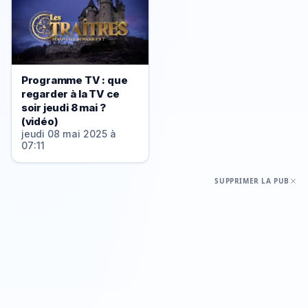
Programme TV : que
regarder à la TV ce
soir jeudi 8 mai ?
(vidéo)
jeudi 08 mai 2025 à
07:11
SUPPRIMER LA PUB