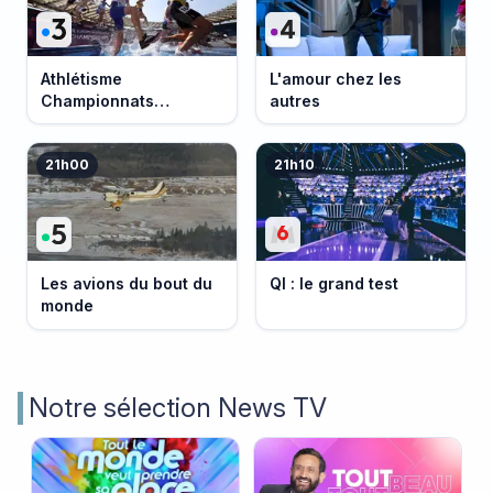
Athlétisme
L'amour chez les
Championnats
autres
d'Europe 2026
21h00
21h10
Les avions du bout du
QI : le grand test
monde
Notre sélection News TV