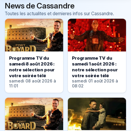
News de Cassandre
Toutes les actualites et dernieres infos sur Cassandre.
Programme TV du
Programme TV du
samedi 8 août 2026 :
samedi 1 août 2026 :
notre sélection pour
notre sélection pour
votre soirée télé
votre soirée télé
samedi 08 août 2026 à
samedi 01 août 2026 à
11:01
08:02