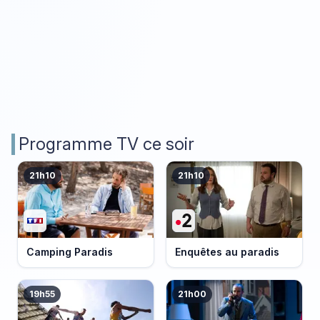
Programme TV ce soir
21h10
21h10
Camping Paradis
Enquêtes au paradis
19h55
21h00