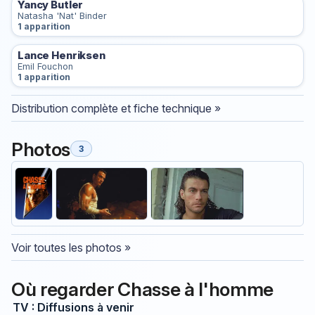
Yancy Butler
Natasha 'Nat' Binder
1 apparition
Lance Henriksen
Emil Fouchon
1 apparition
Distribution complète et fiche technique »
Photos
3
Voir toutes les photos »
Où regarder Chasse à l'homme
TV : Diffusions à venir