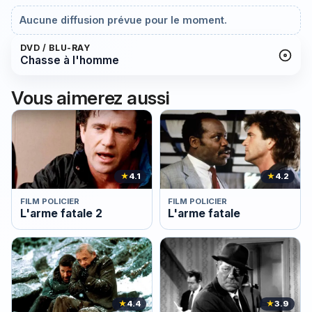
Aucune diffusion prévue pour le moment.
DVD / BLU-RAY
Chasse à l'homme
Vous aimerez aussi
★
4.1
★
4.2
FILM POLICIER
FILM POLICIER
L'arme fatale 2
L'arme fatale
★
4.4
★
3.9