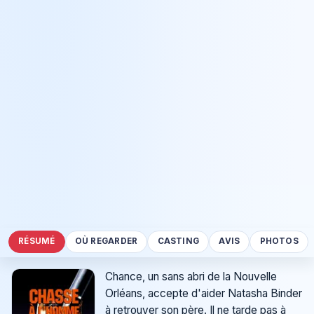
RÉSUMÉ
OÙ REGARDER
CASTING
AVIS
PHOTOS
Chance, un sans abri de la Nouvelle
Orléans, accepte d'aider Natasha Binder
à retrouver son père. Il ne tarde pas à