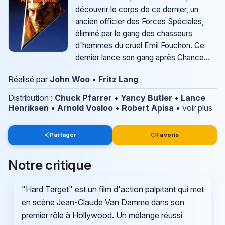
découvrir le corps de ce dernier, un
ancien officier des Forces Spéciales,
éliminé par le gang des chasseurs
d'hommes du cruel Emil Fouchon. Ce
dernier lance son gang après Chance...
Réalisé par
John Woo
•
Fritz Lang
Distribution
:
Chuck Pfarrer
•
Yancy Butler
•
Lance
Henriksen
•
Arnold Vosloo
•
Robert Apisa
•
voir plus
Partager
Favoris
Notre critique
"Hard Target" est un film d'action palpitant qui met
en scène Jean-Claude Van Damme dans son
premier rôle à Hollywood. Un mélange réussi