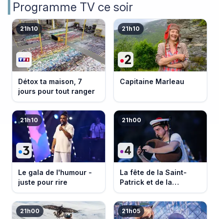
Programme TV ce soir
21h10
21h10
Détox ta maison, 7
Capitaine Marleau
jours pour tout ranger
21h10
21h00
Le gala de l'humour -
La fête de la Saint-
juste pour rire
Patrick et de la
Bretagne
21h00
21h05