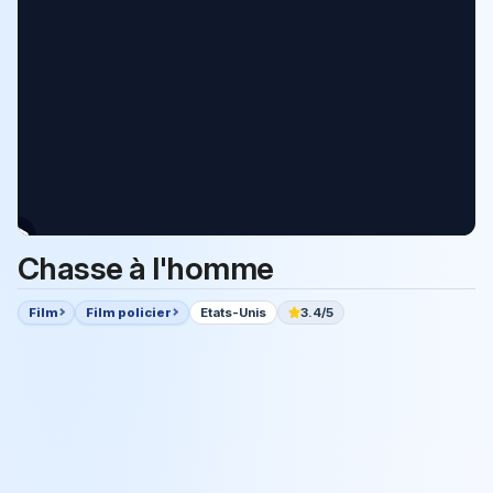
Chasse à l'homme
Film
Film policier
Etats-Unis
3.4/5