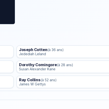
Joseph Cotten
(à 36 ans)
Jedediah Leland
Dorothy Comingore
(à 28 ans)
Susan Alexander Kane
Ray Collins
(à 52 ans)
James W Gettys