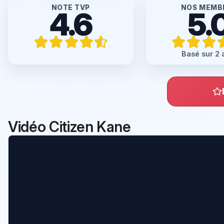
NOTE TVP
NOS MEMB
4.6
5.
Basé sur 2 
Vidéo Citizen Kane