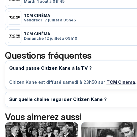
Mardi 4 août à 01h45
TCM CINÉMA
Vendredi 17 juillet à 05h45
TCM CINÉMA
Dimanche 12 juillet à 09h10
Questions fréquentes
Quand passe Citizen Kane à la TV ?
Citizen Kane est diffusé
samedi à 23h50
sur
TCM Cinéma
.
Sur quelle chaîne regarder Citizen Kane ?
Vous aimerez aussi