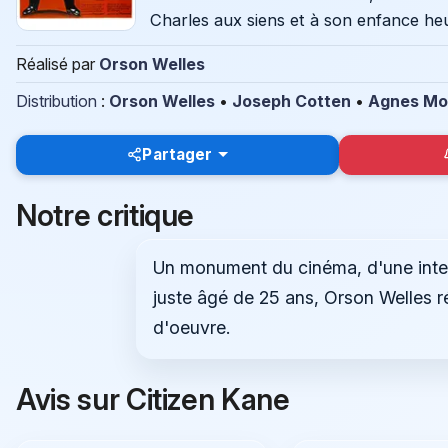
Charles aux siens et à son enfance heu
Réalisé par
Orson Welles
Distribution
:
Orson Welles
•
Joseph Cotten
•
Agnes Mo
Partager
Notre critique
Un monument du cinéma, d'une intel
juste âgé de 25 ans, Orson Welles ré
d'oeuvre.
Avis sur Citizen Kane