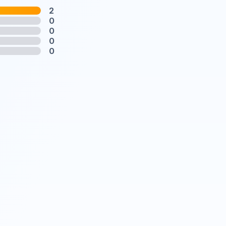
2
0
0
0
0