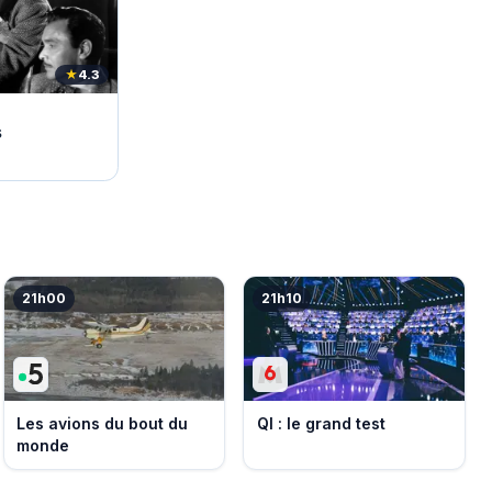
★
4.3
s
21h00
21h10
Les avions du bout du
QI : le grand test
monde