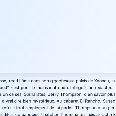
sse, rend l'âme dans son gigantesque palais de Xanadu, su
bud" - est pour le moins inattendu. Intrigué, un rédacteur
 un de ses journalistes, Jerry Thompson, d'en savoir plus.
, à vrai dire bien mystérieux. Au cabaret El Rancho, Susan
 refuse tout simplement de lui parler. Thompson a un peu
édites, du banquier Thatcher, l'homme qui jadis arracha l