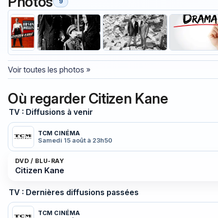
Photos
9
Voir toutes les photos »
Où regarder Citizen Kane
TV : Diffusions à venir
TCM CINÉMA
Samedi 15 août à 23h50
DVD / BLU-RAY
Citizen Kane
TV : Dernières diffusions passées
TCM CINÉMA