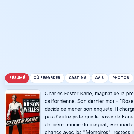
RÉSUMÉ
OÙ REGARDER
CASTING
AVIS
PHOTOS
Charles Foster Kane, magnat de la pre
californienne. Son dernier mot - "Rose
décide de mener son enquête. Il charge
pas d'autre piste que le passé de Kane
dernière femme du magnat, ivre morte,
chance avec les "Mémoires", restées in