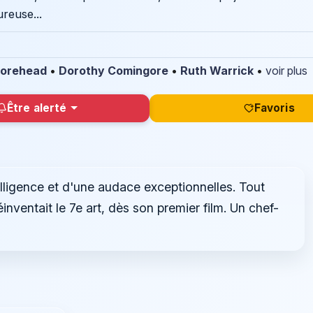
reuse...
orehead
•
Dorothy Comingore
•
Ruth Warrick
•
voir plus
Être alerté
Favoris
ligence et d'une audace exceptionnelles. Tout
inventait le 7e art, dès son premier film. Un chef-