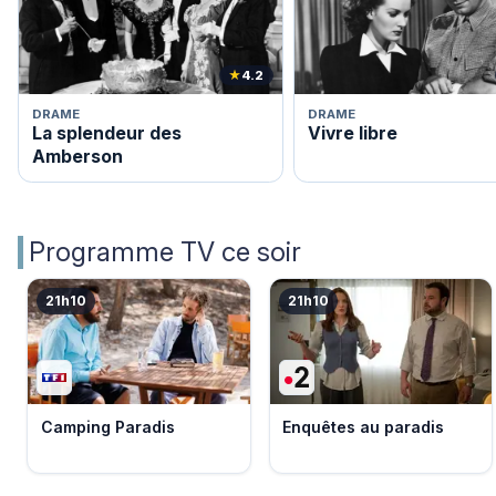
★
4.2
DRAME
DRAME
La splendeur des
Vivre libre
Amberson
Programme TV ce soir
21h10
21h10
Camping Paradis
Enquêtes au paradis