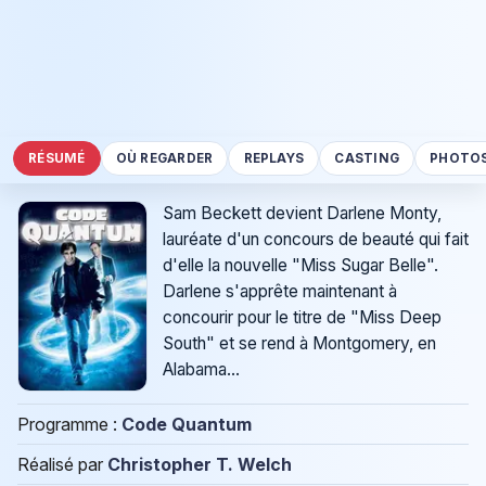
RÉSUMÉ
OÙ REGARDER
REPLAYS
CASTING
PHOTO
Sam Beckett devient Darlene Monty,
lauréate d'un concours de beauté qui fait
d'elle la nouvelle "Miss Sugar Belle".
Darlene s'apprête maintenant à
concourir pour le titre de "Miss Deep
South" et se rend à Montgomery, en
Alabama...
Programme :
Code Quantum
Réalisé par
Christopher T. Welch