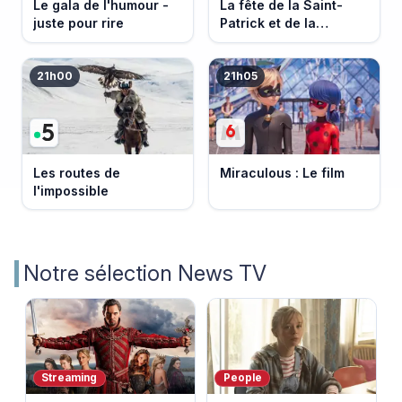
Le gala de l'humour -
La fête de la Saint-
juste pour rire
Patrick et de la
Bretagne
21h00
21h05
Les routes de
Miraculous : Le film
l'impossible
Notre sélection News TV
Streaming
People