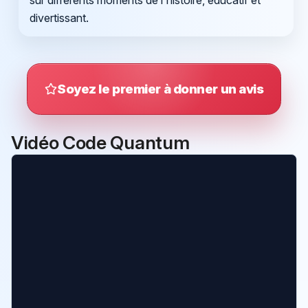
sur différents moments de l'histoire, éducatif et
divertissant.
Soyez le premier à donner un avis
Vidéo Code Quantum