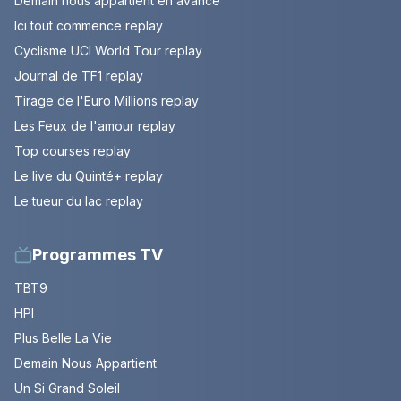
Demain nous appartient en avance
Ici tout commence replay
Cyclisme UCI World Tour replay
Journal de TF1 replay
Tirage de l'Euro Millions replay
Les Feux de l'amour replay
Top courses replay
Le live du Quinté+ replay
Le tueur du lac replay
Programmes TV
TBT9
HPI
Plus Belle La Vie
Demain Nous Appartient
Un Si Grand Soleil