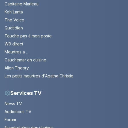
Capitaine Marleau
Koh Lanta
The Voice
Quotidien
Touche pas à mon poste
W9 direct
Meurtres a ...
Cauchemar en cuisine
Alien Theory
Les petits meurtres d'Agatha Christie
Services TV
News TV
Audiences TV
Forum
Numérotation des chaînes