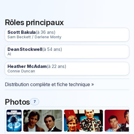
Rôles principaux
Scott Bakula
(à 36 ans)
Sam Beckett / Darlene Monty
Dean Stockwell
(à 54 ans)
Al
Heather McAdam
(à 22 ans)
Connie Duncan
Distribution complète et fiche technique »
Photos
7