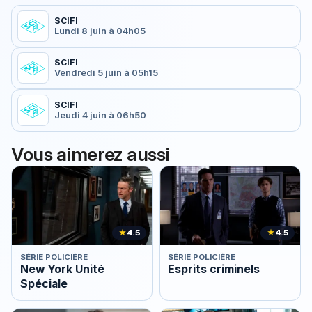
SCIFI
Lundi 8 juin à 04h05
SCIFI
Vendredi 5 juin à 05h15
SCIFI
Jeudi 4 juin à 06h50
Vous aimerez aussi
★
4.5
★
4.5
SÉRIE POLICIÈRE
SÉRIE POLICIÈRE
New York Unité
Esprits criminels
Spéciale