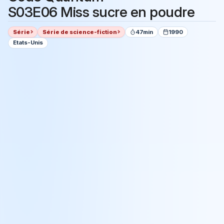
S03E06 Miss sucre en poudre
Série
Série de science-fiction
47min
1990
Etats-Unis