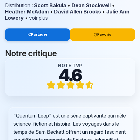
Distribution
:
Scott Bakula
•
Dean Stockwell
•
Heather McAdam
•
David Allen Brooks
•
Julie Ann
Lowery
•
voir plus
Partager
Favoris
Notre critique
NOTE TVP
4.6
"Quantum Leap" est une série captivante qui mêle
science-fiction et histoire. Les voyages dans le
temps de Sam Beckett offrent un regard fascinant