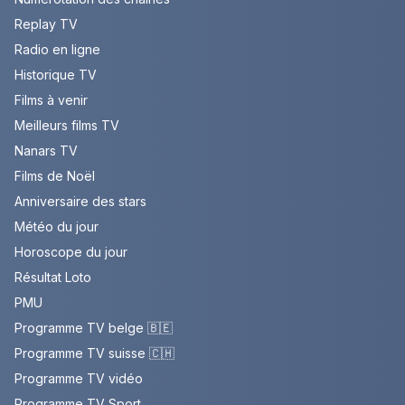
Replay TV
Radio en ligne
Historique TV
Films à venir
Meilleurs films TV
Nanars TV
Films de Noël
Anniversaire des stars
Météo du jour
Horoscope du jour
Résultat Loto
PMU
Programme TV belge 🇧🇪
Programme TV suisse 🇨🇭
Programme TV vidéo
Programme TV Sport