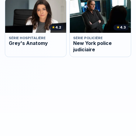
★
4.2
★
4.3
SÉRIE HOSPITALIÈRE
SÉRIE POLICIÈRE
Grey's Anatomy
New York police
judiciaire