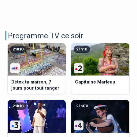
Programme TV ce soir
21h10
21h10
Détox ta maison, 7
Capitaine Marleau
jours pour tout ranger
21h10
21h00