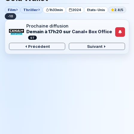
Film
Thriller
1h33min
2024
Etats-Unis
2.8/5
-10
Prochaine diffusion
Demain à 17h20
sur
Canal+ Box Office
ST
Précédent
Suivant