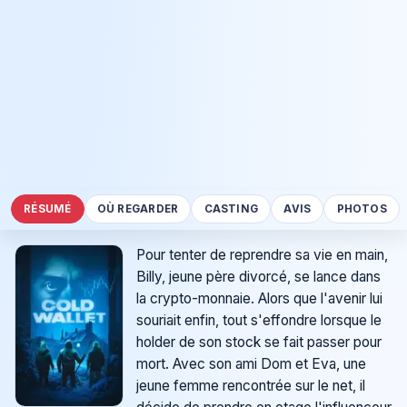
RÉSUMÉ
OÙ REGARDER
CASTING
AVIS
PHOTOS
Pour tenter de reprendre sa vie en main,
Billy, jeune père divorcé, se lance dans
la crypto-monnaie. Alors que l'avenir lui
souriait enfin, tout s'effondre lorsque le
holder de son stock se fait passer pour
mort. Avec son ami Dom et Eva, une
jeune femme rencontrée sur le net, il