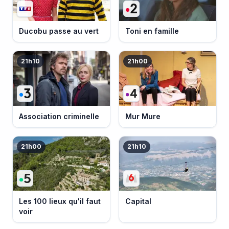
Ducobu passe au vert
Toni en famille
21h10
21h00
Association criminelle
Mur Mure
21h00
21h10
Les 100 lieux qu'il faut
Capital
voir