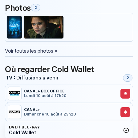
Photos
2
Voir toutes les photos »
Où regarder Cold Wallet
TV : Diffusions à venir
2
CANAL+ BOX OFFICE
Lundi 10 août à 17h20
CANAL+
Dimanche 16 août à 23h20
DVD / BLU-RAY
Cold Wallet