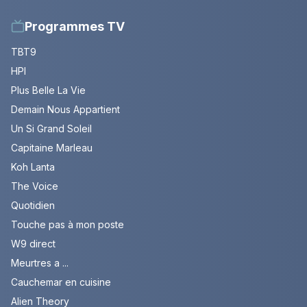
Programmes TV
TBT9
HPI
Plus Belle La Vie
Demain Nous Appartient
Un Si Grand Soleil
Capitaine Marleau
Koh Lanta
The Voice
Quotidien
Touche pas à mon poste
W9 direct
Meurtres a ...
Cauchemar en cuisine
Alien Theory