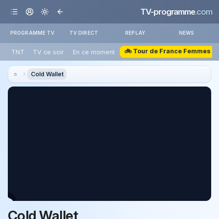
TV-programme
.com
PROGRAMME TV
TV DIRECT
REPLAY
NEWS
🚲 Tour de France Femmes
TNT
TV ce soir
En ce moment
Cold Wallet
Cold Wallet