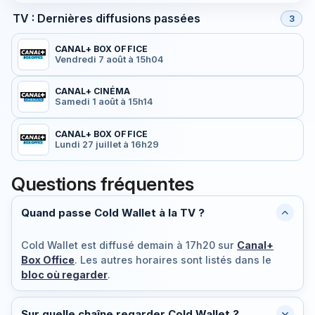
TV : Dernières diffusions passées
3
CANAL+ BOX OFFICE
Vendredi 7 août à 15h04
CANAL+ CINÉMA
Samedi 1 août à 15h14
CANAL+ BOX OFFICE
Lundi 27 juillet à 16h29
Questions fréquentes
Quand passe Cold Wallet à la TV ?
Cold Wallet est diffusé
demain à 17h20
sur
Canal+
Box Office
. Les autres horaires sont listés dans le
bloc où regarder
.
Sur quelle chaîne regarder Cold Wallet ?