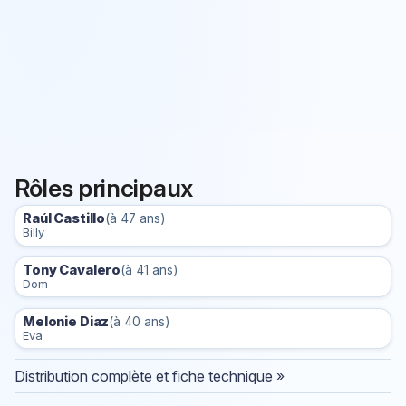
Rôles principaux
Raúl Castillo
(à 47 ans)
Billy
Tony Cavalero
(à 41 ans)
Dom
Melonie Diaz
(à 40 ans)
Eva
Distribution complète et fiche technique »