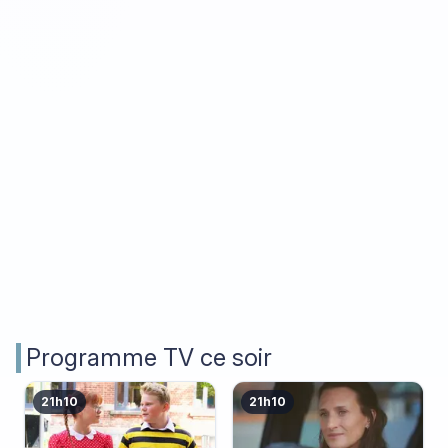
Programme TV ce soir
21h10
21h10