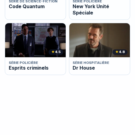
SÉRIE DE SCIENCE-FICTION
SÉRIE POLICIÈRE
Code Quantum
New York Unité
Spéciale
★
4.5
★
4.8
SÉRIE POLICIÈRE
SÉRIE HOSPITALIÈRE
Esprits criminels
Dr House