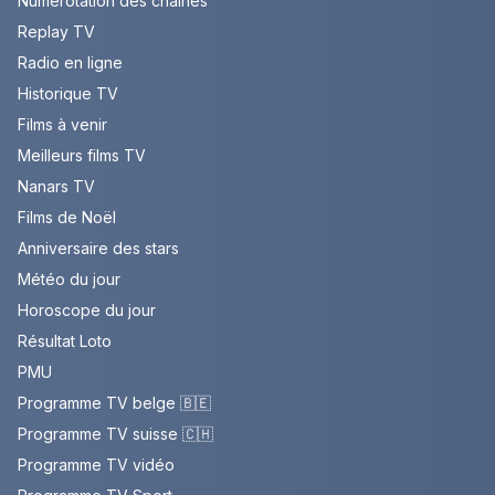
Numérotation des chaînes
Replay TV
Radio en ligne
Historique TV
Films à venir
Meilleurs films TV
Nanars TV
Films de Noël
Anniversaire des stars
Météo du jour
Horoscope du jour
Résultat Loto
PMU
Programme TV belge 🇧🇪
Programme TV suisse 🇨🇭
Programme TV vidéo