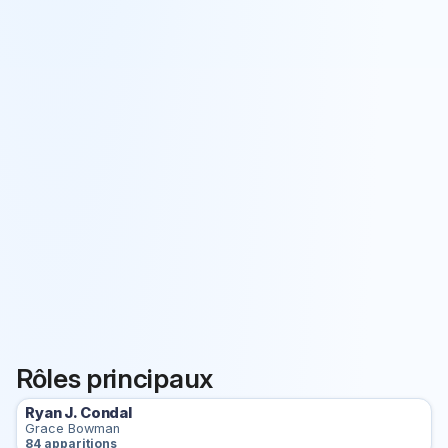
Rôles principaux
Ryan J. Condal
Grace Bowman
84 apparitions