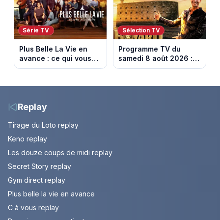
Série TV
Sélection TV
Plus Belle La Vie en
Programme TV du
avance : ce qui vous
samedi 8 août 2026 :
attend la semaine du
notre sélection pour
10 au 14 août 2026
votre soirée télé
(spoiler)
Replay
Tirage du Loto replay
Keno replay
Les douze coups de midi replay
Secret Story replay
Gym direct replay
Plus belle la vie en avance
C à vous replay