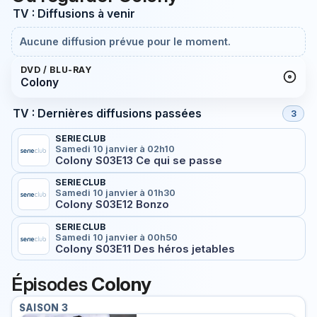
TV : Diffusions à venir
Aucune diffusion prévue pour le moment.
DVD / BLU-RAY
Colony
TV : Dernières diffusions passées
3
SERIECLUB
Samedi 10 janvier à 02h10
Colony S03E13 Ce qui se passe
SERIECLUB
Samedi 10 janvier à 01h30
Colony S03E12 Bonzo
SERIECLUB
Samedi 10 janvier à 00h50
Colony S03E11 Des héros jetables
Épisodes
Colony
SAISON 3