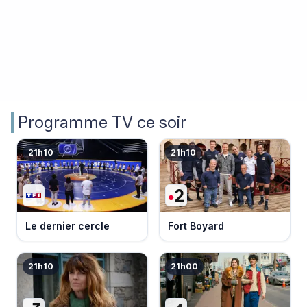
Programme TV ce soir
21h10
21h10
Le dernier cercle
Fort Boyard
21h10
21h00