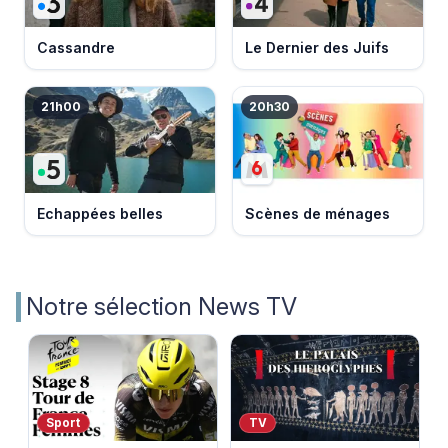
Cassandre
Le Dernier des Juifs
21h00
20h30
Echappées belles
Scènes de ménages
Notre sélection News TV
Sport
TV