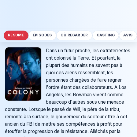
RÉSUMÉ
ÉPISODES
OÙ REGARDER
CASTING
AVIS
Dans un futur proche, les extraterrestes
ont colonisé la Terre. Et pourtant, la
plupart des humains ne savent pas à
quoi ces aliens ressemblent, les
personnes chargées de faire régner
l'ordre étant des collaborateurs. A Los
Angeles, les Bowman vivent comme
beaucoup d'autres sous une menace
constante. Lorsque le passé de Will, le père de la tribu,
remonte à la surface, le gouverneur du secteur offre à cet
ancien du FBI de mettre ses compétences à profit pour
étouffer la progression de la résistance. Alléchés par la