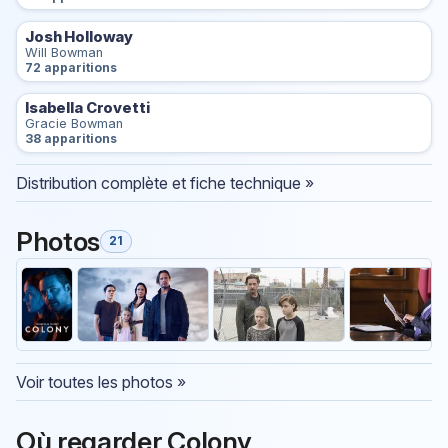
Josh Holloway
Will Bowman
72 apparitions
Isabella Crovetti
Gracie Bowman
38 apparitions
Distribution complète et fiche technique »
Photos
21
Voir toutes les photos »
Où regarder Colony