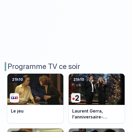
Programme TV ce soir
21h10
21h10
Le jeu
Laurent Gerra,
l'anniversaire-
événement