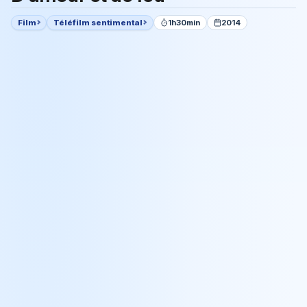
Film
Téléfilm sentimental
1h30min
2014