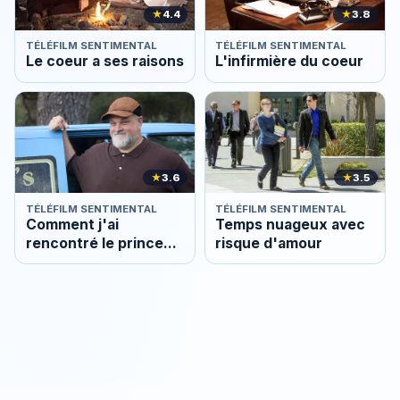
★
4.4
★
3.8
TÉLÉFILM SENTIMENTAL
TÉLÉFILM SENTIMENTAL
Le coeur a ses raisons
L'infirmière du coeur
★
3.6
★
3.5
TÉLÉFILM SENTIMENTAL
TÉLÉFILM SENTIMENTAL
Comment j'ai
Temps nuageux avec
rencontré le prince
risque d'amour
charmant