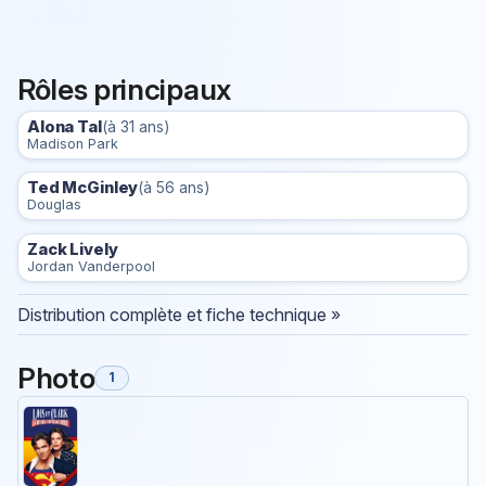
Rôles principaux
Alona Tal
(à 31 ans)
Madison Park
Ted McGinley
(à 56 ans)
Douglas
Zack Lively
Jordan Vanderpool
Distribution complète et fiche technique »
Photo
1