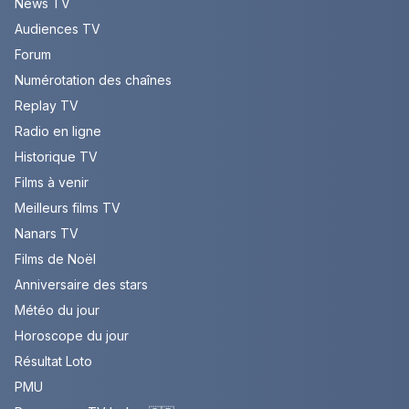
News TV
Audiences TV
Forum
Numérotation des chaînes
Replay TV
Radio en ligne
Historique TV
Films à venir
Meilleurs films TV
Nanars TV
Films de Noël
Anniversaire des stars
Météo du jour
Horoscope du jour
Résultat Loto
PMU