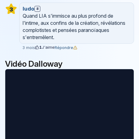
ludo
3
8
Quand LIA s'immisce au plus profond de
l'intime, aux confins de la création, révélations
complotistes et pensées paranoïaques
s'entremêlent.
1
J'aime
Répondre
3 mois
Vidéo Dalloway