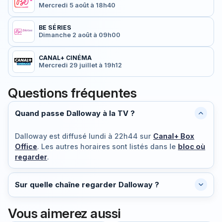
Mercredi 5 août à 18h40
BE SÉRIES
Dimanche 2 août à 09h00
CANAL+ CINÉMA
Mercredi 29 juillet à 19h12
Questions fréquentes
Quand passe Dalloway à la TV ?
Dalloway est diffusé
lundi à 22h44
sur
Canal+ Box
Office
. Les autres horaires sont listés dans le
bloc où
regarder
.
Sur quelle chaîne regarder Dalloway ?
Vous aimerez aussi