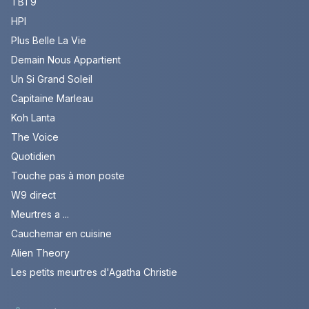
TBT9
HPI
Plus Belle La Vie
Demain Nous Appartient
Un Si Grand Soleil
Capitaine Marleau
Koh Lanta
The Voice
Quotidien
Touche pas à mon poste
W9 direct
Meurtres a ...
Cauchemar en cuisine
Alien Theory
Les petits meurtres d'Agatha Christie