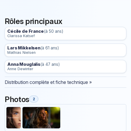
Rôles principaux
Cécile de France
(à 50 ans)
Clarissa Katsef
Lars Mikkelsen
(à 61 ans)
Mathias Nielsen
Anna Mouglalis
(à 47 ans)
Anne Dewinter
Distribution complète et fiche technique »
Photos
2