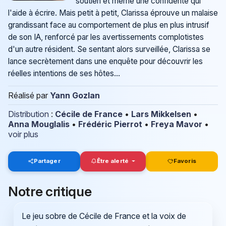
soutien et même une confidente qui
l'aide à écrire. Mais petit à petit, Clarissa éprouve un malaise
grandissant face au comportement de plus en plus intrusif
de son IA, renforcé par les avertissements complotistes
d'un autre résident. Se sentant alors surveillée, Clarissa se
lance secrètement dans une enquête pour découvrir les
réelles intentions de ses hôtes...
Réalisé par
Yann Gozlan
Distribution
:
Cécile de France
•
Lars Mikkelsen
•
Anna Mouglalis
•
Frédéric Pierrot
•
Freya Mavor
•
voir plus
Partager
Être alerté
Favoris
Notre critique
Le jeu sobre de Cécile de France et la voix de