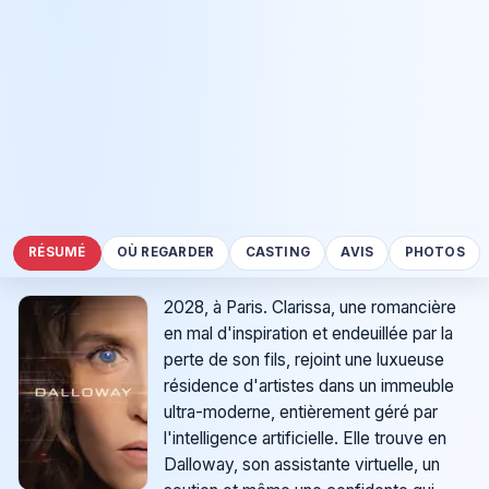
RÉSUMÉ
OÙ REGARDER
CASTING
AVIS
PHOTOS
2028, à Paris. Clarissa, une romancière
en mal d'inspiration et endeuillée par la
perte de son fils, rejoint une luxueuse
résidence d'artistes dans un immeuble
ultra-moderne, entièrement géré par
l'intelligence artificielle. Elle trouve en
Dalloway, son assistante virtuelle, un