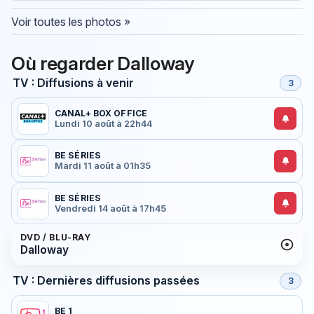
Voir toutes les photos »
Où regarder Dalloway
TV : Diffusions à venir
3
CANAL+ BOX OFFICE
Lundi 10 août à 22h44
BE SÉRIES
Mardi 11 août à 01h35
BE SÉRIES
Vendredi 14 août à 17h45
DVD / BLU-RAY
Dalloway
TV : Dernières diffusions passées
3
BE 1