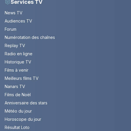
Services TV
News TV
Audiences TV
Forum
Numérotation des chaînes
Replay TV
Radio en ligne
Historique TV
Films à venir
Meilleurs films TV
Nanars TV
Films de Noël
Anniversaire des stars
Météo du jour
Horoscope du jour
Résultat Loto