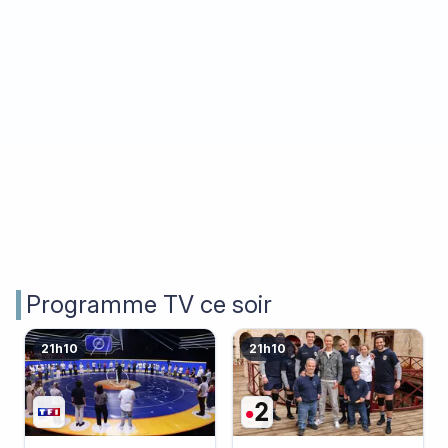
Programme TV ce soir
21h10
21h10