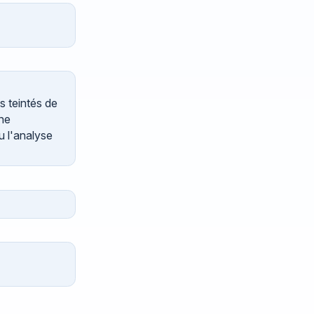
s teintés de
 ne
u l'analyse