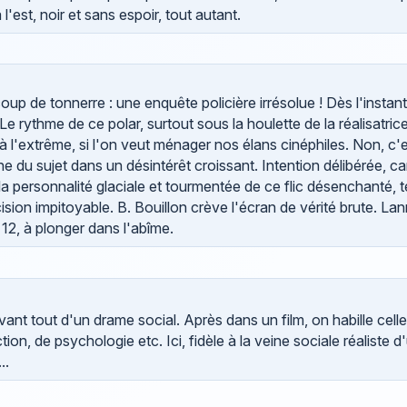
'est, noir et sans espoir, tout autant.
p de tonnerre : une enquête policière irrésolue ! Dès l'instant
 rythme de ce polar, surtout sous la houlette de la réalisatrice 
 l'extrême, si l'on veut ménager nos élans cinéphiles. Non, c'e
du sujet dans un désintérêt croissant. Intention délibérée, ca
 la personnalité glaciale et tourmentée de ce flic désenchanté, t
ision impitoyable. B. Bouillon crève l'écran de vérité brute. Lan
 12, à plonger dans l'abîme.
vant tout d'un drame social. Après dans un film, on habille celle
n, de psychologie etc. Ici, fidèle à la veine sociale réaliste 
..