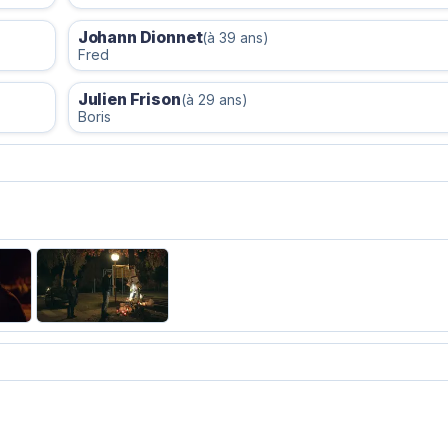
Johann Dionnet
(à 39 ans)
Fred
Julien Frison
(à 29 ans)
Boris