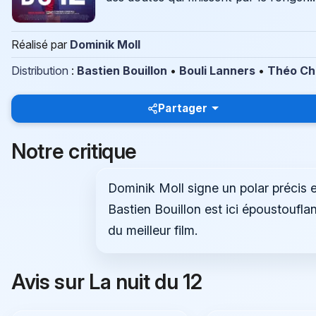
Réalisé par
Dominik Moll
Distribution
:
Bastien Bouillon
•
Bouli Lanners
•
Théo Ch
Partager
Notre critique
Dominik Moll signe un polar précis e
Bastien Bouillon est ici époustouflan
du meilleur film.
Avis sur La nuit du 12