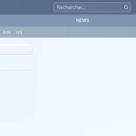
NEWS
Arte
W9