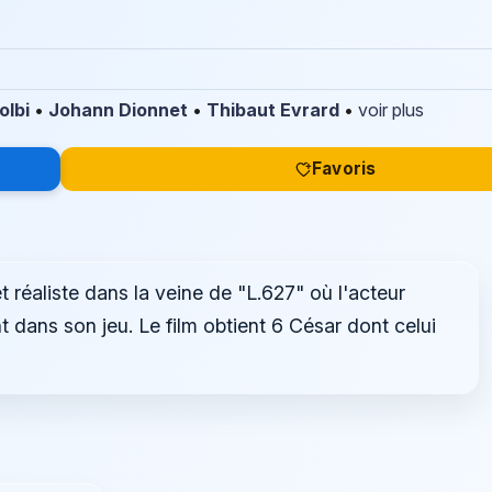
olbi
•
Johann Dionnet
•
Thibaut Evrard
•
voir plus
Favoris
t réaliste dans la veine de "L.627" où l'acteur
t dans son jeu. Le film obtient 6 César dont celui