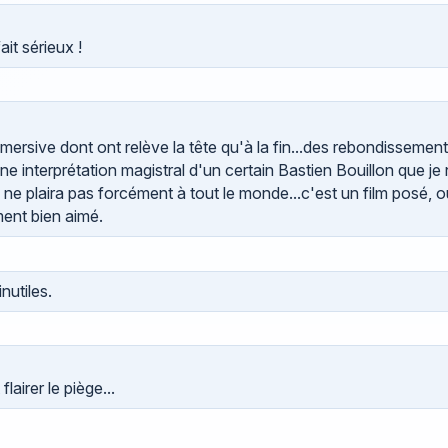
ait sérieux !
mersive dont ont relève la tête qu'à la fin...des rebondissement
ne interprétation magistral d'un certain Bastien Bouillon que je
 ne plaira pas forcément à tout le monde...c'est un film posé, o
ment bien aimé.
nutiles.
airer le piège...