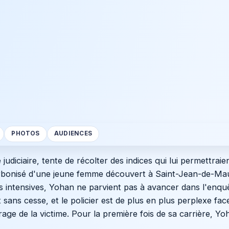
PHOTOS
AUDIENCES
 judiciaire, tente de récolter des indices qui lui permettrai
rbonisé d'une jeune femme découvert à Saint-Jean-de-Ma
 intensives, Yohan ne parvient pas à avancer dans l'enquêt
nt sans cesse, et le policier est de plus en plus perplexe fa
age de la victime. Pour la première fois de sa carrière, Yoh