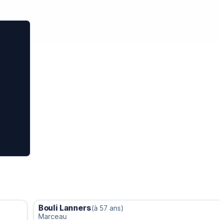
Bouli Lanners
(à 57 ans)
Marceau