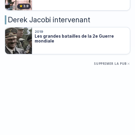
★
3.9
Derek Jacobi intervenant
2019
Les grandes batailles de la 2e Guerre
mondiale
SUPPRIMER LA PUB