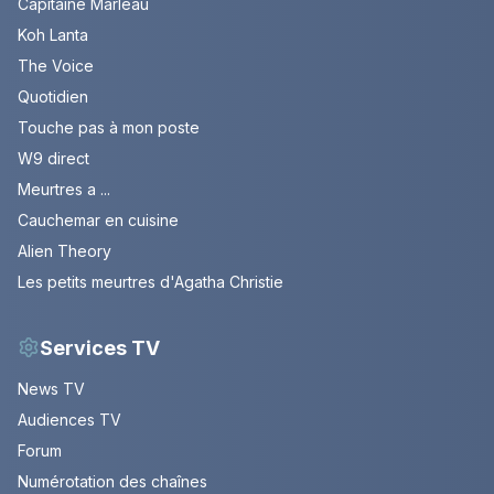
Capitaine Marleau
Koh Lanta
The Voice
Quotidien
Touche pas à mon poste
W9 direct
Meurtres a ...
Cauchemar en cuisine
Alien Theory
Les petits meurtres d'Agatha Christie
Services TV
News TV
Audiences TV
Forum
Numérotation des chaînes