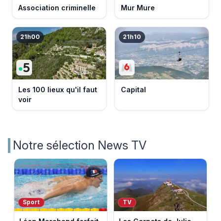
Association criminelle
Mur Mure
21h00
21h10
Les 100 lieux qu'il faut
Capital
voir
Notre sélection News TV
Sport
TV