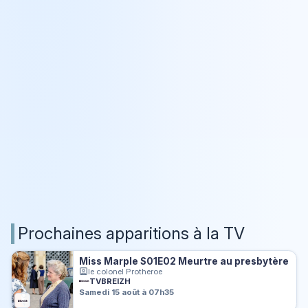
Prochaines apparitions à la TV
Miss Marple S01E02 Meurtre au presbytère
le colonel Protheroe
TVBREIZH
Samedi 15 août à 07h35