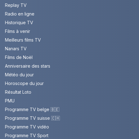
Replay TV
Radio en ligne
Historique TV
Films à venir
Meilleurs films TV
Nanars TV
Films de Noël
Anniversaire des stars
Météo du jour
Horoscope du jour
Résultat Loto
PMU
Programme TV belge 🇧🇪
Programme TV suisse 🇨🇭
Programme TV vidéo
Programme TV Sport