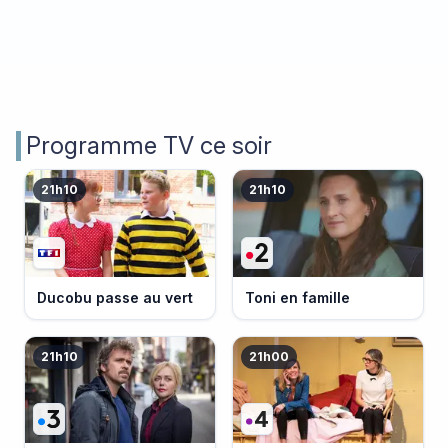
Programme TV ce soir
21h10
21h10
Ducobu passe au vert
Toni en famille
21h10
21h00