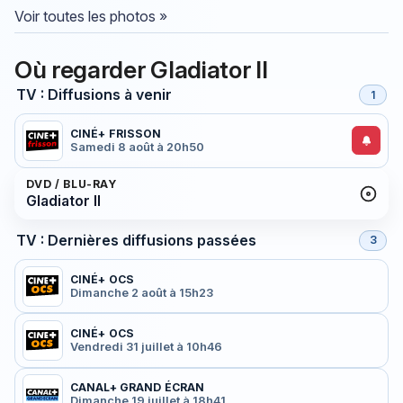
Voir toutes les photos »
Où regarder Gladiator II
TV : Diffusions à venir
1
CINÉ+ FRISSON
Samedi 8 août à 20h50
DVD / BLU-RAY
Gladiator II
TV : Dernières diffusions passées
3
CINÉ+ OCS
Dimanche 2 août à 15h23
CINÉ+ OCS
Vendredi 31 juillet à 10h46
CANAL+ GRAND ÉCRAN
Dimanche 19 juillet à 18h41