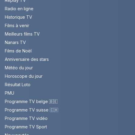
Replay TV
Radio en ligne
Historique TV
Films à venir
Meilleurs films TV
Nanars TV
Films de Noël
Anniversaire des stars
Météo du jour
Horoscope du jour
Résultat Loto
PMU
Programme TV belge 🇧🇪
Programme TV suisse 🇨🇭
Programme TV vidéo
Programme TV Sport