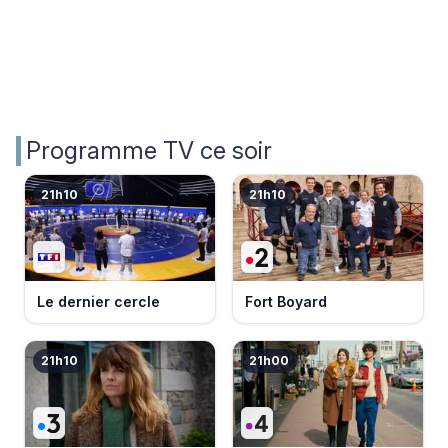
Programme TV ce soir
21h10
21h10
Le dernier cercle
Fort Boyard
21h10
21h00