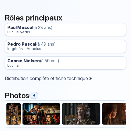
Rôles principaux
Paul Mescal
(à 28 ans)
Lucius Verus
Pedro Pascal
(à 49 ans)
le général Acacius
Connie Nielsen
(à 59 ans)
Lucilla
Distribution complète et fiche technique »
Photos
4