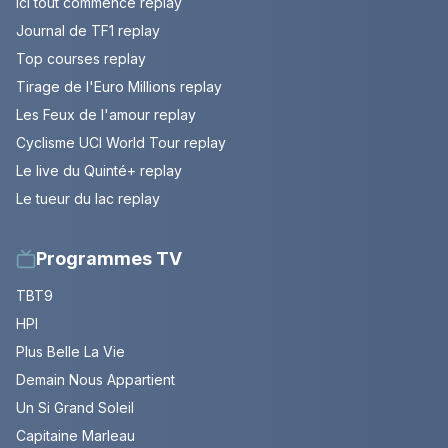
Ici tout commence replay
Journal de TF1 replay
Top courses replay
Tirage de l'Euro Millions replay
Les Feux de l'amour replay
Cyclisme UCI World Tour replay
Le live du Quinté+ replay
Le tueur du lac replay
Programmes TV
TBT9
HPI
Plus Belle La Vie
Demain Nous Appartient
Un Si Grand Soleil
Capitaine Marleau