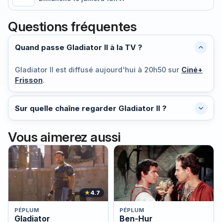
Questions fréquentes
Quand passe Gladiator II à la TV ?
Gladiator II est diffusé
aujourd'hui à 20h50
sur
Ciné+
Frisson
.
Sur quelle chaîne regarder Gladiator II ?
Vous aimerez aussi
★
4.7
PÉPLUM
PÉPLUM
Gladiator
Ben-Hur