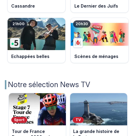
Cassandre
Le Dernier des Juifs
21h00
20h30
Echappées belles
Scènes de ménages
Notre sélection News TV
Sport
TV
Tour de France
La grande histoire de