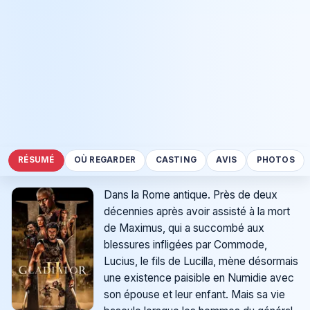
RÉSUMÉ
OÙ REGARDER
CASTING
AVIS
PHOTOS
Dans la Rome antique. Près de deux
décennies après avoir assisté à la mort
de Maximus, qui a succombé aux
blessures infligées par Commode,
Lucius, le fils de Lucilla, mène désormais
une existence paisible en Numidie avec
son épouse et leur enfant. Mais sa vie