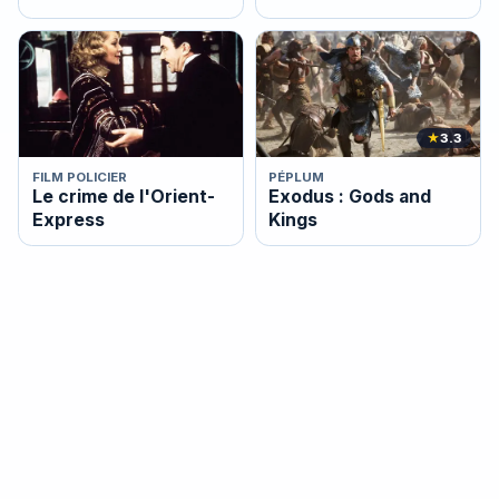
★
3.3
FILM POLICIER
PÉPLUM
Le crime de l'Orient-
Exodus : Gods and
Express
Kings