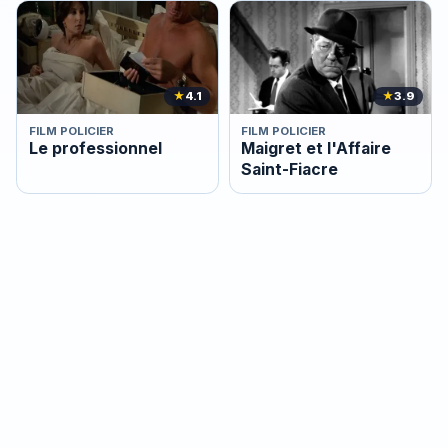
★
4.1
★
3.9
FILM POLICIER
FILM POLICIER
Le professionnel
Maigret et l'Affaire
Saint-Fiacre