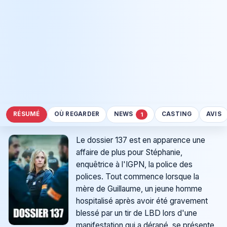
RÉSUMÉ
OÙ REGARDER
NEWS
CASTING
AVIS
1
Le dossier 137 est en apparence une
affaire de plus pour Stéphanie,
enquêtrice à l'IGPN, la police des
polices. Tout commence lorsque la
mère de Guillaume, un jeune homme
hospitalisé après avoir été gravement
blessé par un tir de LBD lors d'une
manifestation qui a dérapé, se présente