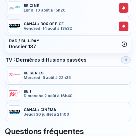
BE CINÉ
Lundi 10 août à 15h20
CANAL+ BOX OFFICE
Vendredi 14 août à 13h32
DVD / BLU-RAY
Dossier 137
TV : Dernières diffusions passées
3
BE SÉRIES
Mercredi 5 août à 22h35
BE 1
Dimanche 2 août à 16h40
CANAL+ CINÉMA
Jeudi 30 juillet à 21h00
Questions fréquentes