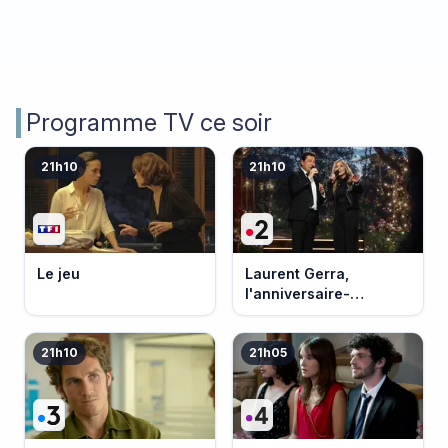
Programme TV ce soir
21h10
21h10
Le jeu
Laurent Gerra,
l'anniversaire-
événement
21h10
21h05