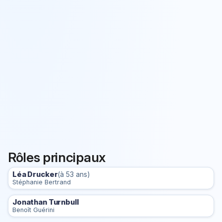
Rôles principaux
Léa Drucker
(à 53 ans)
Stéphanie Bertrand
Jonathan Turnbull
Benoît Guérini