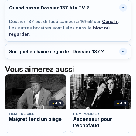
Quand passe Dossier 137 à la TV ?
Dossier 137 est diffusé
samedi à 16h56
sur
Canal+
.
Les autres horaires sont listés dans le
bloc où
regarder
.
Sur quelle chaîne regarder Dossier 137 ?
Vous aimerez aussi
★
4.0
★
4.4
FILM POLICIER
FILM POLICIER
Maigret tend un piège
Ascenseur pour
l'échafaud