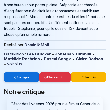
à son bureau pour porter plainte. Stéphanie est chargée
d'enquêter pour éclaircir les circonstances et établir une
responsabilité. Mais le contexte est tendu et les témoins ne
sont pas très coopératifs. Un élément inattendu va alors
troubler Stéphanie, pour qui le dossier 137 devient autre
chose qu'un simple numéro...
Réalisé par
Dominik Moll
Distribution
:
Léa Drucker
•
Jonathan Turnbull
•
Mathilde Roehrich
•
Pascal Sangla
•
Claire Bodson
•
voir plus
Partager
Être alerté
Favoris
Notre critique
César des Lycéens 2026 pour le film et César de la