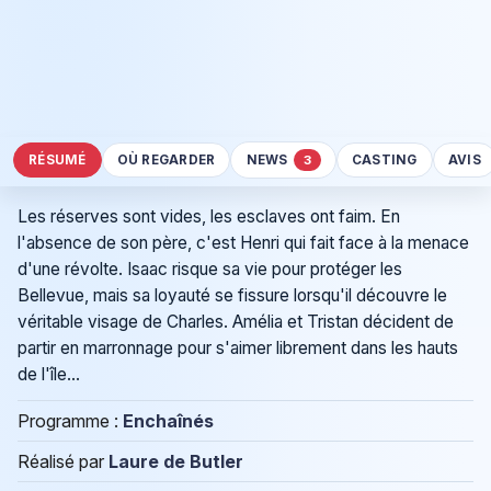
RÉSUMÉ
OÙ REGARDER
NEWS
CASTING
AVIS
3
Les réserves sont vides, les esclaves ont faim. En
l'absence de son père, c'est Henri qui fait face à la menace
d'une révolte. Isaac risque sa vie pour protéger les
Bellevue, mais sa loyauté se fissure lorsqu'il découvre le
véritable visage de Charles. Amélia et Tristan décident de
partir en marronnage pour s'aimer librement dans les hauts
de l'île...
Programme :
Enchaînés
Réalisé par
Laure de Butler