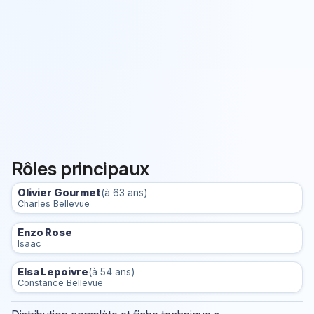
Rôles principaux
Olivier Gourmet
(à 63 ans)
Charles Bellevue
Enzo Rose
Isaac
Elsa Lepoivre
(à 54 ans)
Constance Bellevue