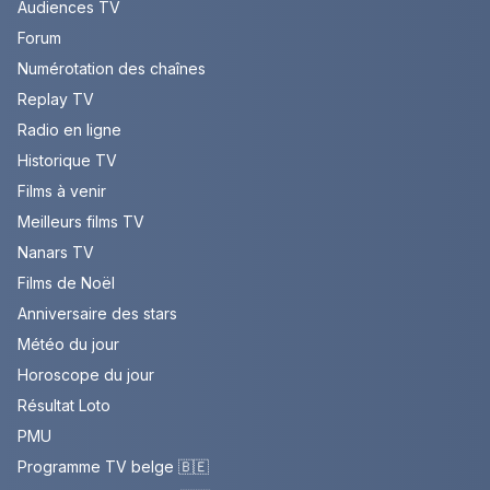
Audiences TV
Forum
Numérotation des chaînes
Replay TV
Radio en ligne
Historique TV
Films à venir
Meilleurs films TV
Nanars TV
Films de Noël
Anniversaire des stars
Météo du jour
Horoscope du jour
Résultat Loto
PMU
Programme TV belge 🇧🇪