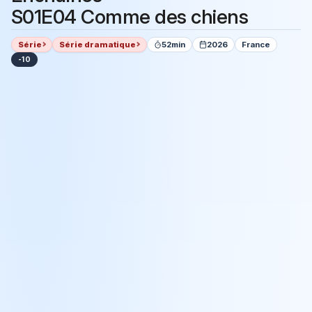
S01E04 Comme des chiens
Série
Série dramatique
52min
2026
France
-10