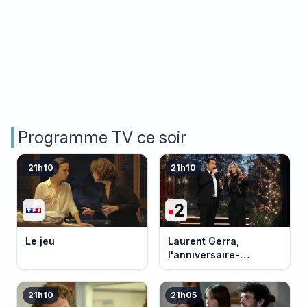
Programme TV ce soir
21h10
21h10
Le jeu
Laurent Gerra,
l'anniversaire-
événement
21h10
21h05