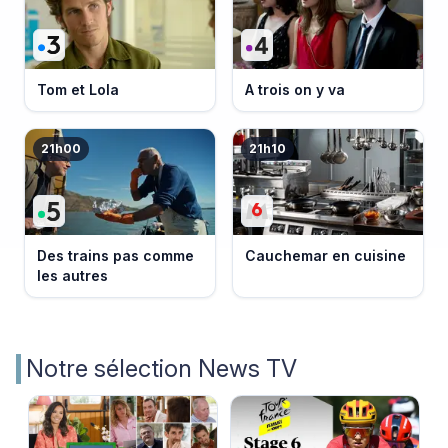
Tom et Lola
A trois on y va
21h00
21h10
Des trains pas comme
Cauchemar en cuisine
les autres
Notre sélection News TV