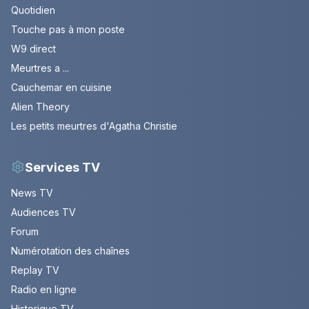
Quotidien
Touche pas à mon poste
W9 direct
Meurtres a ...
Cauchemar en cuisine
Alien Theory
Les petits meurtres d'Agatha Christie
Services TV
News TV
Audiences TV
Forum
Numérotation des chaînes
Replay TV
Radio en ligne
Historique TV