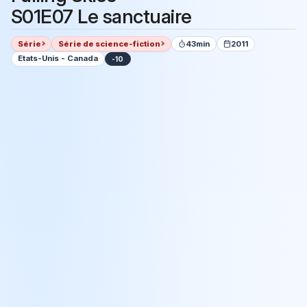
S01E07 Le sanctuaire
Série
Série de science-fiction
43min
2011
Etats-Unis - Canada
-10