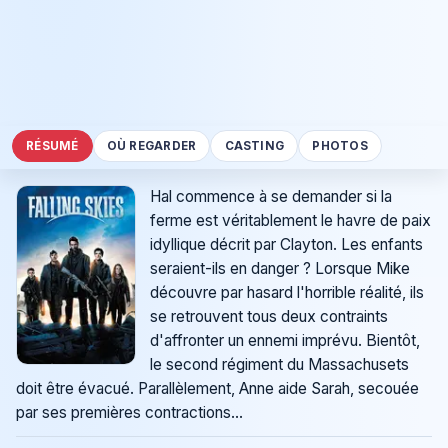
RÉSUMÉ
OÙ REGARDER
CASTING
PHOTOS
Hal commence à se demander si la
ferme est véritablement le havre de paix
idyllique décrit par Clayton. Les enfants
seraient-ils en danger ? Lorsque Mike
découvre par hasard l'horrible réalité, ils
se retrouvent tous deux contraints
d'affronter un ennemi imprévu. Bientôt,
le second régiment du Massachusets
doit être évacué. Parallèlement, Anne aide Sarah, secouée
par ses premières contractions...