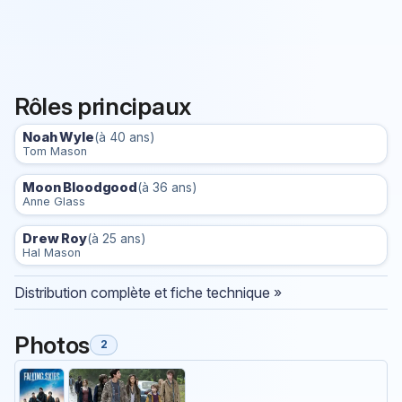
Rôles principaux
Noah Wyle
(à 40 ans)
Tom Mason
Moon Bloodgood
(à 36 ans)
Anne Glass
Drew Roy
(à 25 ans)
Hal Mason
Distribution complète et fiche technique »
Photos
2