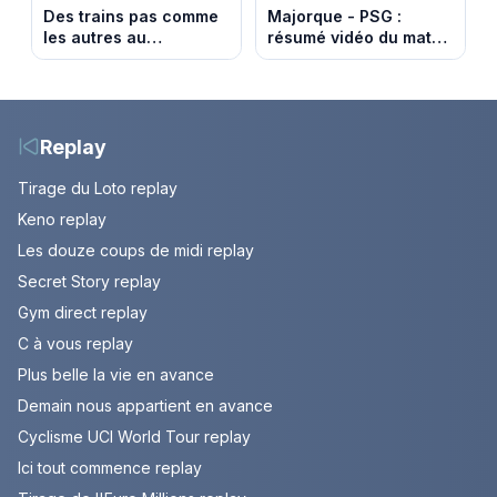
Des trains pas comme
Majorque - PSG :
les autres au
résumé vidéo du match
Monténégro : Philippe
amical du 5 août 2026
Gougler sur les rails de
l’Adriatique
Replay
Tirage du Loto replay
Keno replay
Les douze coups de midi replay
Secret Story replay
Gym direct replay
C à vous replay
Plus belle la vie en avance
Demain nous appartient en avance
Cyclisme UCI World Tour replay
Ici tout commence replay