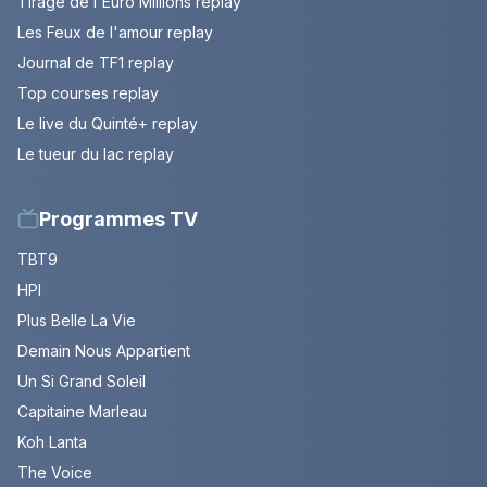
Tirage de l'Euro Millions replay
Les Feux de l'amour replay
Journal de TF1 replay
Top courses replay
Le live du Quinté+ replay
Le tueur du lac replay
Programmes TV
TBT9
HPI
Plus Belle La Vie
Demain Nous Appartient
Un Si Grand Soleil
Capitaine Marleau
Koh Lanta
The Voice