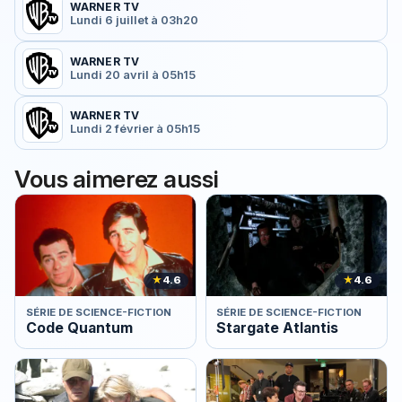
WARNER TV
Lundi 6 juillet à 03h20
WARNER TV
Lundi 20 avril à 05h15
WARNER TV
Lundi 2 février à 05h15
Vous aimerez aussi
★
4.6
★
4.6
SÉRIE DE SCIENCE-FICTION
SÉRIE DE SCIENCE-FICTION
Code Quantum
Stargate Atlantis