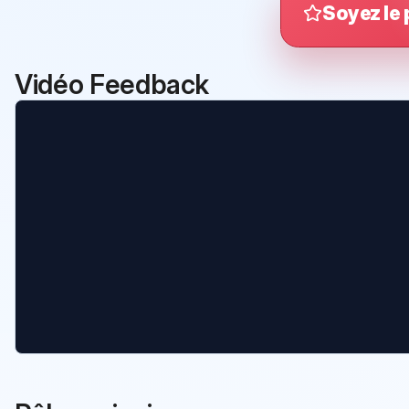
Soyez le 
Vidéo Feedback