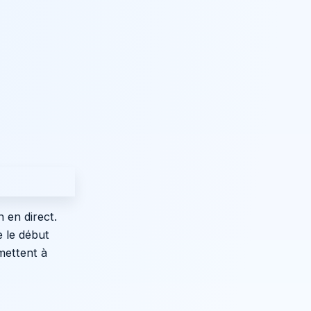
 en direct.
e le début
mettent à