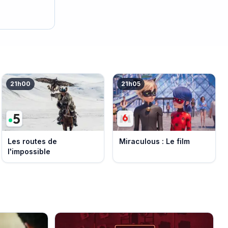
21h00
21h05
Les routes de
Miraculous : Le film
l'impossible