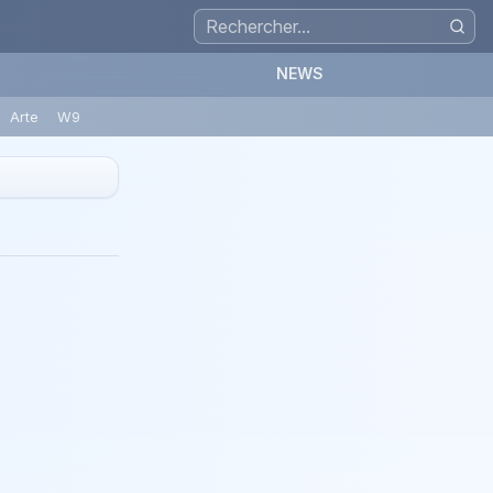
NEWS
Arte
W9