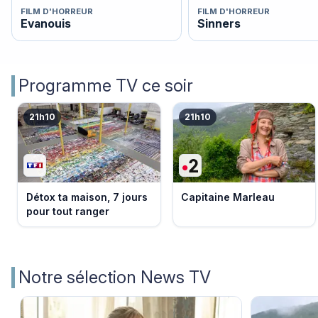
FILM D'HORREUR
FILM D'HORREUR
Evanouis
Sinners
Programme TV ce soir
21h10
21h10
Détox ta maison, 7 jours
Capitaine Marleau
pour tout ranger
Notre sélection News TV