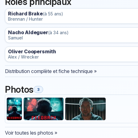
Rôles principaux
Richard Brake
(à 55 ans)
Brennan / Hunter
Nacho Aldeguer
(à 34 ans)
Samuel
Oliver Coopersmith
Alex / Wrecker
Distribution complète et fiche technique »
Photos
3
Voir toutes les photos »