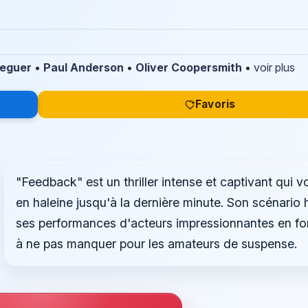
eguer
•
Paul Anderson
•
Oliver Coopersmith
•
voir plus
Favoris
"Feedback" est un thriller intense et captivant qui v
en haleine jusqu'à la dernière minute. Son scénario 
ses performances d'acteurs impressionnantes en fon
à ne pas manquer pour les amateurs de suspense.