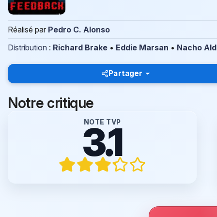
Réalisé par
Pedro C. Alonso
Distribution
:
Richard Brake
•
Eddie Marsan
•
Nacho Ald
Partager
Notre critique
NOTE TVP
3.1