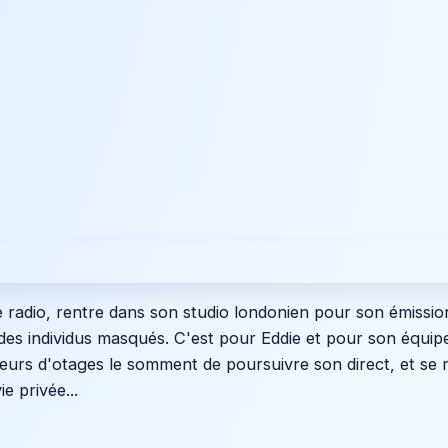
radio, rentre dans son studio londonien pour son émission
 des individus masqués. C'est pour Eddie et pour son équip
eurs d'otages le somment de poursuivre son direct, et se 
e privée...