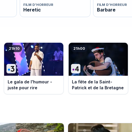
FILM D'HORREUR
FILM D'HORREUR
Heretic
Barbare
21h10
21h00
Le gala de l'humour -
La fête de la Saint-
juste pour rire
Patrick et de la Bretagne