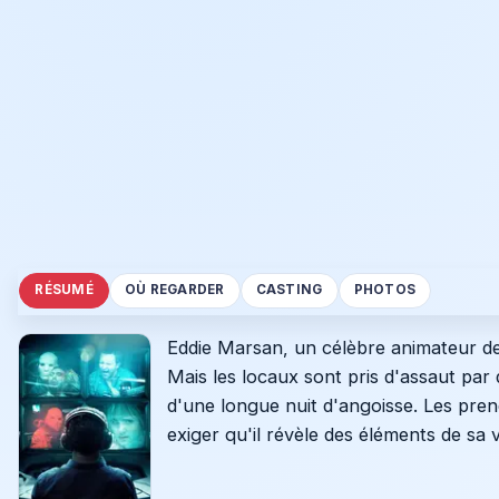
RÉSUMÉ
OÙ REGARDER
CASTING
PHOTOS
Eddie Marsan, un célèbre animateur de 
Mais les locaux sont pris d'assaut par
d'une longue nuit d'angoisse. Les pren
exiger qu'il révèle des éléments de sa vi