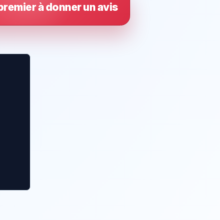
premier à donner un avis