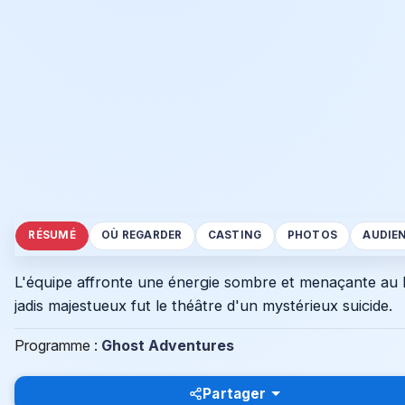
RÉSUMÉ
OÙ REGARDER
CASTING
PHOTOS
AUDIE
L'équipe affronte une énergie sombre et menaçante au 
jadis majestueux fut le théâtre d'un mystérieux suicide.
Programme :
Ghost Adventures
Partager