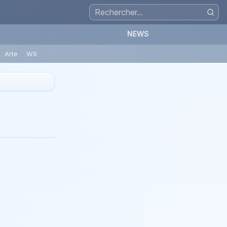
NEWS
Arte
W9