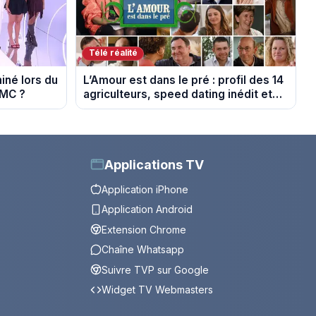
Télé réalité
miné lors du
L’Amour est dans le pré : profil des 14
TMC ?
agriculteurs, speed dating inédit et
de nouvelles histoires d’amour
Applications TV
Application iPhone
Application Android
Extension Chrome
Chaîne Whatsapp
Suivre TVP sur Google
Widget TV Webmasters