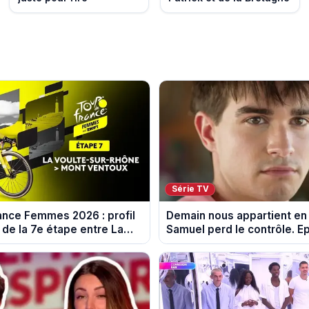
Série TV
ance Femmes 2026 : profil
Demain nous appartient en
 de la 7e étape entre La
Samuel perd le contrôle. E
-Rhône et le Mont Ventoux
10 août 2026.