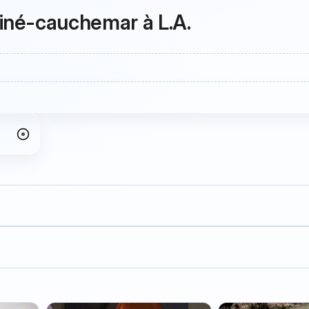
iné-cauchemar à L.A.