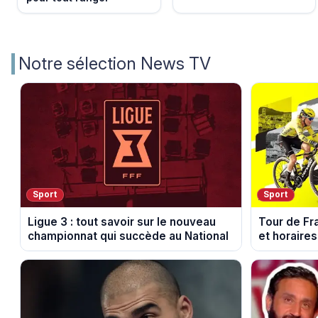
Notre sélection News TV
Sport
Sport
Ligue 3 : tout savoir sur le nouveau
Tour de Fr
championnat qui succède au National
et horaires
Voulte-sur