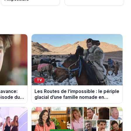
TV
 avance:
Les Routes de l’impossible : le périple
pisode du
glacial d’une famille nomade en
Mongolie