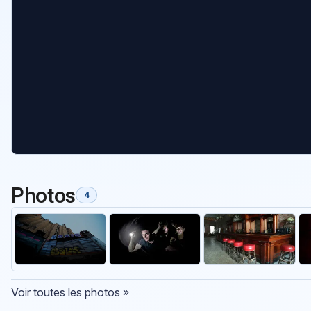
Photos
4
Voir toutes les photos »