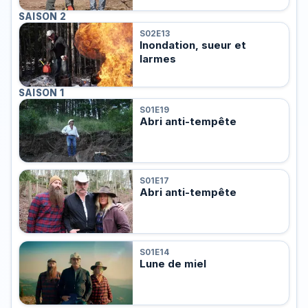
SAISON 2
S02E13
Inondation, sueur et
larmes
SAISON 1
S01E19
Abri anti-tempête
S01E17
Abri anti-tempête
S01E14
Lune de miel