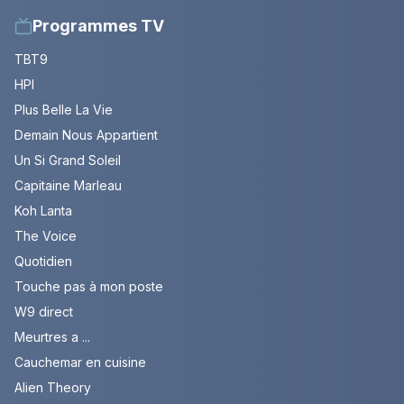
Programmes TV
TBT9
HPI
Plus Belle La Vie
Demain Nous Appartient
Un Si Grand Soleil
Capitaine Marleau
Koh Lanta
The Voice
Quotidien
Touche pas à mon poste
W9 direct
Meurtres a ...
Cauchemar en cuisine
Alien Theory