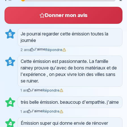
Donner mon avis
Je pourrai regarder cette émission toutes la
5
journée
J'aime
Répondre
2 ans
Cette émission est passionnante. La famille
5
rainey prouve qu'avec de bons matériaux et de
l'expérience , on peux vivre loin des villes sans
se ruiner.
J'aime
Répondre
1 an
très belle émission. beaucoup d'empathie. j'aime
4
J'aime
Répondre
1 an
Émission super qui donne envie de rénover
4