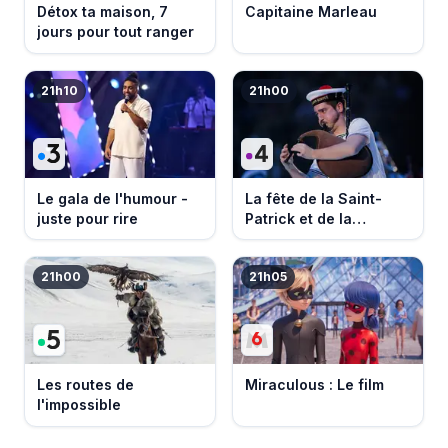
Détox ta maison, 7
Capitaine Marleau
jours pour tout ranger
21h10
21h00
Le gala de l'humour -
La fête de la Saint-
juste pour rire
Patrick et de la
Bretagne
21h00
21h05
Les routes de
Miraculous : Le film
l'impossible