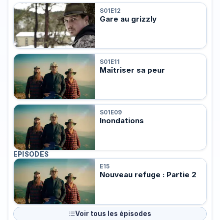
S01E12
Gare au grizzly
S01E11
Maîtriser sa peur
S01E09
Inondations
EPISODES
E15
Nouveau refuge : Partie 2
Voir tous les épisodes