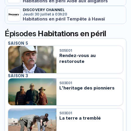
Habitations en péril Aide aux alligators
DISCOVERY CHANNEL
Jeudi 30 juillet à 03h20
Habitations en péril Tempête à Hawaï
Épisodes
Habitations en péril
SAISON 5
S05E01
Rendez-vous au
restoroute
SAISON 3
S03E01
L'heritage des pionniers
S03E01
La terre a tremblé