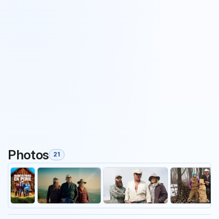
Photos
21