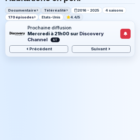
Documentaire
Téléréalité
2016 - 2025
4 saisons
170 épisodes
Etats-Unis
4.4/5
Prochaine diffusion
Mercredi à 21h00
sur
Discovery
Channel
ST
Précédent
Suivant