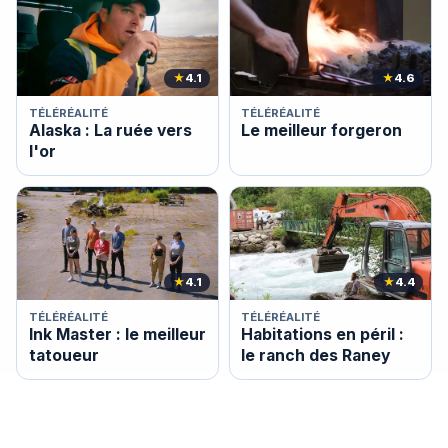
★
4.1
★
4.6
TÉLÉRÉALITÉ
TÉLÉRÉALITÉ
Alaska : La ruée vers
Le meilleur forgeron
l'or
★
4.1
★
4.4
TÉLÉRÉALITÉ
TÉLÉRÉALITÉ
Ink Master : le meilleur
Habitations en péril :
tatoueur
le ranch des Raney