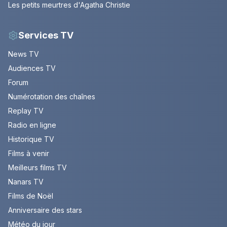
Les petits meurtres d'Agatha Christie
Services TV
News TV
Audiences TV
Forum
Numérotation des chaînes
Replay TV
Radio en ligne
Historique TV
Films à venir
Meilleurs films TV
Nanars TV
Films de Noël
Anniversaire des stars
Météo du jour