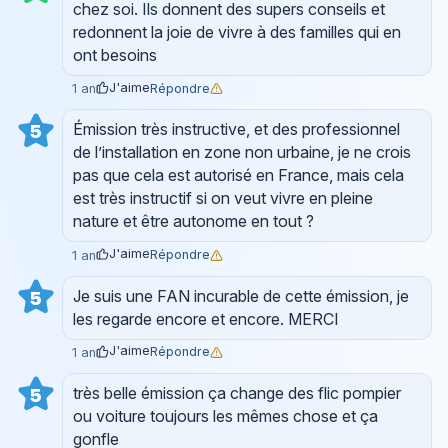
chez soi. Ils donnent des supers conseils et
redonnent la joie de vivre à des familles qui en
ont besoins
J'aime
Répondre
1 an
Émission très instructive, et des professionnel
5
de l’installation en zone non urbaine, je ne crois
pas que cela est autorisé en France, mais cela
est très instructif si on veut vivre en pleine
nature et être autonome en tout ?
J'aime
Répondre
1 an
Je suis une FAN incurable de cette émission, je
5
les regarde encore et encore. MERCI
J'aime
Répondre
1 an
très belle émission ça change des flic pompier
5
ou voiture toujours les mêmes chose et ça
gonfle