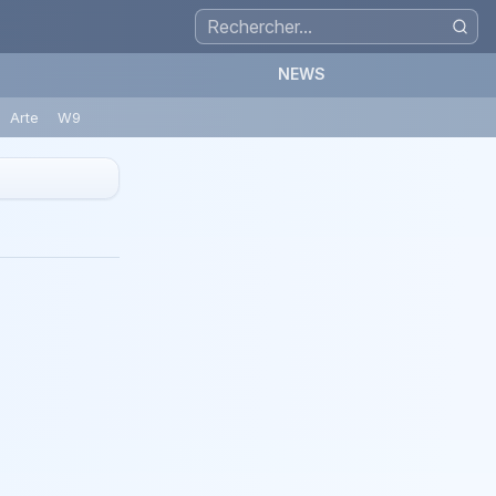
NEWS
Arte
W9