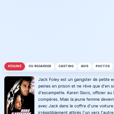
RÉSUMÉ
OÙ REGARDER
CASTING
AVIS
PHOTOS
Jack Foley est un gangster de petite en
peines en prison et ne rêve que d'en so
d'escampette. Karen Sisco, officier au 
compères. Mais la jeune femme devient 
avec Jack dans le coffre d'une voitur
irrésistiblement attirés l'un vers l'au