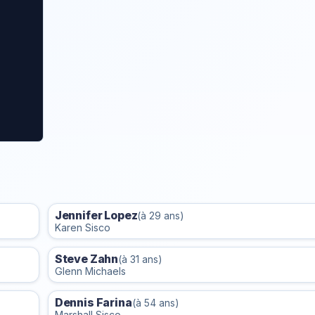
Jennifer Lopez
(à 29 ans)
Karen Sisco
Steve Zahn
(à 31 ans)
Glenn Michaels
Dennis Farina
(à 54 ans)
Marshall Sisco