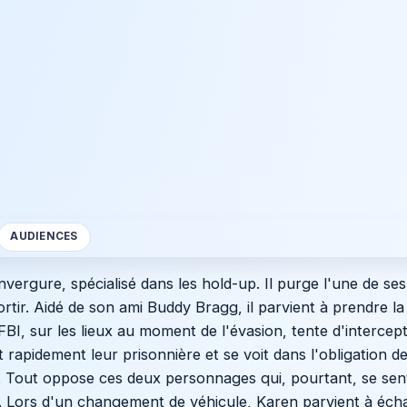
AUDIENCES
vergure, spécialisé dans les hold-up. Il purge l'une de ses
rtir. Aidé de son ami Buddy Bragg, il parvient à prendre l
FBI, sur les lieux au moment de l'évasion, tente d'intercep
rapidement leur prisonnière et se voit dans l'obligation d
e. Tout oppose ces deux personnages qui, pourtant, se sen
tre. Lors d'un changement de véhicule, Karen parvient à éch