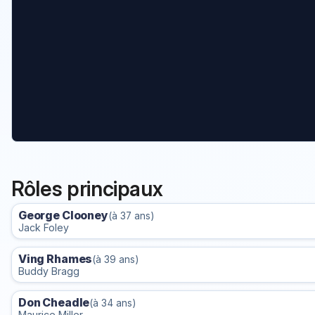
Rôles principaux
George Clooney
(à 37 ans)
Jack Foley
Ving Rhames
(à 39 ans)
Buddy Bragg
Don Cheadle
(à 34 ans)
Maurice Miller