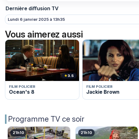
Dernière diffusion TV
Lundi 6 janvier 2025 à 13h35
Vous aimerez aussi
★
3.5
FILM POLICIER
FILM POLICIER
Ocean's 8
Jackie Brown
Programme TV ce soir
21h10
21h10