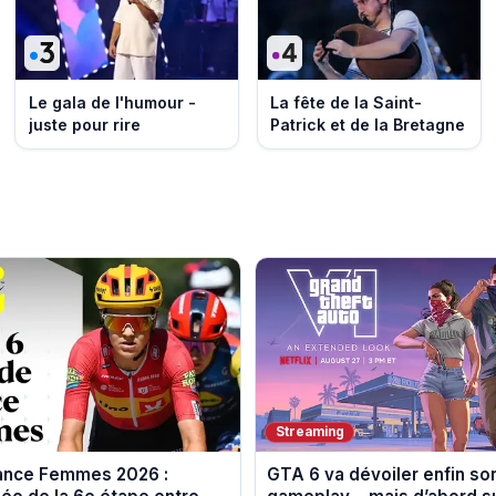
Le gala de l'humour -
La fête de la Saint-
juste pour rire
Patrick et de la Bretagne
Streaming
rance Femmes 2026 :
GTA 6 va dévoiler enfin so