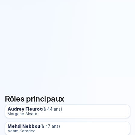
Rôles principaux
Audrey Fleurot
(à 44 ans)
Morgane Alvaro
Mehdi Nebbou
(à 47 ans)
Adam Karadec