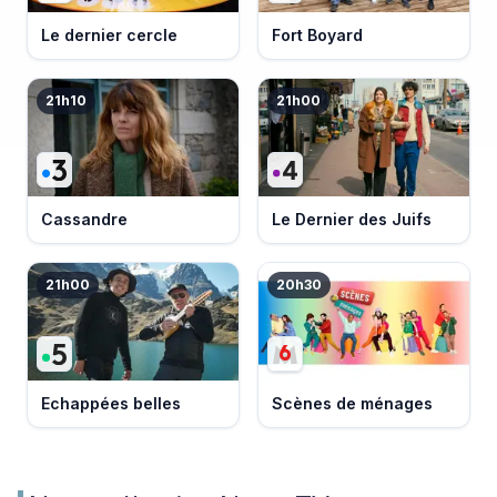
Le dernier cercle
Fort Boyard
21h10
21h00
Cassandre
Le Dernier des Juifs
21h00
20h30
Echappées belles
Scènes de ménages