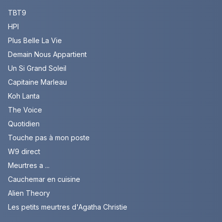
TBT9
HPI
Plus Belle La Vie
Demain Nous Appartient
Un Si Grand Soleil
Capitaine Marleau
Koh Lanta
The Voice
Quotidien
Touche pas à mon poste
W9 direct
Meurtres a ...
Cauchemar en cuisine
Alien Theory
Les petits meurtres d'Agatha Christie