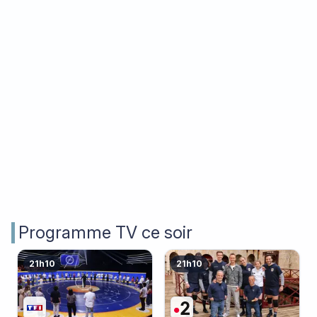
Programme TV ce soir
21h10
21h10