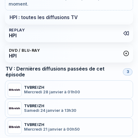
moment.
HPI : toutes les diffusions TV
REPLAY
HPI
DVD / BLU-RAY
HPI
TV : Dernières diffusions passées de cet
3
épisode
TVBREIZH
Mercredi 28 janvier à 01h00
TVBREIZH
Samedi 24 janvier à 13h30
TVBREIZH
Mercredi 21 janvier à 00h50