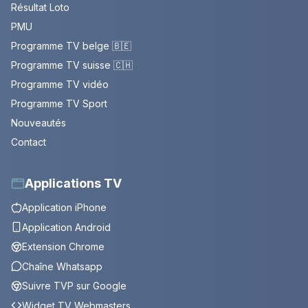
Résultat Loto
PMU
Programme TV belge 🇧🇪
Programme TV suisse 🇨🇭
Programme TV vidéo
Programme TV Sport
Nouveautés
Contact
Applications TV
Application iPhone
Application Android
Extension Chrome
Chaîne Whatsapp
Suivre TVP sur Google
Widget TV Webmasters