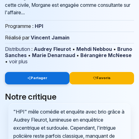
cette civile, Morgane est engagée comme consultante sur
l'affaire…
Programme :
HPI
Réalisé par
Vincent Jamain
Distribution
:
Audrey Fleurot
•
Mehdi Nebbou
•
Bruno
Sanches
•
Marie Denarnaud
•
Bérangère McNeese
•
voir plus
Partager
Favoris
Notre critique
"HPI" mêle comédie et enquête avec brio grâce à
Audrey Fleurot, lumineuse en enquêtrice
excentrique et surdouée. Cependant, l'intrigue
policière reste parfois classique, manquant de