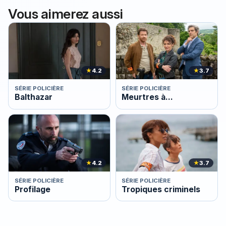
Vous aimerez aussi
★
4.2
★
3.7
SÉRIE POLICIÈRE
SÉRIE POLICIÈRE
Balthazar
Meurtres à...
★
4.2
★
3.7
SÉRIE POLICIÈRE
SÉRIE POLICIÈRE
Profilage
Tropiques criminels