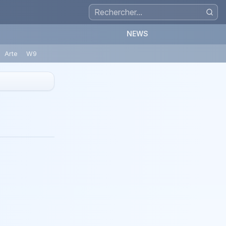
NEWS
Arte
W9