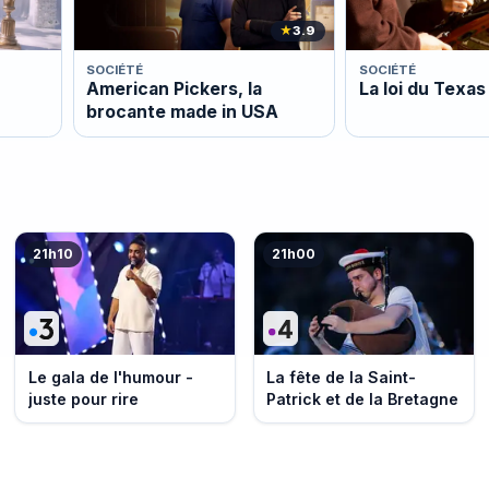
★
3.9
SOCIÉTÉ
SOCIÉTÉ
American Pickers, la
La loi du Texas
brocante made in USA
21h10
21h00
Le gala de l'humour -
La fête de la Saint-
juste pour rire
Patrick et de la Bretagne