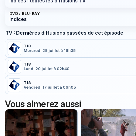
Indices : toutes les diffusions TV
DVD / BLU-RAY
Indices
TV : Dernières diffusions passées de cet épisode
T18
Mercredi 29 juillet à 16h35
T18
Lundi 20 juillet à 02h40
T18
Vendredi 17 juillet à 06h05
Vous aimerez aussi