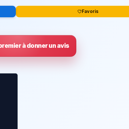
Favoris
premier à donner un avis