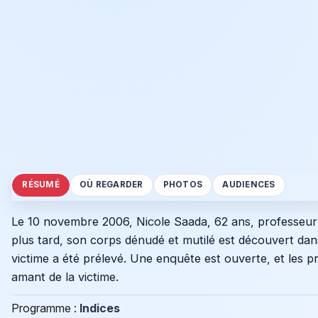
RÉSUMÉ
OÙ REGARDER
PHOTOS
AUDIENCES
Le 10 novembre 2006, Nicole Saada, 62 ans, professeur 
plus tard, son corps dénudé et mutilé est découvert dan
victime a été prélevé. Une enquête est ouverte, et les p
amant de la victime.
Programme :
Indices