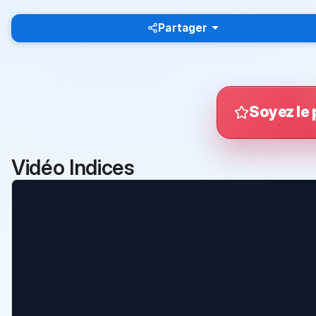
Partager
Soyez le 
Vidéo Indices