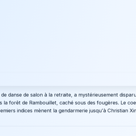
de danse de salon à la retraite, a mystérieusement dispar
s la forêt de Rambouillet, caché sous des fougères. Le coe
remiers indices mènent la gendarmerie jusqu'à Christian Xi