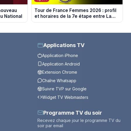
 nouveau
Tour de France Femmes 2026 : profil
u National
et horaires de la 7e étape entre La
Voulte-sur-Rhône et le Mont Ventoux
Applications TV
Application iPhone
Application Android
Extension Chrome
Chaîne Whatsapp
Suivre TVP sur Google
Widget TV Webmasters
Programme TV du soir
Recevez chaque jour le programme TV du
soir par email