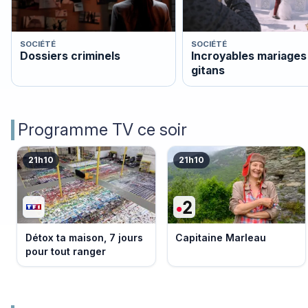
SOCIÉTÉ
SOCIÉTÉ
Dossiers criminels
Incroyables mariages
gitans
Programme TV ce soir
21h10
21h10
Détox ta maison, 7 jours
Capitaine Marleau
pour tout ranger