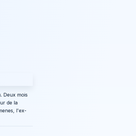
u. Deux mois
ur de la
menes, l'ex-