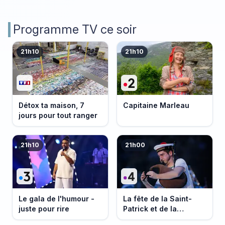
Programme TV ce soir
21h10
21h10
Détox ta maison, 7
Capitaine Marleau
jours pour tout ranger
21h10
21h00
Le gala de l'humour -
La fête de la Saint-
juste pour rire
Patrick et de la
Bretagne