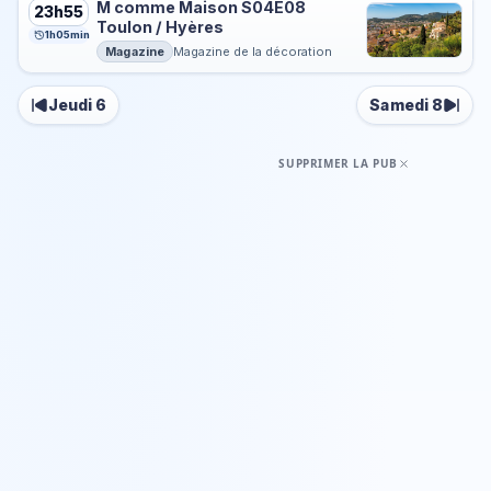
M comme Maison S04E08
23h55
Toulon / Hyères
1h05min
Magazine
Magazine de la décoration
Jeudi 6
Samedi 8
SUPPRIMER LA PUB