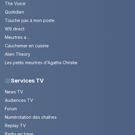
The Voice
Quotidien
Touche pas à mon poste
W9 direct
Meurtres a ...
Cauchemar en cuisine
Alien Theory
Les petits meurtres d'Agatha Christie
Services TV
News TV
Audiences TV
Forum
Numérotation des chaînes
Replay TV
Radio en ligne