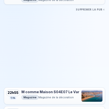
SUPPRIMER LA PUB
M comme Maison S04E07 Le Var
22h55
Magazine
Magazine de la décoration
1h