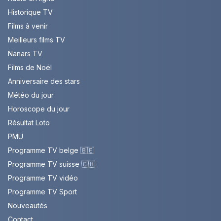
Historique TV
Films à venir
Meilleurs films TV
Nanars TV
Films de Noël
Anniversaire des stars
Météo du jour
Horoscope du jour
Résultat Loto
PMU
Programme TV belge 🇧🇪
Programme TV suisse 🇨🇭
Programme TV vidéo
Programme TV Sport
Nouveautés
Contact