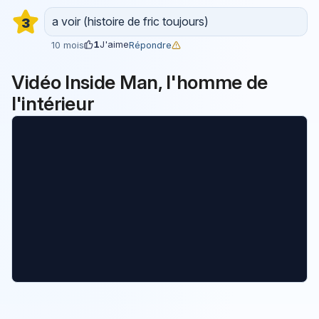
a voir (histoire de fric toujours)
3
1
J'aime
Répondre
10 mois
Vidéo Inside Man, l'homme de
l'intérieur