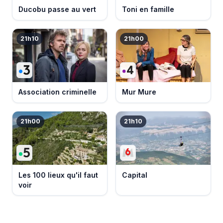
Ducobu passe au vert
Toni en famille
21h10
21h00
Association criminelle
Mur Mure
21h00
21h10
Les 100 lieux qu'il faut
Capital
voir