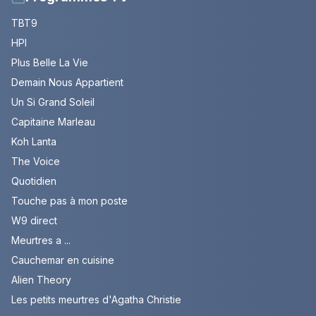
TBT9
HPI
Plus Belle La Vie
Demain Nous Appartient
Un Si Grand Soleil
Capitaine Marleau
Koh Lanta
The Voice
Quotidien
Touche pas à mon poste
W9 direct
Meurtres a ...
Cauchemar en cuisine
Alien Theory
Les petits meurtres d'Agatha Christie