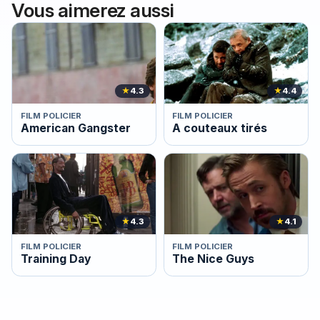
Vous aimerez aussi
★
4.3
★
4.4
FILM POLICIER
FILM POLICIER
American Gangster
A couteaux tirés
★
4.3
★
4.1
FILM POLICIER
FILM POLICIER
Training Day
The Nice Guys