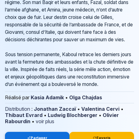
régime. Son mari Baqir et leurs enfants, Fazal, soldat dans
l’armée afghane, et Amina, jeune médecin, n’ont d’autre
choix que de fuir. Leur destin croise celui de Gilles,
responsable de la sécurité de l’ambassade de France, et de
Giovanni, consul d’Italie, qui doivent faire face à des
décisions déchirantes pour sauver un maximum de vies.
Sous tension permanente, Kaboul retrace les derniers jours
avant la fermeture des ambassades et la chute définitive de
la ville. Inspirée de faits réels, la série mêle action, émotion
et enjeux géopolitiques dans une reconstitution immersive
d’un événement qui a bouleversé le monde.
Réalisé par
Kasia Adamik
•
Olga Chajdas
Distribution
:
Jonathan Zaccaï
•
Valentina Cervi
•
Thibaut Evrard
•
Ludwig Blochberger
•
Olivier
Rabourdin
•
voir plus
Partager
Favoris