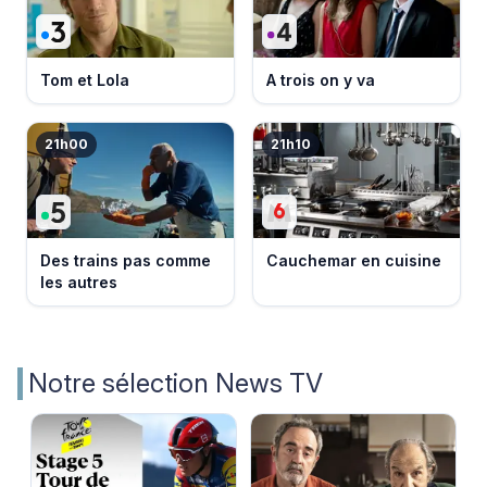
Tom et Lola
A trois on y va
21h00
21h10
Des trains pas comme
Cauchemar en cuisine
les autres
Notre sélection News TV