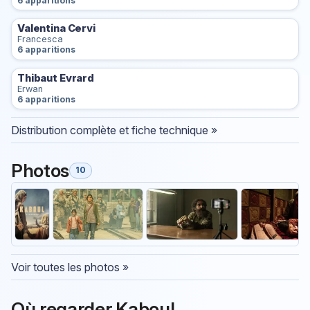
6 apparitions
Valentina Cervi
Francesca
6 apparitions
Thibaut Evrard
Erwan
6 apparitions
Distribution complète et fiche technique »
Photos
10
Voir toutes les photos »
Où regarder Kaboul