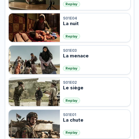
Replay
S01E04
La nuit
Replay
S01E03
La menace
Replay
S01E02
Le siège
Replay
S01E01
La chute
Replay