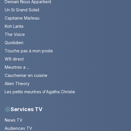
Demain Nous Appartient
Un Si Grand Soleil
Capitaine Marleau
Koh Lanta
The Voice
Quotidien
Touche pas à mon poste
W9 direct
Meurtres a ...
Cauchemar en cuisine
Alien Theory
Les petits meurtres d'Agatha Christie
Services TV
News TV
Audiences TV