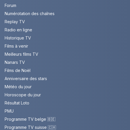
Forum
Numérotation des chaînes
Replay TV
Radio en ligne
Historique TV
Films à venir
Meilleurs films TV
Nanars TV
Films de Noël
Anniversaire des stars
Météo du jour
Horoscope du jour
Résultat Loto
PMU
Programme TV belge 🇧🇪
Programme TV suisse 🇨🇭