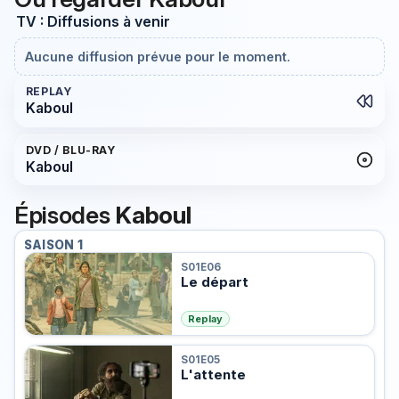
TV : Diffusions à venir
Aucune diffusion prévue pour le moment.
REPLAY
Kaboul
DVD / BLU-RAY
Kaboul
Épisodes
Kaboul
SAISON 1
S01E06
Le départ
Replay
S01E05
L'attente