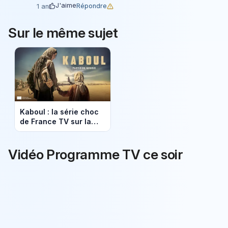
J'aime
Répondre
1 an
Sur le même sujet
Kaboul : la série choc
de France TV sur la
prise de Kaboul par les
talibans
Vidéo Programme TV ce soir