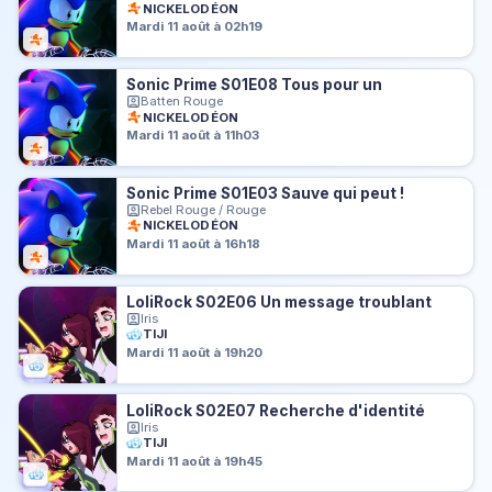
NICKELODÉON
Mardi 11 août à 02h19
Sonic Prime S01E08 Tous pour un
Batten Rouge
NICKELODÉON
Mardi 11 août à 11h03
Sonic Prime S01E03 Sauve qui peut !
Rebel Rouge / Rouge
NICKELODÉON
Mardi 11 août à 16h18
LoliRock S02E06 Un message troublant
Iris
TIJI
Mardi 11 août à 19h20
LoliRock S02E07 Recherche d'identité
Iris
TIJI
Mardi 11 août à 19h45