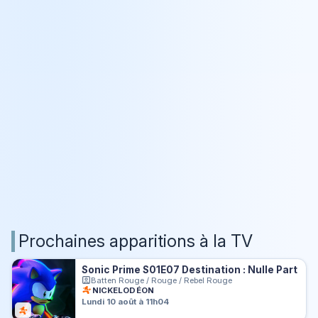
Prochaines apparitions à la TV
Sonic Prime S01E07 Destination : Nulle Part
Batten Rouge / Rouge / Rebel Rouge
NICKELODÉON
Lundi 10 août à 11h04