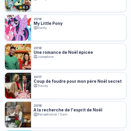
★
4.3
2018
My Little Pony
Rarity
2018
Une romance de Noël épicée
Josephine
2017
Coup de foudre pour mon père Noël secret
Tracey
2016
A la recherche de l'esprit de Noël
Receptionist / Sam