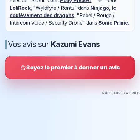
rôles de "Shani" dans
Polly Pocket
, "Iris" dans
LoliRock
, "Wyldfyre / Rontu" dans
Ninjago, le
soulèvement des dragons
, "Rebel / Rouge /
Intercom Voice / Security Drone" dans
Sonic Prime
.
Vos avis sur
Kazumi Evans
Soyez le premier à donner un avis
SUPPRIMER LA PUB