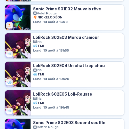
Sonic Prime S01E02 Mauvais rêve
Rebel Rouge
NICKELODÉON
Lundi 10 août à 16h18
LoliRock S02E03 Mordu d'amour
Iris
TIJI
Lundi 10 août à 18h55
LoliRock S02E04 Un chat trop chou
Iris
TIJI
Lundi 10 août à 19h20
LoliRock S02E05 Loli-Rousse
Iris
TIJI
Lundi 10 août à 19h45
Sonic Prime S02E03 Second souffle
Batten Rouge