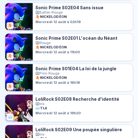
Sonic Prime S02E04 Sans issue
Batten Rouge
NICKELODÉON
Mercredi 12 août à 02h19
Sonic Prime S02E01 L'océan du Néant
Rouge
NICKELODÉON
Mercredi 12 août à 11h03
Sonic Prime S01E04 La loi de la jungle
Prim Rouge
NICKELODÉON
Mercredi 12 août à 16h18
LoliRock S02E08 Recherche d'identité
Iris
TIJI
Mercredi 12 août à 19h20
LoliRock S02E09 Une poupée singulière
Iris