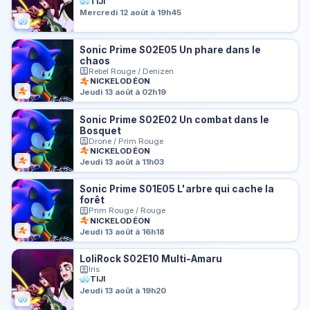
TIJI
Mercredi 12 août à 19h45
Sonic Prime S02E05 Un phare dans le
chaos
Rebel Rouge / Denizen
NICKELODÉON
Jeudi 13 août à 02h19
Sonic Prime S02E02 Un combat dans le
Bosquet
Drone / Prim Rouge
NICKELODÉON
Jeudi 13 août à 11h03
Sonic Prime S01E05 L'arbre qui cache la
forêt
Prim Rouge / Rouge
NICKELODÉON
Jeudi 13 août à 16h18
LoliRock S02E10 Multi-Amaru
Iris
TIJI
Jeudi 13 août à 19h20