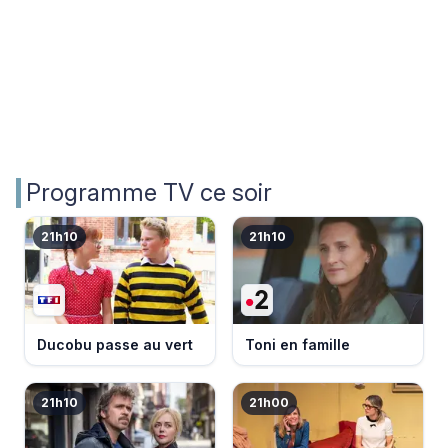
Programme TV ce soir
21h10
21h10
Ducobu passe au vert
Toni en famille
21h10
21h00