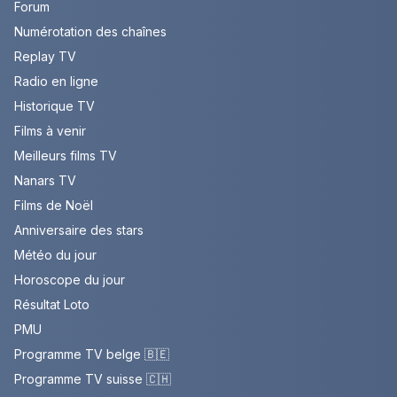
Forum
Numérotation des chaînes
Replay TV
Radio en ligne
Historique TV
Films à venir
Meilleurs films TV
Nanars TV
Films de Noël
Anniversaire des stars
Météo du jour
Horoscope du jour
Résultat Loto
PMU
Programme TV belge 🇧🇪
Programme TV suisse 🇨🇭