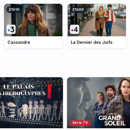
21h10
21h00
Cassandre
Le Dernier des Juifs
Série TV