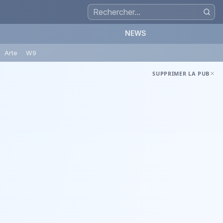
NEWS
Arte
W9
SUPPRIMER LA PUB