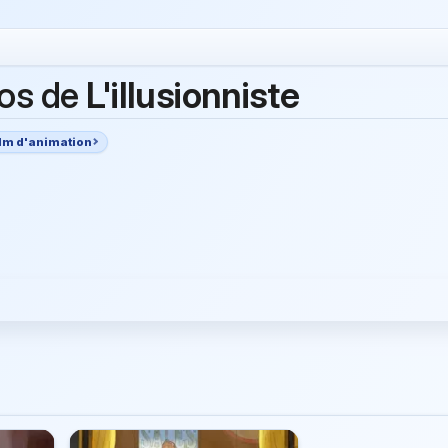
os de
L'illusionniste
ilm d'animation