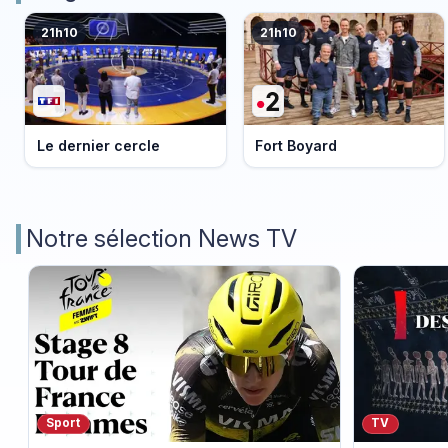
21h10
21h10
Le dernier cercle
Fort Boyard
Notre sélection News TV
Sport
TV