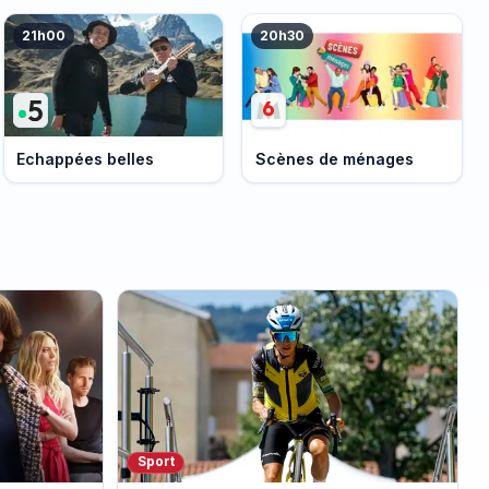
21h00
20h30
Echappées belles
Scènes de ménages
Sport