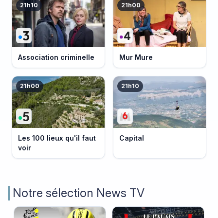
21h10
21h00
Association criminelle
Mur Mure
21h00
21h10
Les 100 lieux qu'il faut
Capital
voir
Notre sélection News TV