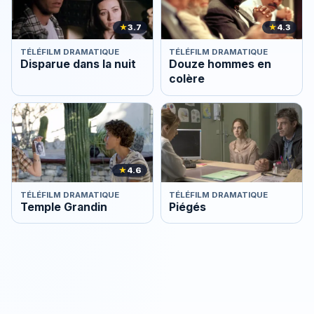
★
3.7
★
4.3
TÉLÉFILM DRAMATIQUE
TÉLÉFILM DRAMATIQUE
Disparue dans la nuit
Douze hommes en
colère
★
4.6
TÉLÉFILM DRAMATIQUE
TÉLÉFILM DRAMATIQUE
Temple Grandin
Piégés