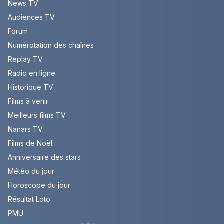
News TV
Audiences TV
Forum
Numérotation des chaînes
Replay TV
Radio en ligne
Historique TV
Films à venir
Meilleurs films TV
Nanars TV
Films de Noël
Anniversaire des stars
Météo du jour
Horoscope du jour
Résultat Loto
PMU