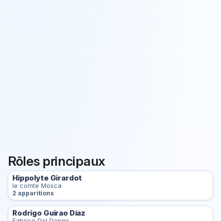
Rôles principaux
Hippolyte Girardot
le comte Mosca
2 apparitions
Rodrigo Guirao Díaz
Fabrice Del Dongo