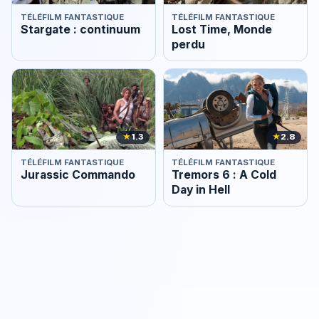
TÉLÉFILM FANTASTIQUE
TÉLÉFILM FANTASTIQUE
Stargate : continuum
Lost Time, Monde
perdu
★
1.3
★
2.8
TÉLÉFILM FANTASTIQUE
TÉLÉFILM FANTASTIQUE
Jurassic Commando
Tremors 6 : A Cold
Day in Hell