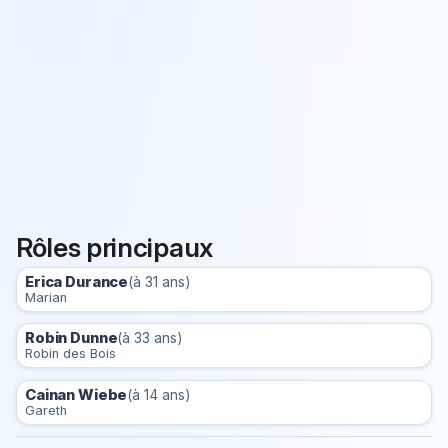
Rôles principaux
Erica Durance
(à 31 ans)
Marian
Robin Dunne
(à 33 ans)
Robin des Bois
Cainan Wiebe
(à 14 ans)
Gareth