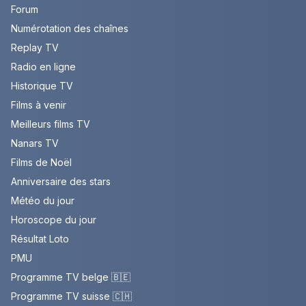
Forum
Numérotation des chaînes
Replay TV
Radio en ligne
Historique TV
Films à venir
Meilleurs films TV
Nanars TV
Films de Noël
Anniversaire des stars
Météo du jour
Horoscope du jour
Résultat Loto
PMU
Programme TV belge 🇧🇪
Programme TV suisse 🇨🇭