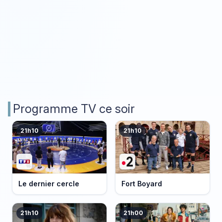
Programme TV ce soir
21h10
21h10
Le dernier cercle
Fort Boyard
21h10
21h00