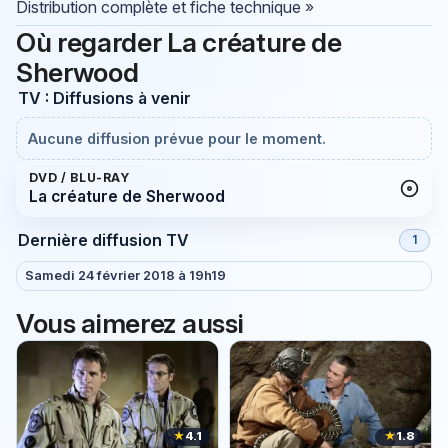
Distribution complète et fiche technique »
Où regarder La créature de
Sherwood
TV : Diffusions à venir
Aucune diffusion prévue pour le moment.
DVD / BLU-RAY
La créature de Sherwood
Dernière diffusion TV
1
Samedi 24 février 2018 à 19h19
Vous aimerez aussi
★
4.1
★
1.8