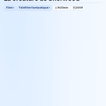
Film
Téléfilm fantastique
1h33min
2009