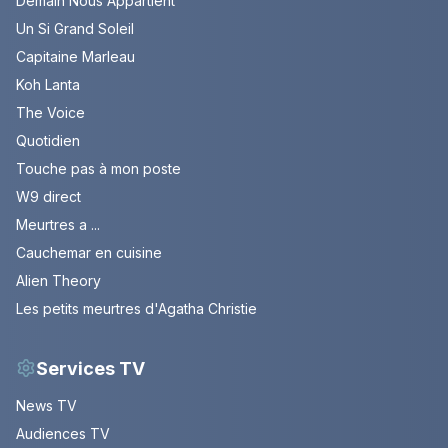
Demain Nous Appartient
Un Si Grand Soleil
Capitaine Marleau
Koh Lanta
The Voice
Quotidien
Touche pas à mon poste
W9 direct
Meurtres a ...
Cauchemar en cuisine
Alien Theory
Les petits meurtres d'Agatha Christie
Services TV
News TV
Audiences TV