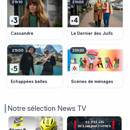
21h10
21h00
Cassandre
Le Dernier des Juifs
21h00
20h30
Echappées belles
Scènes de ménages
Notre sélection News TV