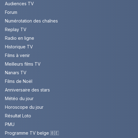
Audiences TV
Forum
Numérotation des chaînes
Replay TV
Radio en ligne
Historique TV
Films à venir
Meilleurs films TV
Nanars TV
Films de Noël
Anniversaire des stars
Météo du jour
Horoscope du jour
Résultat Loto
PMU
Programme TV belge 🇧🇪