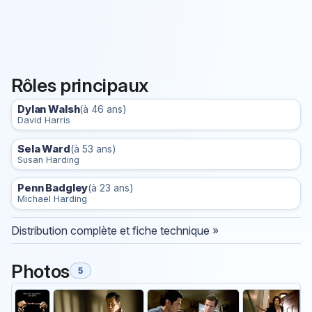
Rôles principaux
Dylan Walsh
(à 46 ans)
David Harris
Sela Ward
(à 53 ans)
Susan Harding
Penn Badgley
(à 23 ans)
Michael Harding
Distribution complète et fiche technique »
Photos
5