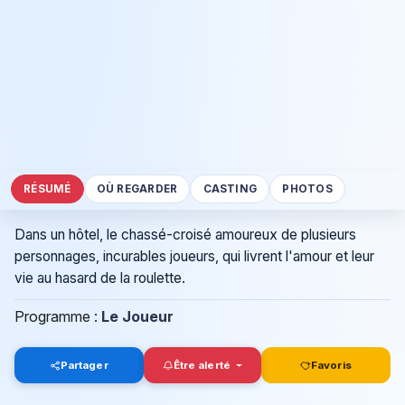
RÉSUMÉ
OÙ REGARDER
CASTING
PHOTOS
Dans un hôtel, le chassé-croisé amoureux de plusieurs
personnages, incurables joueurs, qui livrent l'amour et leur
vie au hasard de la roulette.
Programme :
Le Joueur
Partager
Être alerté
Favoris