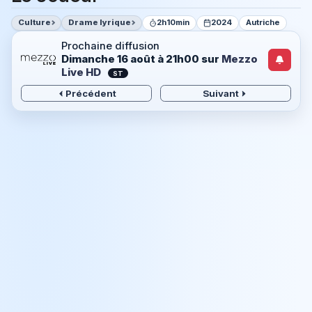
Culture
Drame lyrique
2h10min
2024
Autriche
Prochaine diffusion
Dimanche 16 août à 21h00
sur
Mezzo
Live HD
ST
Précédent
Suivant