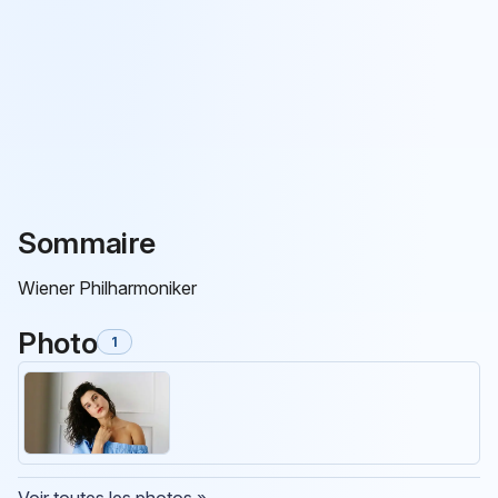
Sommaire
Wiener Philharmoniker
Photo
1
Voir toutes les photos »