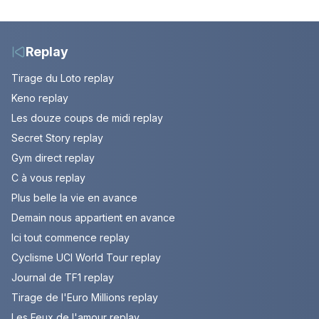
votre soirée télé
de Bianca. Episode du
10 août 2026 (spoiler)
Replay
Tirage du Loto replay
Keno replay
Les douze coups de midi replay
Secret Story replay
Gym direct replay
C à vous replay
Plus belle la vie en avance
Demain nous appartient en avance
Ici tout commence replay
Cyclisme UCI World Tour replay
Journal de TF1 replay
Tirage de l'Euro Millions replay
Les Feux de l'amour replay