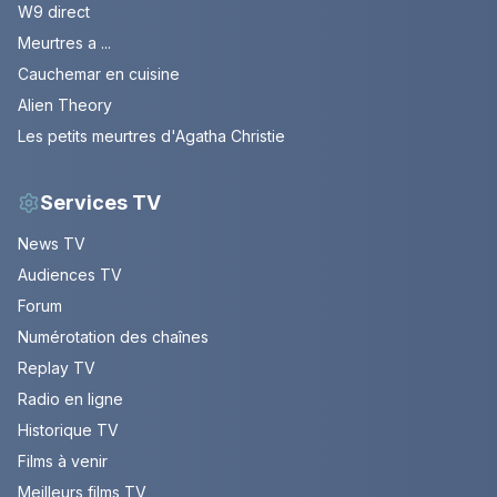
W9 direct
Meurtres a ...
Cauchemar en cuisine
Alien Theory
Les petits meurtres d'Agatha Christie
Services TV
News TV
Audiences TV
Forum
Numérotation des chaînes
Replay TV
Radio en ligne
Historique TV
Films à venir
Meilleurs films TV