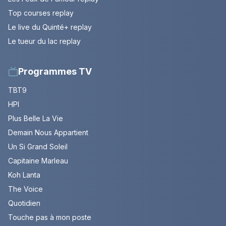
Top courses replay
Le live du Quinté+ replay
Le tueur du lac replay
Programmes TV
TBT9
HPI
Plus Belle La Vie
Demain Nous Appartient
Un Si Grand Soleil
Capitaine Marleau
Koh Lanta
The Voice
Quotidien
Touche pas à mon poste