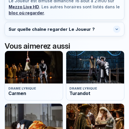
Le Joueur est diffusé
dimanche 16 août à 21h00
sur
Mezzo Live HD
. Les autres horaires sont listés dans le
bloc où regarder
.
Sur quelle chaîne regarder Le Joueur ?
Vous aimerez aussi
DRAME LYRIQUE
DRAME LYRIQUE
Carmen
Turandot