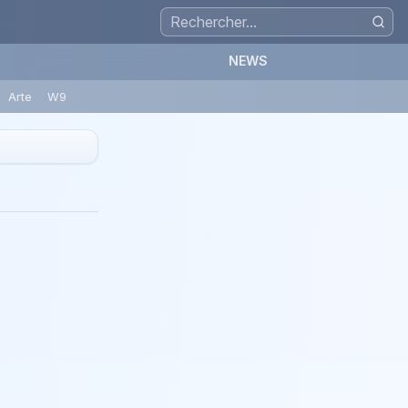
NEWS
Arte
W9