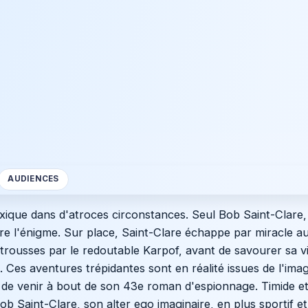
AUDIENCES
ique dans d'atroces circonstances. Seul Bob Saint-Clare, 
re l'énigme. Sur place, Saint-Clare échappe par miracle a
 trousses par le redoutable Karpof, avant de savourer sa v
a. Ces aventures trépidantes sont en réalité issues de l'imagi
e de venir à bout de son 43e roman d'espionnage. Timide et
ob Saint-Clare, son alter ego imaginaire, en plus sportif 