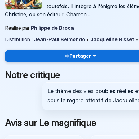
toutefois. Il intègre à l'énigme les él
Christine, ou son éditeur, Charron...
Réalisé par
Philippe de Broca
Distribution
:
Jean-Paul Belmondo
•
Jacqueline Bisset
Partager
Notre critique
Le thème des vies doubles réelles e
sous le regard attentif de Jacquelin
Avis sur Le magnifique