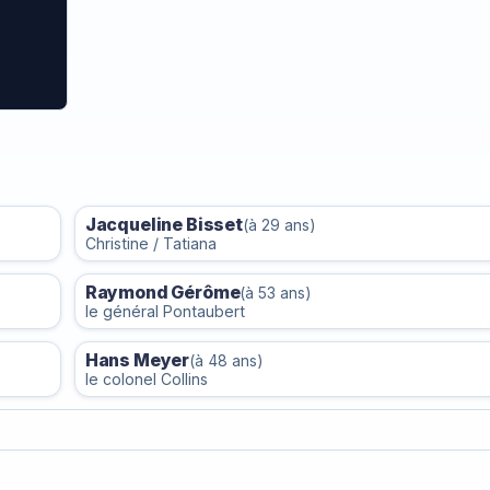
Jacqueline Bisset
(à 29 ans)
Christine / Tatiana
Raymond Gérôme
(à 53 ans)
le général Pontaubert
Hans Meyer
(à 48 ans)
le colonel Collins