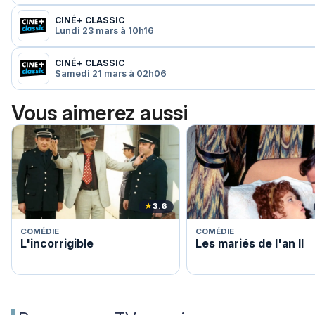
CINÉ+ CLASSIC
Lundi 23 mars à 10h16
CINÉ+ CLASSIC
Samedi 21 mars à 02h06
Vous aimerez aussi
★
3.6
COMÉDIE
COMÉDIE
L'incorrigible
Les mariés de l'an II