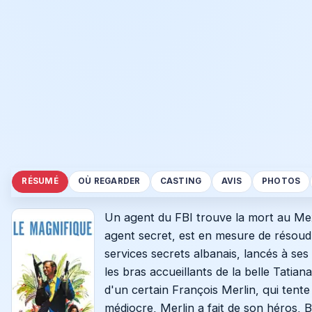
RÉSUMÉ
OÙ REGARDER
CASTING
AVIS
PHOTOS
Un agent du FBI trouve la mort au Mex
agent secret, est en mesure de résoud
services secrets albanais, lancés à ses
les bras accueillants de la belle Tatian
d'un certain François Merlin, qui tent
médiocre, Merlin a fait de son héros, B