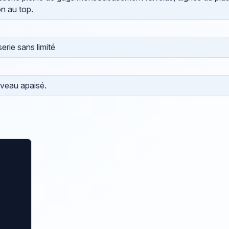
on au top.
rie sans limité
rveau apaisé.