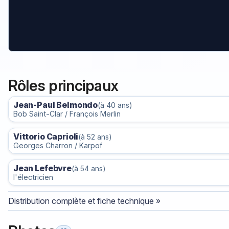
Rôles principaux
Jean-Paul Belmondo
(à 40 ans)
Bob Saint-Clar / François Merlin
Vittorio Caprioli
(à 52 ans)
Georges Charron / Karpof
Jean Lefebvre
(à 54 ans)
l'électricien
Distribution complète et fiche technique »