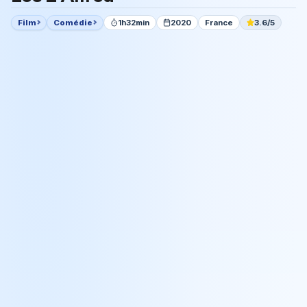
Film
Comédie
1h32min
2020
France
3.6/5