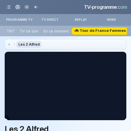
TV-programme
.com
PROGRAMME TV
TV DIRECT
REPLAY
NEWS
🚲 Tour de France Femmes
TNT
TV ce soir
En ce moment
Les 2 Alfred
Les 2 Alfred