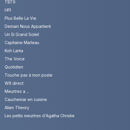
TBT9
HPI
Plus Belle La Vie
Demain Nous Appartient
Un Si Grand Soleil
Capitaine Marleau
Koh Lanta
The Voice
Quotidien
Touche pas à mon poste
W9 direct
Meurtres a ...
Cauchemar en cuisine
Alien Theory
Les petits meurtres d'Agatha Christie