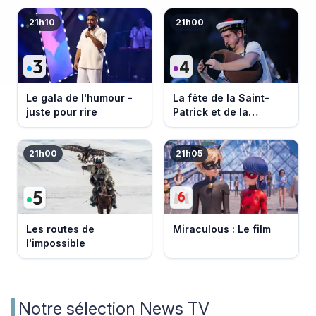
21h10
21h00
Le gala de l'humour -
La fête de la Saint-
juste pour rire
Patrick et de la
Bretagne
21h00
21h05
Les routes de
Miraculous : Le film
l'impossible
Notre sélection News TV