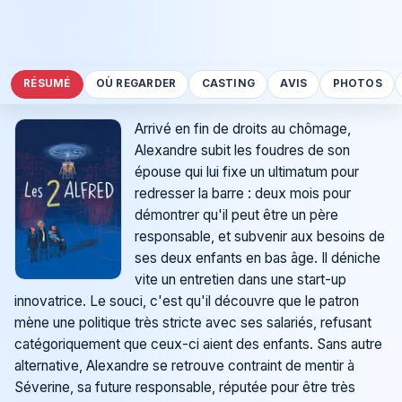
RÉSUMÉ
OÙ REGARDER
CASTING
AVIS
PHOTOS
Arrivé en fin de droits au chômage,
Alexandre subit les foudres de son
épouse qui lui fixe un ultimatum pour
redresser la barre : deux mois pour
démontrer qu'il peut être un père
responsable, et subvenir aux besoins de
ses deux enfants en bas âge. Il déniche
vite un entretien dans une start-up
innovatrice. Le souci, c'est qu'il découvre que le patron
mène une politique très stricte avec ses salariés, refusant
catégoriquement que ceux-ci aient des enfants. Sans autre
alternative, Alexandre se retrouve contraint de mentir à
Séverine, sa future responsable, réputée pour être très