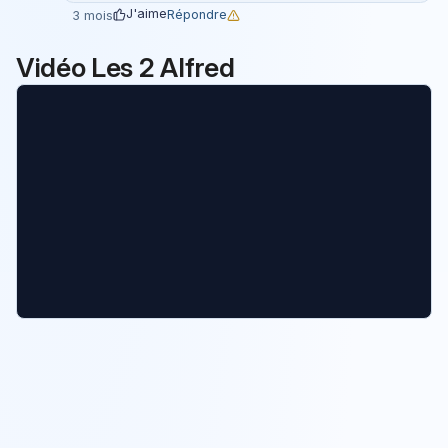
J'aime
Répondre
3 mois
Vidéo Les 2 Alfred