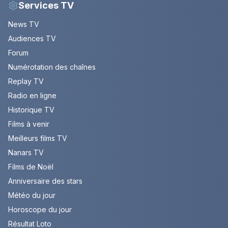
Services TV
News TV
Audiences TV
Forum
Numérotation des chaînes
Replay TV
Radio en ligne
Historique TV
Films à venir
Meilleurs films TV
Nanars TV
Films de Noël
Anniversaire des stars
Météo du jour
Horoscope du jour
Résultat Loto