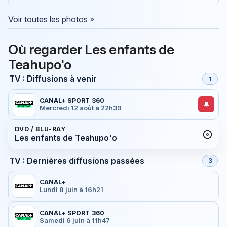
Voir toutes les photos »
Où regarder Les enfants de
Teahupo'o
TV : Diffusions à venir
1
CANAL+ SPORT 360
Mercredi 12 août à 22h39
DVD / BLU-RAY
Les enfants de Teahupo'o
TV : Dernières diffusions passées
3
CANAL+
Lundi 8 juin à 16h21
CANAL+ SPORT 360
Samedi 6 juin à 11h47