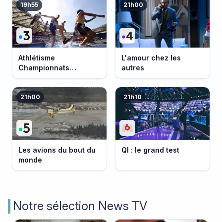
19h55
21h00
Athlétisme
L'amour chez les
Championnats
autres
d'Europe 2026
21h00
21h10
Les avions du bout du
QI : le grand test
monde
Notre sélection News TV