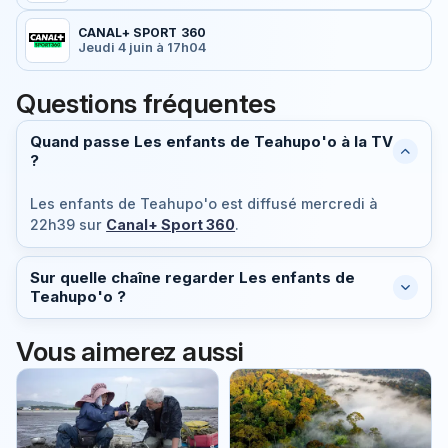
CANAL+ SPORT 360
Jeudi 4 juin à 17h04
Questions fréquentes
Quand passe Les enfants de Teahupo'o à la TV
?
Les enfants de Teahupo'o est diffusé
mercredi à
22h39
sur
Canal+ Sport 360
.
Sur quelle chaîne regarder Les enfants de
Teahupo'o ?
Vous aimerez aussi