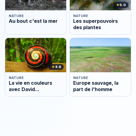
★
5.0
NATURE
NATURE
Au bout c'est la mer
Les superpouvoirs
des plantes
★
4.6
NATURE
NATURE
La vie en couleurs
Europe sauvage, la
avec David
part de l'homme
Attenborough