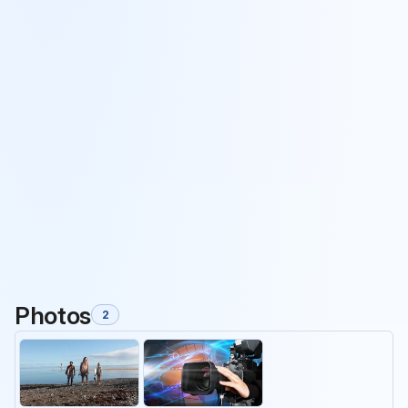
Photos
2