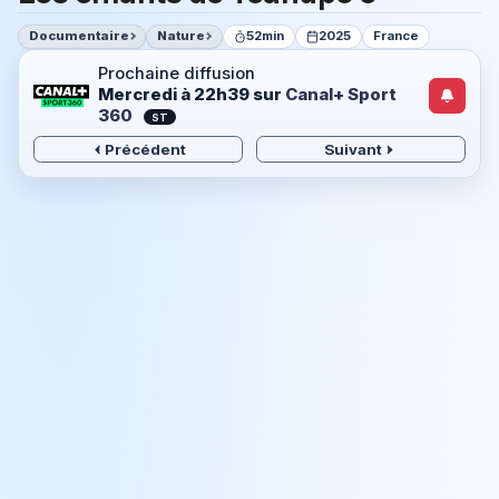
Documentaire
Nature
52min
2025
France
Prochaine diffusion
Mercredi à 22h39
sur
Canal+ Sport
360
ST
Précédent
Suivant