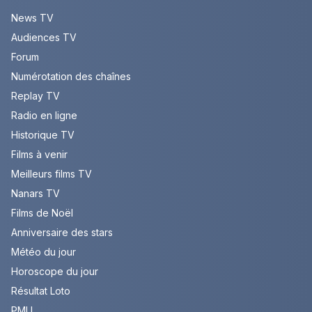
News TV
Audiences TV
Forum
Numérotation des chaînes
Replay TV
Radio en ligne
Historique TV
Films à venir
Meilleurs films TV
Nanars TV
Films de Noël
Anniversaire des stars
Météo du jour
Horoscope du jour
Résultat Loto
PMU