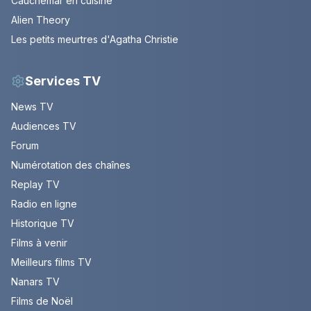
Cauchemar en cuisine
Alien Theory
Les petits meurtres d'Agatha Christie
Services TV
News TV
Audiences TV
Forum
Numérotation des chaînes
Replay TV
Radio en ligne
Historique TV
Films à venir
Meilleurs films TV
Nanars TV
Films de Noël