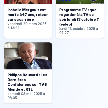
Isabelle Mergault est
Programme TV : que
morte à 67 ans, retour
regarder à la TV ce
sur sa carrière
soir lundi 13 octobre ?
vendredi 20 mars 2026
(vidéo)
à 13:22
lundi 13 octobre 2025 à
07:27
Philippe Bouvard : Les
Dernières
Confidences sur TV5
Monde et RTL
samedi 03 mai 2025 à
08:05