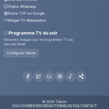
Chaîne Whatsapp
Suivre TVP sur Google
Widget TV Webmasters
Programme TV du soir
Recevez chaque jour le programme TV du
soir par email
Configurer l’alerte
© 2026 Tabom
CGU
·
COOKIES
·
RSS
·
RÉDACTION
·
BLOG
·
FAQ
·
CONTACT