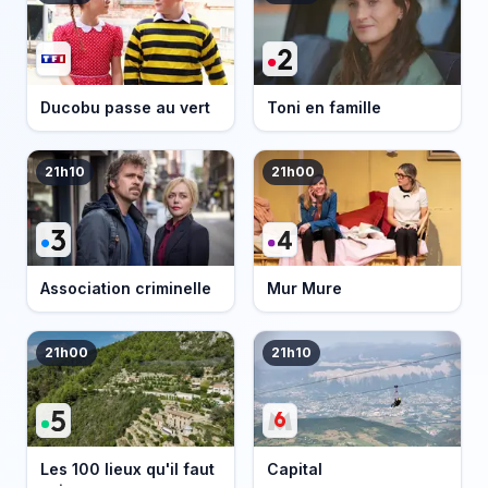
Ducobu passe au vert
Toni en famille
21h10
21h00
Association criminelle
Mur Mure
21h00
21h10
Les 100 lieux qu'il faut
Capital