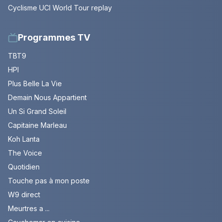
Cyclisme UCI World Tour replay
Programmes TV
TBT9
HPI
Plus Belle La Vie
Demain Nous Appartient
Un Si Grand Soleil
Capitaine Marleau
Koh Lanta
The Voice
Quotidien
Touche pas à mon poste
W9 direct
Meurtres a ...