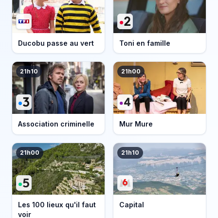
Ducobu passe au vert
Toni en famille
21h10
21h00
Association criminelle
Mur Mure
21h00
21h10
Les 100 lieux qu'il faut
Capital
voir