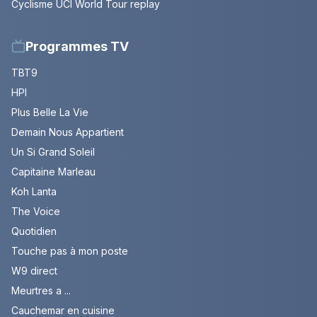
Cyclisme UCI World Tour replay
Programmes TV
TBT9
HPI
Plus Belle La Vie
Demain Nous Appartient
Un Si Grand Soleil
Capitaine Marleau
Koh Lanta
The Voice
Quotidien
Touche pas à mon poste
W9 direct
Meurtres a ...
Cauchemar en cuisine