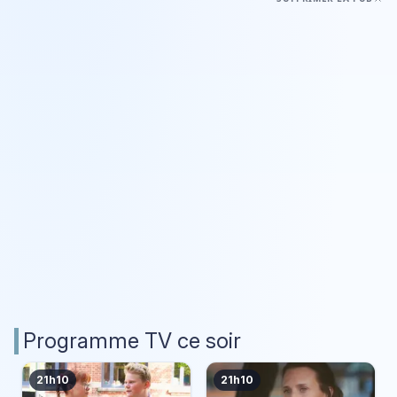
Programme TV ce soir
21h10
21h10