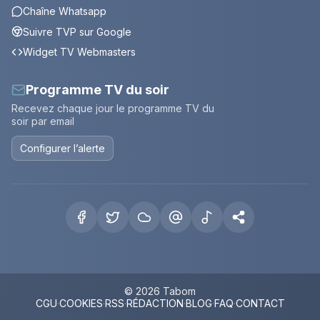
Chaîne Whatsapp
Suivre TVP sur Google
Widget TV Webmasters
Programme TV du soir
Recevez chaque jour le programme TV du
soir par email
Configurer l’alerte
© 2026 Tabom
CGU
·
COOKIES
·
RSS
·
RÉDACTION
·
BLOG
·
FAQ
·
CONTACT