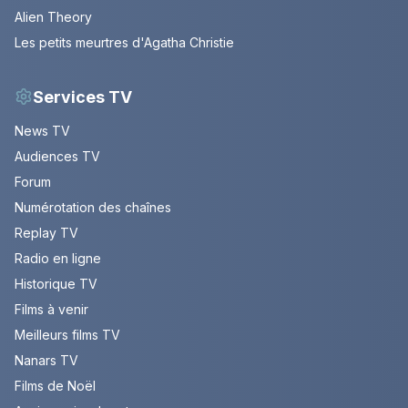
Alien Theory
Les petits meurtres d'Agatha Christie
Services TV
News TV
Audiences TV
Forum
Numérotation des chaînes
Replay TV
Radio en ligne
Historique TV
Films à venir
Meilleurs films TV
Nanars TV
Films de Noël