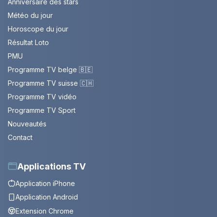
Anniversaire des stars
Météo du jour
Horoscope du jour
Résultat Loto
PMU
Programme TV belge 🇧🇪
Programme TV suisse 🇨🇭
Programme TV vidéo
Programme TV Sport
Nouveautés
Contact
Applications TV
Application iPhone
Application Android
Extension Chrome