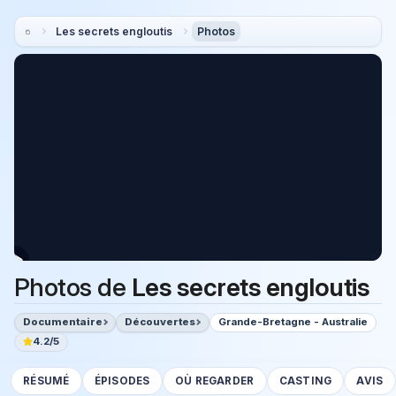
Les secrets engloutis
Photos
Photos de
Les secrets engloutis
Documentaire
Découvertes
Grande-Bretagne - Australie
4.2/5
RÉSUMÉ
ÉPISODES
OÙ REGARDER
CASTING
AVIS