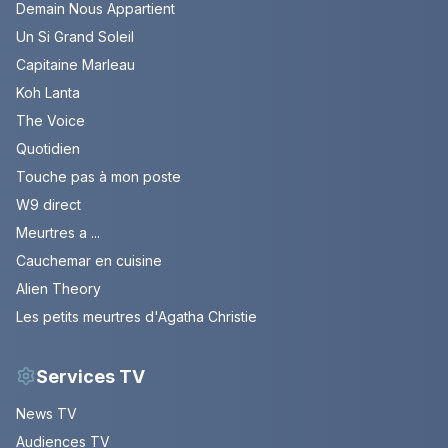
Demain Nous Appartient
Un Si Grand Soleil
Capitaine Marleau
Koh Lanta
The Voice
Quotidien
Touche pas à mon poste
W9 direct
Meurtres a ...
Cauchemar en cuisine
Alien Theory
Les petits meurtres d'Agatha Christie
Services TV
News TV
Audiences TV