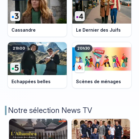
Cassandre
Le Dernier des Juifs
21h00
20h30
Echappées belles
Scènes de ménages
Notre sélection News TV