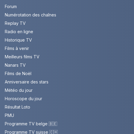
Forum
Numérotation des chaînes
Replay TV
Radio en ligne
Historique TV
Films à venir
Meilleurs films TV
Nanars TV
Films de Noël
Anniversaire des stars
Météo du jour
Horoscope du jour
Résultat Loto
PMU
Programme TV belge 🇧🇪
Programme TV suisse 🇨🇭