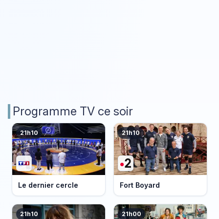
Programme TV ce soir
21h10
21h10
Le dernier cercle
Fort Boyard
21h10
21h00