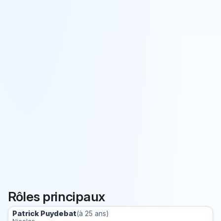
Rôles principaux
Patrick Puydebat
(à 25 ans)