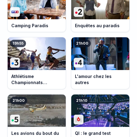
Camping Paradis
Enquêtes au paradis
19h55
21h00
Athlétisme
L'amour chez les
Championnats
autres
d'Europe 2026
21h00
21h10
Les avions du bout du
QI : le grand test