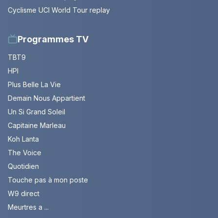
Cyclisme UCI World Tour replay
Programmes TV
TBT9
HPI
Plus Belle La Vie
Demain Nous Appartient
Un Si Grand Soleil
Capitaine Marleau
Koh Lanta
The Voice
Quotidien
Touche pas à mon poste
W9 direct
Meurtres a ...