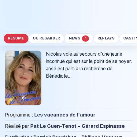
RÉSUMÉ
OÙ REGARDER
NEWS
REPLAYS
CASTI
1
Nicolas vole au secours d'une jeune
inconnue qui est sur le point de se noyer.
José est parti à la recherche de
Bénédicte...
Programme :
Les vacances de l'amour
Réalisé par
Pat Le Guen-Tenot
•
Gérard Espinasse