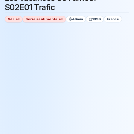
S02E01 Trafic
Série
Série sentimentale
46min
1996
France