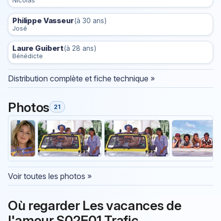
Nicolas
Philippe Vasseur
(à 30 ans)
José
Laure Guibert
(à 28 ans)
Bénédicte
Distribution complète et fiche technique »
Photos
21
Voir toutes les photos »
Où regarder Les vacances de
l'amour S02E01 Trafic