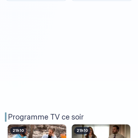
Programme TV ce soir
21h10
21h10