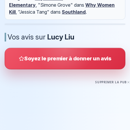
Elementary
, "Simone Grove" dans
Why Women
Kill
, "Jessica Tang" dans
Southland
.
Vos avis sur
Lucy Liu
Soyez le premier à donner un avis
SUPPRIMER LA PUB