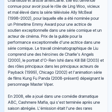
chanteuse et artiste américaine. Elle est devenue
connue pour avoir joué le rôle de Ling Woo, vicieux
et mal élevé dans la série télévisée Ally McBeal
(1998–2002), pour laquelle elle a été nominée pour
un Primetime Emmy Award pour une actrice de
soutien exceptionnelle dans une série comique et un
acteur de cinéma. Prix ​​de la guilde pour la
performance exceptionnelle d'une actrice dans une
série comique. Le travail cinématographique de Liu
comprend une des héroïnes de Charlie's Angels
(2000), le portrait d'O-Ren Ishii dans Kill Bill (2003) et
des rôles principaux dans les principaux acteurs de
Payback (1999), Chicago (2002) et l'animation série
de films Kung Fu Panda (2008-présent) dépeignant le
personnage Master Viper.
En 2008, elle a joué dans une comédie dramatique
ABC, Cashmere Mafia, qui s'est terminée après une
saison abrégée. L'émission était l'une des rares