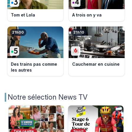
Tom et Lola
A trois on y va
21h00
21h10
Des trains pas comme
Cauchemar en cuisine
les autres
Notre sélection News TV
Télé réalité
Sport