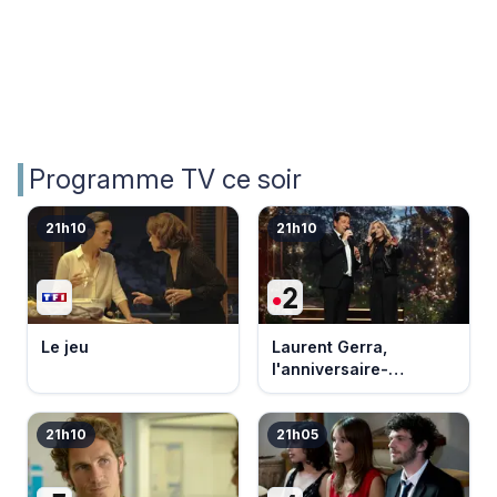
Programme TV ce soir
21h10
21h10
Le jeu
Laurent Gerra,
l'anniversaire-
événement
21h10
21h05