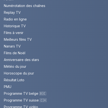
Numérotation des chaînes
Replay TV
Radio en ligne
Historique TV
Films à venir
Meilleurs films TV
Nanars TV
Films de Noël
Anniversaire des stars
Météo du jour
Horoscope du jour
Résultat Loto
PMU
Programme TV belge 🇧🇪
Programme TV suisse 🇨🇭
Programme TV vidéo