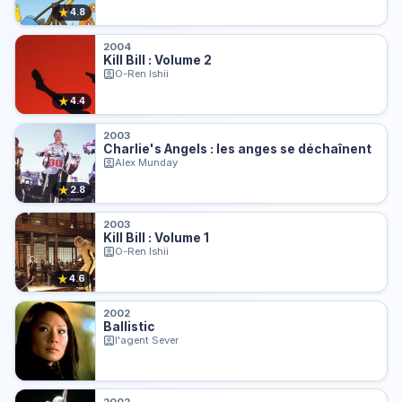
★
4.8
2004
Kill Bill : Volume 2
O-Ren Ishii
★
4.4
2003
Charlie's Angels : les anges se déchaînent
Alex Munday
★
2.8
2003
Kill Bill : Volume 1
O-Ren Ishii
★
4.6
2002
Ballistic
l'agent Sever