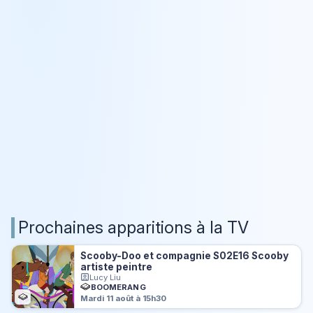
Prochaines apparitions à la TV
Scooby-Doo et compagnie S02E16 Scooby
artiste peintre
Lucy Liu
BOOMERANG
Mardi 11 août à 15h30